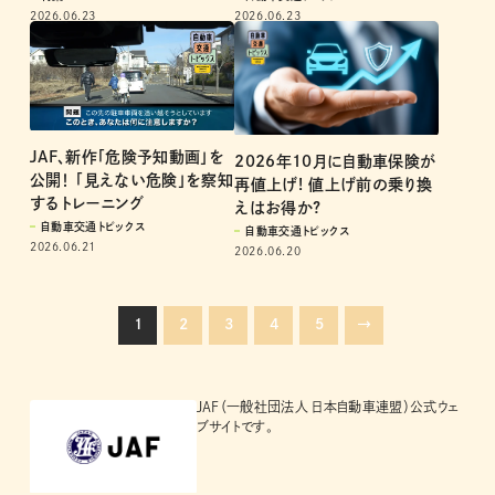
自動車交通トピックス
特集
2026.06.23
2026.06.23
JAF、新作「危険予知動画」を
2026年10月に自動車保険が
公開！ 「見えない危険」を察知
再値上げ! 値上げ前の乗り換
するトレーニング
えはお得か?
自動車交通トピックス
自動車交通トピックス
2026.06.21
2026.06.20
1
2
3
4
5
→
JAF（一般社団法人 日本自動車連盟）公式ウェ
ブサイトです。