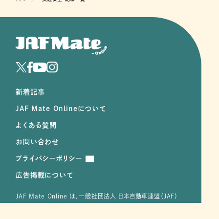
トップ
"交通安全"記事一覧
新着記事
JAF Mate Onlineについて
よくある質問
お問い合わせ
プライバシーポリシー
広告掲載について
JAF Mate Online は、⼀般社団法⼈ ⽇本⾃動⾞連盟（JAF）
の冊子 『JAF Mate』 から誕⽣した、皆さまと JAF をつなぐ新し