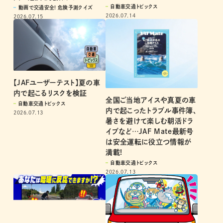
ザを プロがガチ判定！
画で危険を見抜ける?
自動車交通トピックス
動画で交通安全! 危険予測クイズ
2026.07.14
2026.07.15
【JAFユーザーテスト】夏の車
内で起こるリスクを検証
全国ご当地アイスや真夏の車
自動車交通トピックス
内で起こったトラブル事件簿、
2026.07.13
暑さを避けて楽しむ朝活ドラ
イブなど…JAF Mate最新号
は安全運転に役立つ情報が
満載!
自動車交通トピックス
2026.07.13