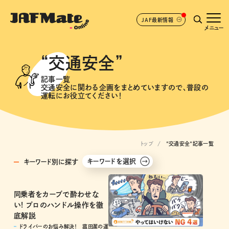
JAF最新情報
メニュー
“交通安全”
記事一覧
交通安全に関わる企画をまとめていますので、普段の
運転にお役立てください！
トップ
"交通安全"記事一覧
キーワードを選択
キーワード別に探す