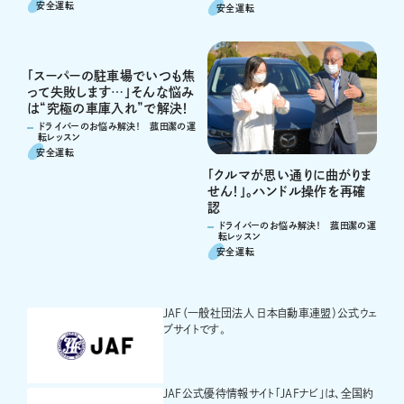
安全運転
安全運転
「スーパーの駐車場でいつも焦
って失敗します…」そんな悩み
は“究極の車庫入れ”で解決！
ドライバーのお悩み解決！ 菰田潔の運
転レッスン
安全運転
「クルマが思い通りに曲がりま
せん！」。ハンドル操作を再確
認
ドライバーのお悩み解決！ 菰田潔の運
転レッスン
安全運転
JAF（一般社団法人 日本自動車連盟）公式ウェ
ブサイトです。
JAF公式優待情報サイト「JAFナビ」は、全国約