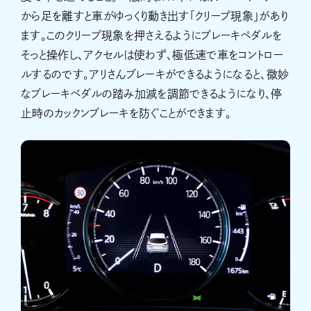
から足を離すと車がゆっくり動き出す「クリープ現象」があり
ます。このクリープ現象を押さえるようにブレーキペダルを
そっと操作し、アクセルは使わず、極低速で車をコントロー
ルするのです。アリさんブレーキができるようになると、微妙
なブレーキペダルの踏み加減を調節できるようになり、停
止時のカックンブレーキを防ぐことができます。