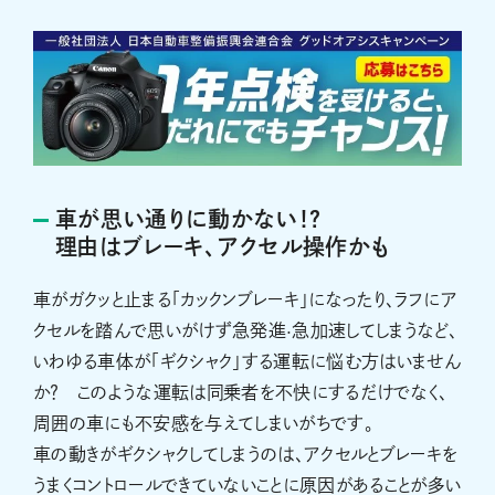
車が思い通りに動かない！？
理由はブレーキ、アクセル操作かも
車がガクッと止まる「カックンブレーキ」になったり、ラフにア
クセルを踏んで思いがけず急発進·急加速してしまうなど、
いわゆる車体が「ギクシャク」する運転に悩む方はいません
か？ このような運転は同乗者を不快にするだけでなく、
周囲の車にも不安感を与えてしまいがちです。
車の動きがギクシャクしてしまうのは、アクセルとブレーキを
うまくコントロールできていないことに原因があることが多い