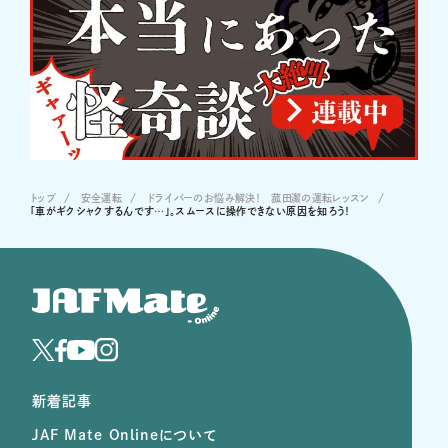
トップ
安全運転
ドライバーのお悩み解決！ 菰田潔の運転レッスン
「車がギクシャクするんです…」。スムースに操作できない原因を知ろう！
新着記事
JAF Mate Onlineについて