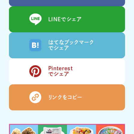
LINEでシェア
はてなブックマーク
でシェア
Pinterest
でシェア
リンクをコピー