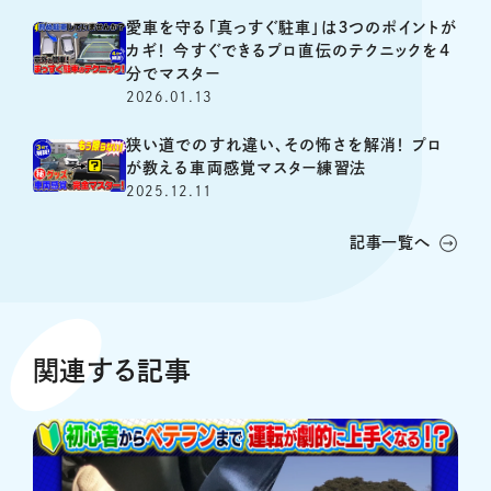
愛車を守る「真っすぐ駐車」は３つのポイントが
カギ！ 今すぐできるプロ直伝のテクニックを4
分でマスター
2026.01.13
狭い道でのすれ違い、その怖さを解消！ プロ
が教える車両感覚マスター練習法
2025.12.11
記事一覧へ
関連する記事