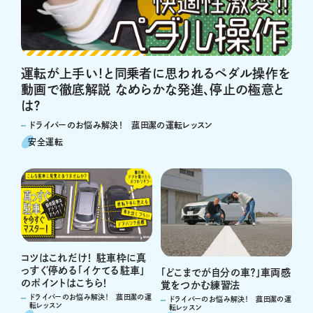
運転が上手い！と同乗者に思われるペダル操作を
動画で徹底解説 なめらかな発進、停止の極意と
は？
ドライバーのお悩み解決！ 菰田潔の運転レッスン
安全運転
コツはこれだけ！ 駐車枠に真
っすぐ停める「イケてる駐車」
「どこまでが自分の車？」車両感
のポイントはこちら！
覚をつかむ練習法
ドライバーのお悩み解決！ 菰田潔の運
ドライバーのお悩み解決！ 菰田潔の運
転レッスン
転レッスン