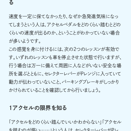
る
速度を一定に保てなかったり、なぜか急発進気味になっ
てしまうという人は、アクセルペダルをどのくらい踏むとどの
くらいの速度が出るのか、ということがわかっていない場合
が多いようです。
この感覚を身に付けるには、次の2つのレッスンが有効で
す。いずれのレッスンも車を停止させた状態で行いますが、
行う場合は万一に備えて周囲に人などがいない安全な場
所を選ぶとともに、セレクターレバーがPレンジに入っていて
動力が伝わっていないこと、パーキングブレーキがしっかり
かけられていることを確認してから行いましょう。
1アクセルの限界を知る
「アクセルをどのくらい踏んでいいかわからない」「アクセル
を踏むのが怖い……」という人は、セレクターレバーがPレ