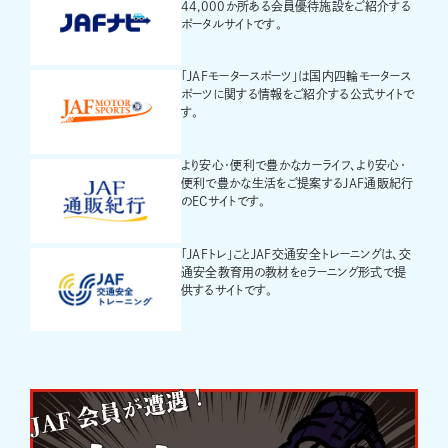
44,000か所ある会員優待施設をご紹介する
ポータルサイトです。
「JAFモータースポーツ」は国内四輪モータース
ポーツに関する情報をご紹介する公式サイトで
す。
より安心・便利で豊かなカーライフ、より安心・
便利で豊かな生活をご提案するJAF通販紀行
のECサイトです。
「JAFトレ」ことJAF交通安全トレーニングは、交
通安全教育用の教材をeラーニング形式で提
供するサイトです。