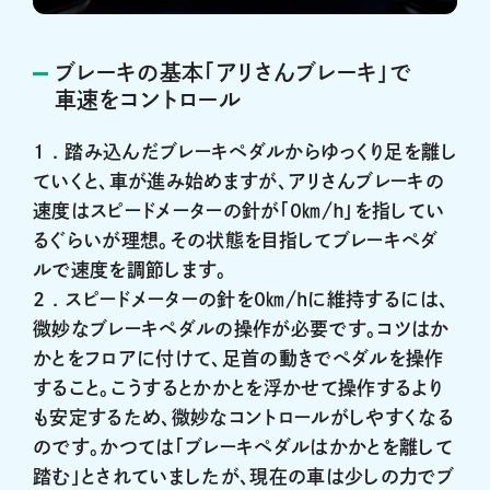
ブレーキの基本「アリさんブレーキ」で
車速をコントロール
1 .
踏み込んだブレーキペダルからゆっくり足を離し
ていくと、車が進み始めますが、アリさんブレーキの
速度はスピードメーターの針が「0㎞/ｈ」を指してい
るぐらいが理想。その状態を目指してブレーキペダ
ルで速度を調節します。
2 .
スピードメーターの針を0㎞/hに維持するには、
微妙なブレーキペダルの操作が必要です。コツはか
かとをフロアに付けて、足首の動きでペダルを操作
すること。こうするとかかとを浮かせて操作するより
も安定するため、微妙なコントロールがしやすくなる
のです。かつては「ブレーキペダルはかかとを離して
踏む」とされていましたが、現在の車は少しの力でブ