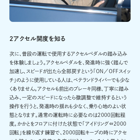
2アクセル開度を知る
次に、普段の運転で使用するアクセルペダルの踏み込み
を体験しましょう。アクセルペダルを、発進時に強く踏んで
加速し、スピードが出たら全部戻すという「ＯＮ／ＯＦＦスイッ
チ」のように使用している人は、ベテランドライバーでも少な
くありません。アクセルも前出のブレーキ同様、丁寧に踏み
込み、一定のスピードになったら微調整で維持するという
操作を行うと、発進時の揺れも少なく、乗り心地のよい状
態となります。通常の運転時に必要なのは2000回転程
度。かかとをフロアに付けた状態で「アイドリング⇔2000
回転」を繰り返す練習で、2000回転キープの時にアクセ