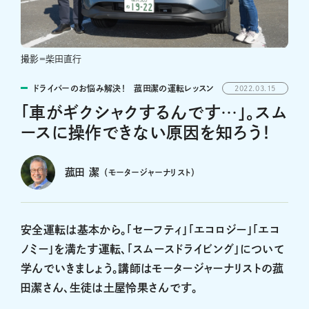
撮影＝柴田直行
ドライバーのお悩み解決！ 菰田潔の運転レッスン
2022.03.15
「車がギクシャクするんです…」。スム
ースに操作できない原因を知ろう！
菰田 潔
（モータージャーナリスト）
安全運転は基本から。「セーフティ」「エコロジー」「エコ
ノミー」を満たす運転、「スムースドライビング」について
学んでいきましょう。講師はモータージャーナリストの菰
田潔さん、生徒は土屋怜果さんです。