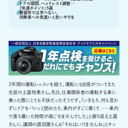
ドアの開閉、ヘッドレスト調整…
「快適ポイント」５選
教習所では学べない、
同乗者への気遣いと思いやりを
2年間の運転レッスンを経て、運転にも自信がついてきた
生徒の土屋怜果さん。先日、仕事関係者の運転する車に
乗った際にとても不快だったそうです。「いきなり、何も言わ
ずにドアをバンッと閉めたり、車内がすごく寒くて……車内
で落ち着いた時間が過ごせませんでした」と振り返る土屋
さんに、講師の菰田潔さんも「それはいけませんね」とキッ