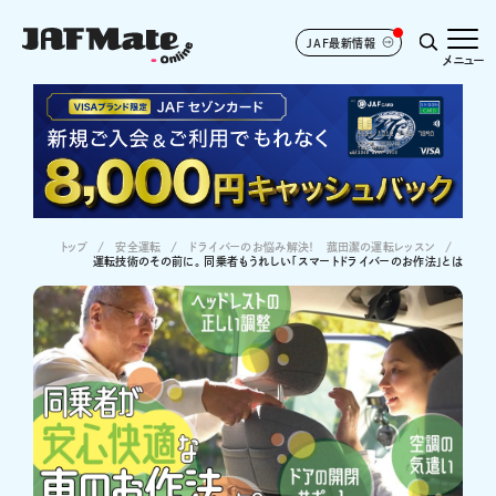
JAF最新情報
メニュー
トップ
安全運転
ドライバーのお悩み解決！ 菰田潔の運転レッスン
運転技術のその前に。 同乗者もうれしい「スマートドライバーのお作法」とは