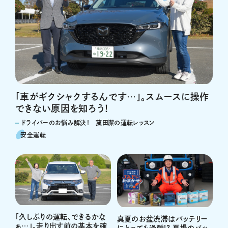
「車がギクシャクするんです…」。スムースに操作
できない原因を知ろう！
ドライバーのお悩み解決！ 菰田潔の運転レッスン
安全運転
「久しぶりの運転、できるかな
真夏のお盆渋滞はバッテリー
ぁ…」。走り出す前の基本を確