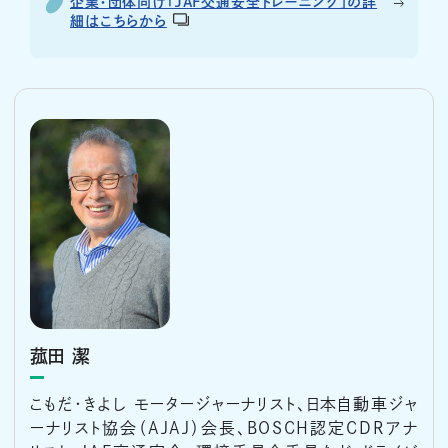
企業・団体向け「JAF交通安全トレーニング」の詳
細はこちらから
菰田 潔
こもだ・きよし モータージャーナリスト、日本自動車ジャ
ーナリスト協会（AJAJ）会長、BOSCH認定CDRアナ