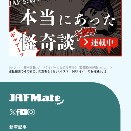
トップ
安全運転
ドライバーのお悩み解決！ 菰田潔の運転レッスン
運転技術のその前に。 同乗者もうれしい「スマートドライバーのお作法」とは
新着記事