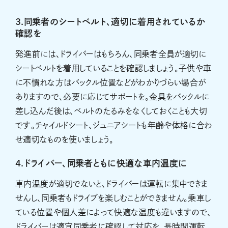
3.同乗者のシートベルト、適切に着用されているか
確認を
発進前には、ドライバーはもちろん、同乗者全員が適切に
シートベルトを着用していることを確認しましょう。子供や車
に不慣れな方はバックル位置などがわかりづらい場合が
ありますので、必要に応じてサポートを。金具をバックルに
差し込んだ後は、ベルトのたるみをなくしておくことも大切
です。チャイルドシート、ジュニアシートも年齢や体格に合わ
せ適切なものを使いましょう。
4.ドライバー、同乗者ともに快適な車内温度に
車内温度が適切でないと、ドライバーは運転に集中できま
せんし、同乗者もドライブを楽しむことができません。乗車し
ている位置や個人差によって快適な温度も違いますので、
ドライバーは適宜同乗者に確認して対応を。長時間運転