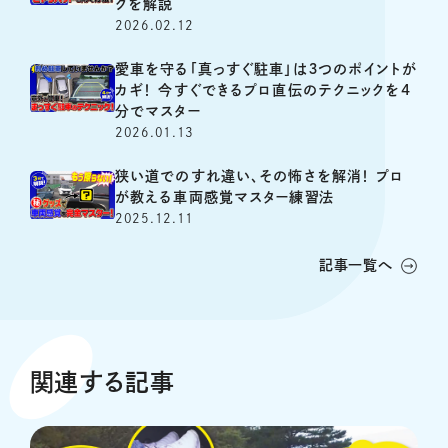
クを解説
2026.02.12
愛車を守る「真っすぐ駐車」は３つのポイントが
カギ！ 今すぐできるプロ直伝のテクニックを4
分でマスター
2026.01.13
狭い道でのすれ違い、その怖さを解消！ プロ
が教える車両感覚マスター練習法
2025.12.11
記事一覧へ
関連する記事