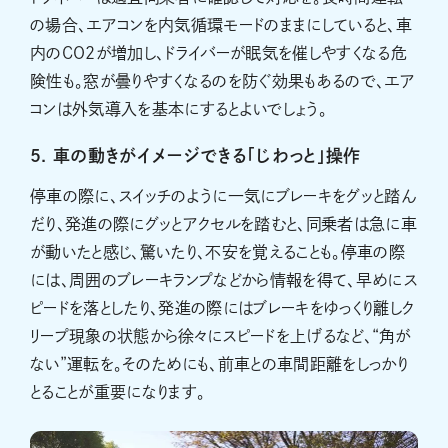
の場合、エアコンを内気循環モードのままにしていると、車
内のCO2が増加し、ドライバーが眠気を催しやすくなる危
険性も。窓が曇りやすくなるのを防ぐ効果もあるので、エア
コンは外気導入を基本にするとよいでしょう。
5. 車の動きがイメージできる「じわっと」操作
停車の際に、スイッチのように一気にブレーキをグッと踏ん
だり、発進の際にグッとアクセルを踏むと、同乗者は急に車
が動いたと感じ、驚いたり、不安を覚えることも。停車の際
には、周囲のブレーキランプなどから情報を得て、早めにス
ピードを落としたり、発進の際にはブレーキをゆっくり離しク
リープ現象の状態から徐々にスピードを上げるなど、“角が
ない”運転を。そのためにも、前車との車間距離をしっかり
とることが重要になります。