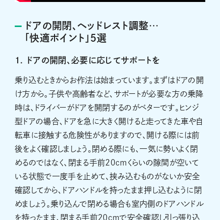
ドアの開閉、ヘッドレスト調整…
「快適ポイント」５選
1. ドアの開閉、必要に応じてサポートを
乗り込むときからお作法は始まっています。まずはドアの開
け方から。子供や高齢者など、サポートが必要な方の乗降
時は、ドライバーがドアを開閉するのがベターです。ヒンジ
型ドアの場合、ドアを急に大きく開けると走ってきた車や自
転車に接触する危険性がありますので、開ける際には前
後をよく確認しましょう。閉める際にも、一気に勢いよく閉
めるのではなく、閉まる手前20cmくらいの隙間が空いて
いる状態で一度手を止めて、挟み込むものがないか安全
確認してから、ドアハンドルを持ったまま押し込むように閉
めましょう。乗り込んで閉める場合も室内側のドアハンドル
を持ったまま、閉まる手前20cmで安全確認し引っ張り込