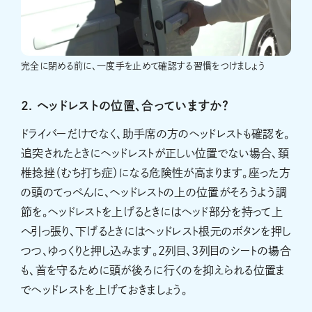
完全に閉める前に、一度手を止めて確認する習慣をつけましょう
2. ヘッドレストの位置、合っていますか？
ドライバーだけでなく、助手席の方のヘッドレストも確認を。
追突されたときにヘッドレストが正しい位置でない場合、頚
椎捻挫（むち打ち症）になる危険性が高まります。座った方
の頭のてっぺんに、ヘッドレストの上の位置がそろうよう調
節を。ヘッドレストを上げるときにはヘッド部分を持って上
へ引っ張り、下げるときにはヘッドレスト根元のボタンを押し
つつ、ゆっくりと押し込みます。2列目、3列目のシートの場合
も、首を守るために頭が後ろに行くのを抑えられる位置ま
でヘッドレストを上げておきましょう。