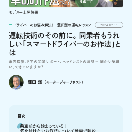
モデル＝土屋怜果
ドライバーのお悩み解決！ 菰田潔の運転レッスン
2024.02.11
運転技術のその前に。 同乗者もうれ
しい「スマートドライバーのお作法」と
は
車内環境、ドアの開閉サポート、ヘッドレストの調整… 細かい気遣
い、できていますか？
菰田 潔
（モータージャーナリスト）
目次
乗車前から始まっている！
気を付けたいお作法について動画で解説