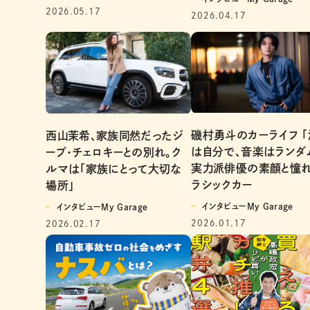
2026.05.17
2026.04.17
磯村勇斗のカーライフ 
西山茉希、家族同然だったジ
は自分で、音楽はランダ
ープ・チェロキーとの別れ。ク
実力派俳優の素顔と憧
ルマは「家族にとって大切な
ラシックカー
場所」
インタビューMy Garage
インタビューMy Garage
2026.01.17
2026.02.17