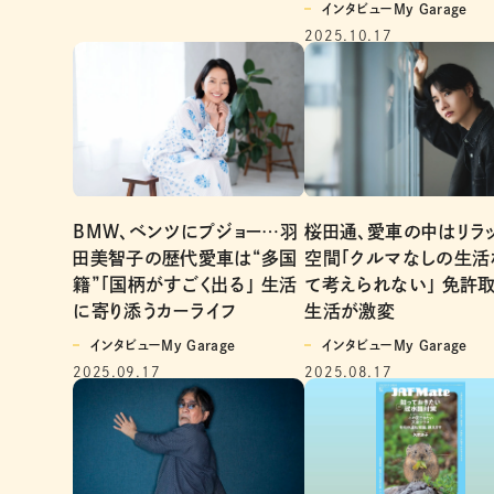
インタビューMy Garage
2025.10.17
桜田通、愛車の中はリラ
BMW、ベンツにプジョー…羽
空間「クルマなしの生活
田美智子の歴代愛車は“多国
て考えられない」 免許
籍”「国柄がすごく出る」 生活
生活が激変
に寄り添うカーライフ
インタビューMy Garage
インタビューMy Garage
2025.08.17
2025.09.17