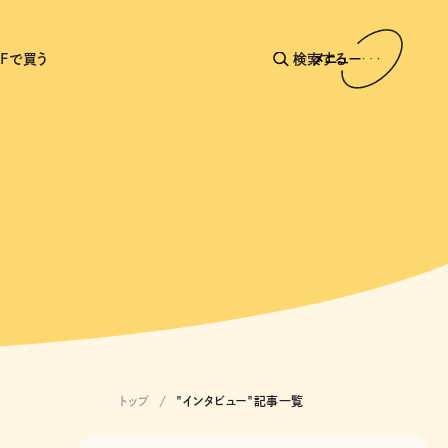
AFで買う
検索する
メニュー
トップ
"インタビュー"記事一覧