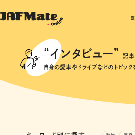
自
“インタビュー”
記事
自身の愛車やドライブなどのトピック