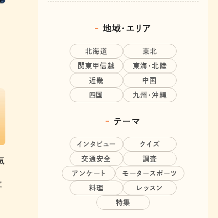
地域・エリア
北海道
東北
関東甲信越
東海・北陸
近畿
中国
四国
九州・沖縄
テーマ
インタビュー
クイズ
交通安全
調査
気
e
アンケート
モータースポーツ
立
料理
レッスン
特集