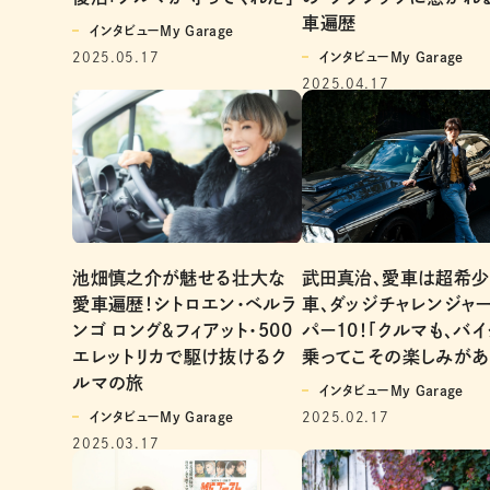
車遍歴
インタビューMy Garage
2025.05.17
インタビューMy Garage
2025.04.17
武田真治、愛車は超希少
池畑慎之介が魅せる壮大な
車、ダッジチャレンジャー
愛車遍歴！シトロエン・ベルラ
パー10！「クルマも、バイ
ンゴ ロング＆フィアット・500
乗ってこその楽しみがあ
エレットリカで駆け抜けるク
ルマの旅
インタビューMy Garage
2025.02.17
インタビューMy Garage
2025.03.17