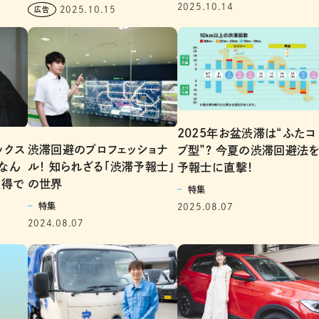
2025.10.14
2025.10.15
2025年お盆渋滞は“ふたコ
ックス
渋滞回避のプロフェッショナ
ブ型”？ 今夏の渋滞回避法
なん
ル！ 知られざる「渋滞予報士」
予報士に直撃！
取得で
の世界
特集
特集
2025.08.07
2024.08.07