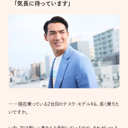
「気長に待っています」
――現在乗っている2台目のテスラ・モデルXも、長く乗りた
いですか。