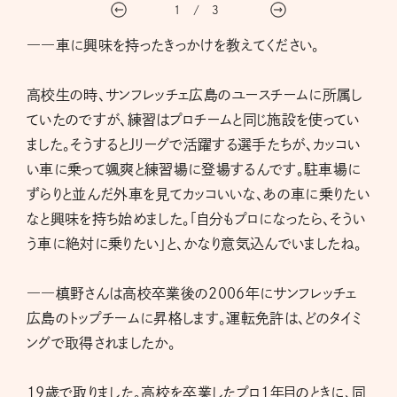
1
/
3
――車に興味を持ったきっかけを教えてください。
高校生の時、サンフレッチェ広島のユースチームに所属し
ていたのですが、練習はプロチームと同じ施設を使ってい
ました。そうするとJリーグで活躍する選手たちが、カッコい
い車に乗って颯爽と練習場に登場するんです。駐車場に
ずらりと並んだ外車を見てカッコいいな、あの車に乗りたい
なと興味を持ち始めました。「自分もプロになったら、そうい
う車に絶対に乗りたい」と、かなり意気込んでいましたね。
――槙野さんは高校卒業後の2006年にサンフレッチェ
広島のトップチームに昇格します。運転免許は、どのタイミ
ングで取得されましたか。
19歳で取りました。高校を卒業したプロ1年目のときに、同