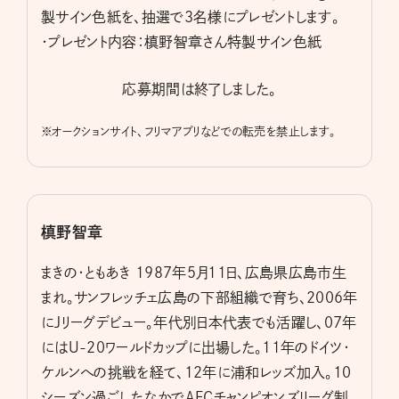
製サイン色紙を、抽選で3名様にプレゼントします。
・プレゼント内容：槙野智章さん特製サイン色紙
応募期間は終了しました。
※
オークションサイト、フリマアプリなどでの転売を禁止します。
槙野智章
まきの・ともあき 1987年5月11日、広島県広島市生
まれ。サンフレッチェ広島の下部組織で育ち、2006年
にJリーグデビュー。年代別日本代表でも活躍し、07年
にはU-20ワールドカップに出場した。11年のドイツ・
ケルンへの挑戦を経て、12年に浦和レッズ加入。10
シーズン過ごしたなかでAFCチャンピオンズリーグ制