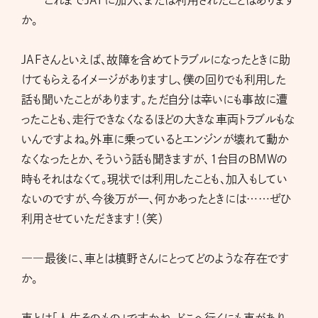
――これまでJAFに加入、または利用されたことはあります
か。
JAFさんといえば、故障を含めてトラブルになったときに助
けてもらえるイメージがありますし、僕の回りでも利用した
話も聞いたことがあります。ただ自分は幸いにも事故に遭
ったことも、走行できなくなるほどの大きな車両トラブルもな
いんですよね。外車に乗っているとエンジンが壊れて動か
なくなったとか、そういう話も聞きますが、1台目のBMWの
時もそれはなくて。現状では利用したことも、加入もしてい
ないのですが、今後万が一、何かあったときには……ぜひ
利用させていただきます！（笑）
――最後に、車とは槙野さんにとってどのような存在です
か。