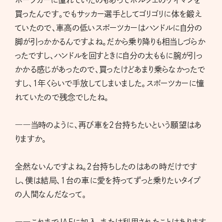
ポーツカーに憧れていたのもあってポルシェのケイマンを
買ったんです。でもサッカー選手としてゴリゴリに体を鍛え
ていたので、車高の低いスポーツカーはハンドルに自分の
脚が引っかかるんですよね。だから乗り降りも相当しづらか
ったですし、ハンドルを回すときに自分の太ももに腕が引っ
かかる感じがあったので、買ったけどあまり乗らなかったで
すし、1年くらいで手放してしまいました。スポーツカーに憧
れていたので残念でしたね。
――当時のように、再び車を2台持ちたいという願望はあ
りますか。
全然ないんですよね。2台持ちしたのはあの時だけです
し、僕は結局、1台の車に愛を持ってずっと乗りたいタイプ
の人間なんだなって。