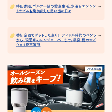
持田香織、ゴルフ一筋の愛車生活。水没もエンジン
トラブルも乗り越えた思い出の日々
番組企画でゲットした車も！ アイドル時代のベンツ
から、現愛車のレンジローバーまで。早見 優のマイ
ウェイ愛車遍歴