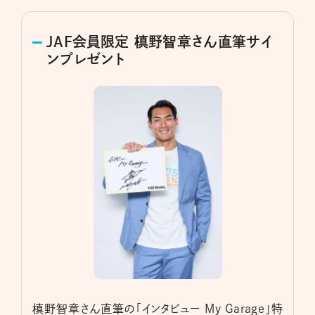
JAF会員限定 槙野智章さん直筆サイ
ンプレゼント
槙野智章さん直筆の「インタビュー My Garage」特