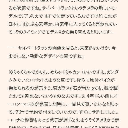
いや、次は新しい車をもう予約しているので、それがいつ入
るか次第ですね。サイバートラックというテスラの新しいモ
デルで、アメリカではすでに走っているんですけど、これが
日本にはたぶん来年か、再来年に入ってくると言われてい
て。そのタイミングでモデルXから乗り替えると思います。
――サイバートラックの画像を見ると、未来的というか、今
までにない斬新なデザインの車ですね。
めちゃくちゃでかいし、めちゃくちゃカッコいいですよ。ガンダ
ムみたいなロボットのような車です。後ろに原付バイクが
乗せられるのが売りで、窓ガラスも石が当たっても、銃で撃
たれても割れないというものなんです。3、4年くらい前にイ
ーロン・マスクが発表した時に、一目見て買いたいなと思っ
て、先行で予約受付をしていたので、すぐに予約しました。
コロナの影響もあって発売が遅くなり、ようやくアメリカで走