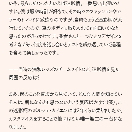
いや、最もこだわったといえば迷彩柄。一番思い出深いで
すね。僕は服や時計が好きで、その時々のファッションやカ
ラーのトレンドに敏感なのですが、当時ちょうど迷彩柄が流
行していたので、車のボディに取り入れても面白いかなと
思ったのがきっかけです。業者さんと一つひとつデザインを
考えながら、何度も話し合いとテストを繰り返していく過程
を含めて楽しかったです。
――当時の浦和レッズのチームメイトなど、迷彩柄を見た
周囲の反応は？
まあ、僕のことを普段から見ていて、どんな人間か知ってい
る人は、別になんとも思わないという反応ばかりで（笑）。こ
の迷彩柄のポルシェ・カイエンには2年くらい乗りましたが、
カスタマイズをすることで他にはない唯一無二の一台にな
りました。