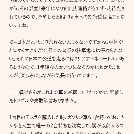
り始めているのですが、日本には毎年入ってくると言われな
がら、その都度「来年になります」と連絡がきてずっと待たさ
れているので、予約したときよりも車への期待感は高まって
いますね。
でも日本だと、あまり売れないんじゃないですかね。車体が
とにかく大きすぎて、日本の普通の駐車場には停められな
い。それに日本の公道を走るにはクリアすべきハードルがあ
るようなので、1年後なのかいつになるのかはわかりませ
んが、楽しみにしながら気長に待っています。
――槙野さんがこれまで車を運転してきたなかで、経験し
たトラブルや失敗談はありますか。
1台目のテスラを購入した時、ガソリン車も1台持っておこう
かなと人生で唯一の2台持ちを決意して、僕が以前からス