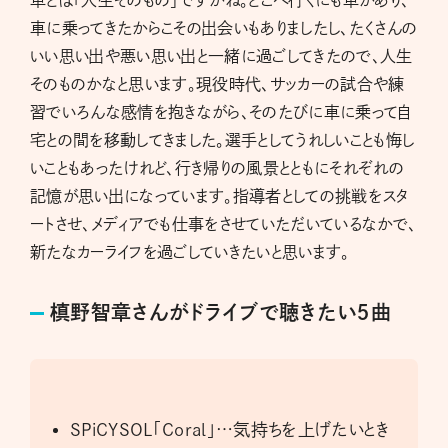
車とは「人生そのもの」ですかね。どこへ行くにも車があり、
車に乗ってきたからこその出会いもありましたし、たくさんの
いい思い出や悪い思い出と一緒に過ごしてきたので、人生
そのものかなと思います。現役時代、サッカーの試合や練
習でいろんな感情を抱きながら、そのたびに車に乗って自
宅との間を移動してきました。選手としてうれしいことも悔し
いこともあったけれど、行き帰りの風景とともにそれぞれの
記憶が思い出になっています。指導者としての挑戦をスタ
ートさせ、メディアでも仕事をさせていただいているなかで、
新たなカーライフを過ごしていきたいと思います。
槙野智章さんがドライブで聴きたい５曲
SPiCYSOL「Coral」…気持ちを上げたいとき