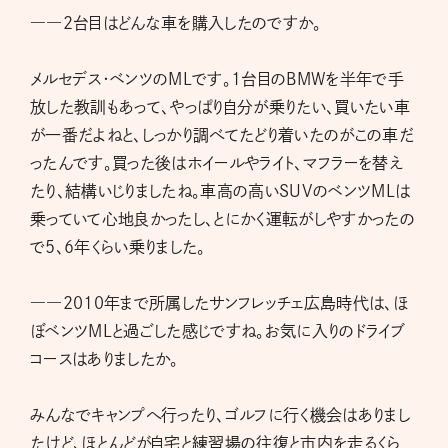
――2台目はどんな車を購入したのですか。
メルセデス・ベンツのMLです。1台目のBMWを半年で手
放した教訓もあって、やっぱり自分が乗りたい、買いたい車
が一番だよねと、しっかり調べてたどり着いたのがこの車だ
ったんです。買った後はホイールやライト、マフラーを替え
たり、結構いじりましたね。車高の高いSUVのベンツMLは
乗っていて心地良かったし、とにかく運転がしやすかったの
で5、6年くらい乗りました。
――2010年まで所属したサンフレッチェ広島時代は、ほ
ぼベンツMLと過ごした感じですね。お気に入りのドライブ
コースはありましたか。
みんなでキャンプへ行ったり、ゴルフに行く機会はありまし
たけど、ほとんどが自宅と練習場の往復と市内を走るくら