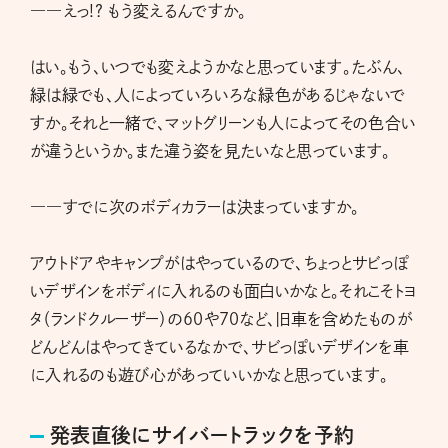
――えっ!? もう変えるんですか。
はい。もう、いつでも変えようかなと思っています。たぶん、
緑は緑でも、人によっていろいろな緑色があるじゃないで
すか。それと一緒で、マットグリーンも人によってその色合い
が違うというか。また違う姿を見たいなと思っています。
――すでに次のボディカラーは決まっていますか。
アウトドアやキャンプがはやっているので、ちょっとサビっぽ
いデザインをボディに入れるのも面白いかなと。それこそトヨ
タ（ランドクルーザー）の60や70など、旧車を含めたものが
どんどんはやってきているなかで、サビっぽいデザインを車
に入れるのも遊び心があっていいかなと思っています。
発表直後にサイバートラックを予約