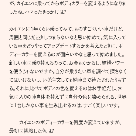
が、カイエンに乗ってからボディカラーを変えるようになりま
したね。ハマったきっかけは？
カイエンに1年くらい乗ってみて、ものすごくいい車だけど、
周囲と同じだと少しつまらないなと思い始めて。気に入って
いる車をどうやってアップデートするかを考えたときに、ボ
ディーカラーを変えるのが面白いかなと思って始めました。
新しい車に乗り替えるのって、お金もかかるし、結構パワー
を使うじゃないですか。自分が乗りたい車を調べて探さなく
てはいけないし、いざ注文しても納車まで待たされたりもす
る。それに比べてボディの色を変えるのはお手軽だし、お
気に入りの車自体を替えずに自分の色に染められる、世界
に1台しかない車を生み出せるのは、すごく楽しいです。
――カイエンのボディーカラーを何度か変えていますが、
最初に挑戦した色は？