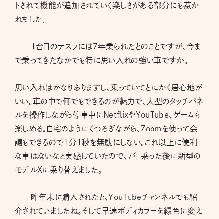
トされて機能が追加されていく楽しさがある部分にも惹か
れました。
――1台目のテスラには7年乗られたとのことですが、今ま
で乗ってきたなかでも特に思い入れの強い車ですか。
思い入れはかなりありますし、乗っていてとにかく居心地が
いい。車の中で何でもできるのが魅力で、大型のタッチパネ
ルを操作しながら停車中にNetflixやYouTube、ゲームも
楽しめる。自宅のようにくつろぎながら、Zoomを使って会
議もできるので1分１秒を無駄にしない。これ以上に便利
な車はないなと実感していたので、7年乗った後に新型の
モデルXに乗り替えました。
――昨年末に購入されたと、YouTubeチャンネルでも紹
介されていましたね。そして早速ボディカラーを緑色に変え