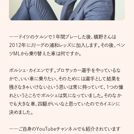
――ドイツのケルンで1年間プレーした後、槙野さんは
2012年にJリーグの浦和レッズに加入します。その後、ベン
ツMLから乗り替えた車は何ですか。
ポルシェ・カイエンです。プロサッカー選手をやっているな
かで、いい車に乗りたい、そのためには選手として結果を
残さなきゃいけないという思いは常に持っていて、1つの憧
れというところでポルシェは気になっていました。そのなか
でも大きな車、四駆がいいなと思っていたのでカイエンに
決めました。
――ご自身のYouTubeチャンネルでも紹介されています