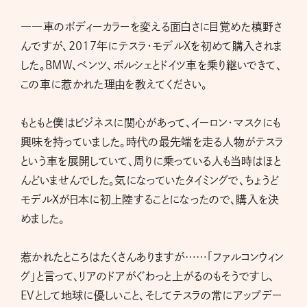
――車のボディーカラーを変える面白さに目覚めた槙野さ
んですが、2017年にテスラ・モデルXを初めて購入されま
した。BMW、ベンツ、ポルシェとドイツ車を乗り継いできて、
この車に惹かれた理由を教えてください。
もともと僕はビジネスに関心があって、イーロン・マスクにも
興味を持っていました。時代の最先端を走る人物がテスラ
という車を展開していて、周りに乗っている人も当時はほと
んどいませんでした。気になっていたタイミングで、ちょうど
モデルXが日本に初上陸することになったので、購入を決
めました。
惹かれたところはたくさんありますが……「ファルコンウィン
グ」と言って、リアのドアがぐわっと上がるのもそうですし、
EVとして地球に優しいこと、そしてテスラの常にアップデー