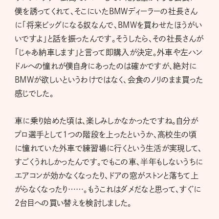
僕を誘ってくれて、そこにいたBMWディーラーの社長さん
に「将来ビッグになる奴なんで、BMWを買わせたほうがい
いですよ」と話を振ったんです。そうしたら、その社長さんが
「じゃあ納車します」と言って即購入が決定。外車や左ハン
ドルへの憧れが僕自身にあったのは確かですが、絶対に
BMWが欲しいというわけではなく、会食のノリのまま買った
感じでした。
車に乗り始めた頃は、楽しみしかなかったですね。自分が
プロ選手として1つの階段を上ったというか、高校生の頃
に憧れていた外車で練習場に行くという生活が実現して、
すごくうれしかったんです。でもこの車、半年もしないうちに
エアコンが効かなくなったり、ドアの窓がストンと落ちて上
がらなくなったり……。もうこれはダメだなと思って、すぐに
2台目への買い替えを検討しました。