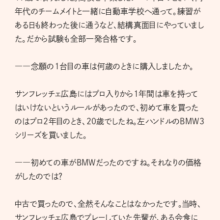
年代のチームメイトと一緒に自動車学校へ通って。練習が
ある日も終わった後に通うなど、結構真面目にやっていまし
た。だから試験も全部一発合格です。
――念願の1台目の車は何歳のときに購入しましたか。
サンフレッチェ広島にはプロ入りから1年間は車を持って
はいけないというルールがあったので、初めて車を買った
のはプロ2年目のとき、20歳でしたね。左ハンドルのBMW3
シリーズを買いました。
――初めての車がBMWだったのですね。それなりの価格
がしたのでは？
中古で買ったので、全然そんなことはなかったです。当時、
サンフレッチェ広島でプレーしていた先輩が、ある会食に