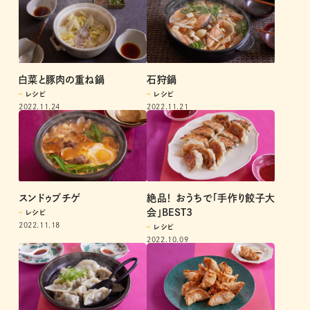
白菜と豚肉の重ね鍋
石狩鍋
レシピ
レシピ
2022.11.24
2022.11.21
スンドゥブチゲ
絶品！ おうちで「手作り餃子大
会」BEST3
レシピ
2022.11.18
レシピ
2022.10.09