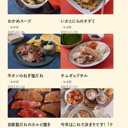
わかめスープ
いかとにらのチヂミ
レシピ
レシピ
2023.01.26
2023.01.25
牛タンのねぎ塩だれ
サムギョプサル
レシピ
レシピ
2023.01.24
2023.01.21
今年はこれで決まりです！ 「ク
自家製だれのカルビ焼き