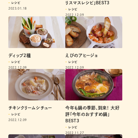
リスマスレシピ」BEST3
レシピ
2023.01.18
レシピ
2022.12.09
ディップ2種
えびのアヒージョ
レシピ
レシピ
2022.12.09
2022.12.09
チキンクリームシチュー
今年も鍋の季節、到来！ 大好
評「今年のおすすめ鍋」
レシピ
2022.12.09
BEST3
レシピ
2022.11.27