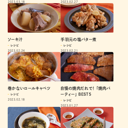
2023.03.18
2023.02.27
ソーキ汁
手羽元の塩バター煮
レシピ
レシピ
2023.02.24
2023.02.21
巻かないロールキャベツ
自慢の焼肉だれで！ 「焼肉パ
ーティー」 BEST５
レシピ
2023.02.18
レシピ
2023.01.27