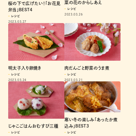
菜の花のからしあえ
桜の下で広げたい！「お花見
レシピ
弁当」BEST４
2023.03.26
レシピ
2023.03.27
明太子入り卵焼き
肉だんごと野菜のうま煮
レシピ
レシピ
2023.03.24
2023.03.21
寒い冬の楽しみ「あったか煮
じゃこごはんおむすび三種
込み」BEST3
レシピ
レシピ