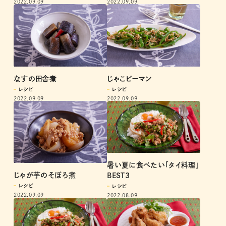
2022.09.09
2022.09.09
なすの田舎煮
じゃこピーマン
レシピ
レシピ
2022.09.09
2022.09.09
暑い夏に食べたい「タイ料理」
じゃが芋のそぼろ煮
BEST3
レシピ
レシピ
2022.09.09
2022.08.09