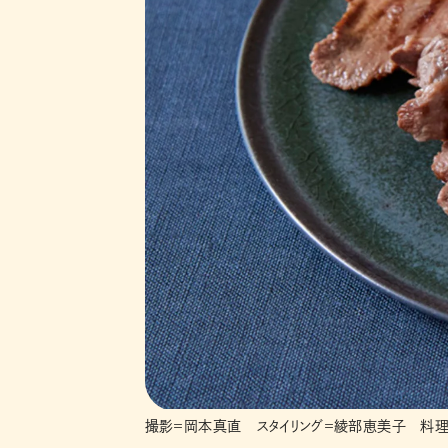
撮影＝岡本真直 スタイリング＝綾部恵美子 料理