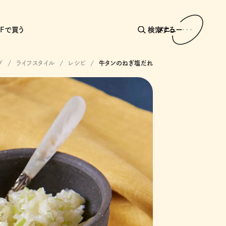
AFで買う
検索する
メニュー
プ
ライフスタイル
レシピ
牛タンのねぎ塩だれ