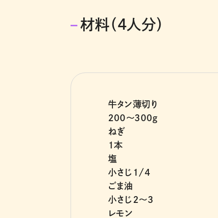
材料（４人分）
牛タン薄切り
200〜300g
ねぎ
１本
塩
小さじ1/4
ごま油
小さじ２〜３
レモン