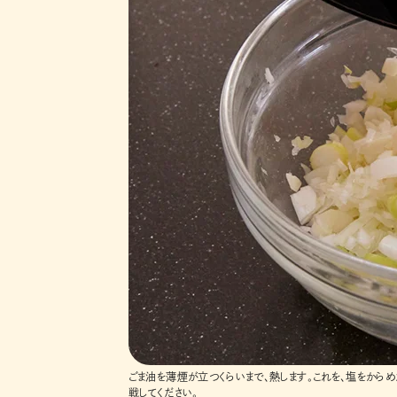
ごま油を薄煙が立つくらいまで、熱します。これを、塩をから
戦してください。