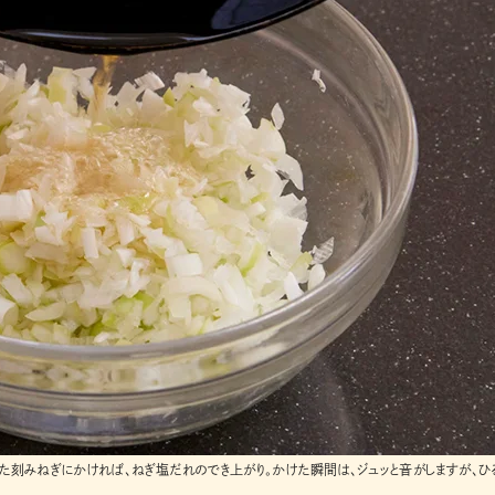
めた刻みねぎにかければ、ねぎ塩だれのでき上がり。かけた瞬間は、ジュッと音がしますが、ひ