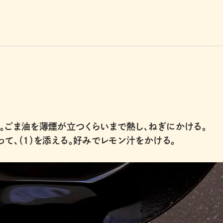
。ごま油を薄煙が立つくらいまで熱し、ねぎにかける。
て、（1）を添える。好みでレモン汁をかける。