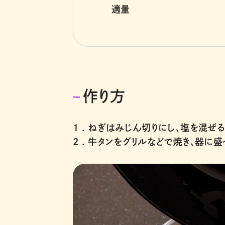
適量
作り方
1 .
ねぎはみじん切りにし、塩を混ぜる
2 .
牛タンをグリルなどで焼き、器に盛っ