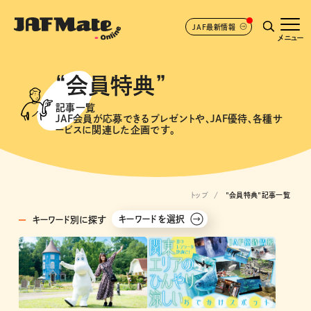
JAF最新情報
メニュー
“会員特典”
記事一覧
JAF会員が応募できるプレゼントや、JAF優待、各種サ
ービスに関連した企画です。
トップ
"会員特典"記事一覧
キーワードを選択
キーワード別に探す