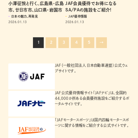
小澤征悦と行く、広島県・広島
JAF会員優待でお得になる
市、廿日市市、山口県・岩国市
SA/PAの施設をご紹介!
日本の魅力、再発見
JAF優待情報
2026.01.13
2026.01.13
1
2
3
4
5
→
JAF（一般社団法人 日本自動車連盟）公式ウェ
ブサイトです。
JAF公式優待情報サイト「JAFナビ」は、全国約
44,000か所ある会員優待施設をご紹介するポ
ータルサイトです。
「JAFモータースポーツ」は国内四輪モータースポ
ーツに関する情報をご紹介する公式サイトです。