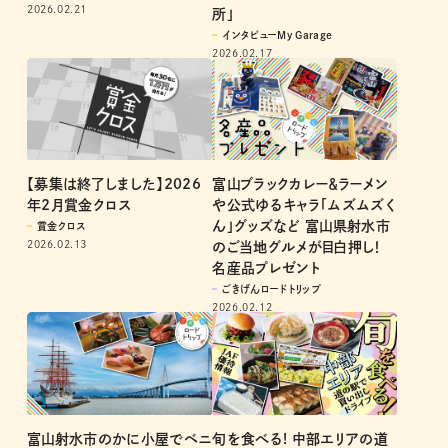
2026.02.21
所」
インタビューMy Garage
2026.02.17
富山ブラックカレー＆ラーメン
【募集は終了しました】2026
や公式ゆるキャラ「ムズムズく
年2月賞金クロス
ん」グッズなど 富山県射水市
賞金クロス
2026.02.13
のご当地グルメが目白押し！
名産品プレゼント
ごきげんロードトリップ
2026.02.12
富山射水市のかに小屋でベニ
旬を食べる! 中部エリアの道