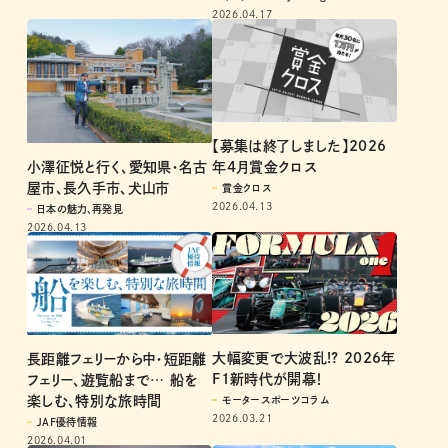
2026.04.17
【募集は終了しました】2026
小澤征悦と行く、愛知県・名古
年4月賞金クロス
屋市、長久手市、犬山市
賞金クロス
2026.04.13
日本の魅力、再発見
2026.04.13
大幅変更で大波乱!? 2026年
長距離フェリーから中・短距離
F1新時代が開幕！
フェリー、遊覧船まで… 船を
楽しむ、特別な旅時間
モータースポーツコラム
2026.03.21
JAF優待情報
2026.04.01