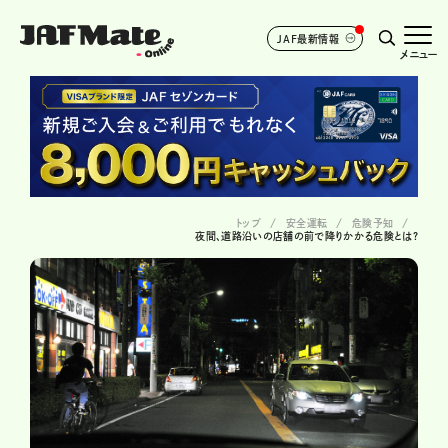
JAF最新情報
メニュー
トップ
安全運転
危険予知
夜間、道路沿いの店舗の前で降りかかる危険とは?