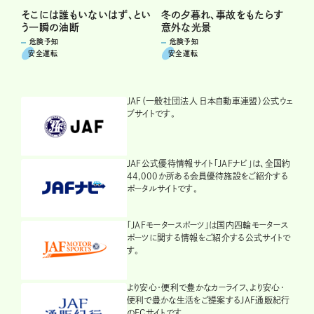
そこには誰もいないはず、とい
冬の夕暮れ、事故をもたらす
う一瞬の油断
意外な光景
危険予知
危険予知
安全運転
安全運転
JAF（一般社団法人 日本自動車連盟）公式ウェ
ブサイトです。
JAF公式優待情報サイト「JAFナビ」は、全国約
44,000か所ある会員優待施設をご紹介する
ポータルサイトです。
「JAFモータースポーツ」は国内四輪モータース
ポーツに関する情報をご紹介する公式サイトで
す。
より安心・便利で豊かなカーライフ、より安心・
便利で豊かな生活をご提案するJAF通販紀行
のECサイトです。