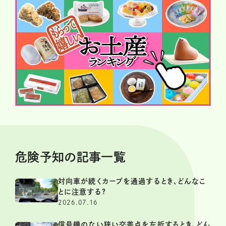
危険予知の記事一覧
対向車が続くカーブを通過するとき、どんなこ
とに注意する?
2026.07.16
信号機のない狭い交差点を左折するとき、どん