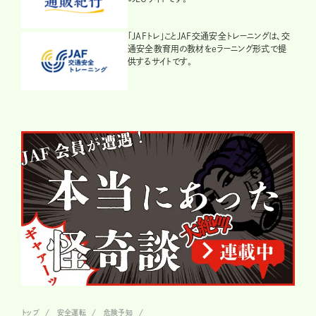
「JAFトレ」ことJAF交通安全トレーニングは、交
通安全教育用の教材をeラーニング形式で提
供するサイトです。
トップ
安全運転
危険予知