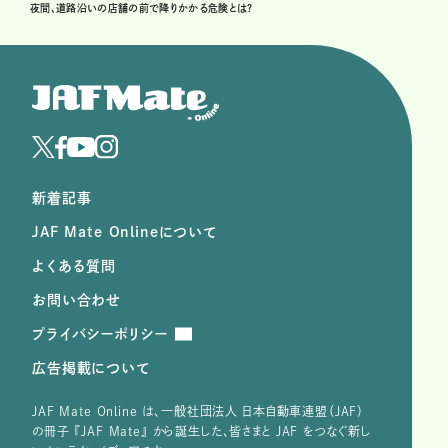
夜間、道路沿いの店舗の前で降りかかる危険とは?
新着記事
JAF Mate Onlineについて
よくある質問
お問い合わせ
プライバシーポリシー
広告掲載について
JAF Mate Online は、⼀般社団法⼈ ⽇本⾃動⾞連盟（JAF）
の冊子 『JAF Mate』 から誕⽣した、皆さまと JAF をつなぐ新し