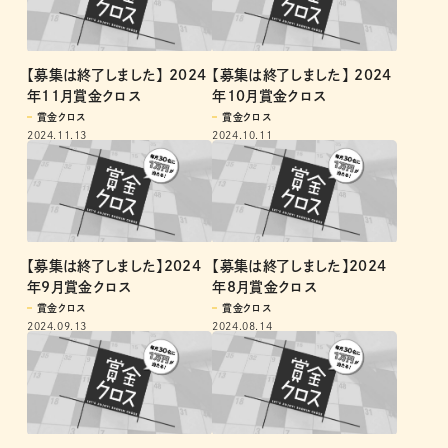
【募集は終了しました】 2024
【募集は終了しました】 2024
年11月賞金クロス
年10月賞金クロス
賞金クロス
賞金クロス
2024.11.13
2024.10.11
【募集は終了しました】2024
【募集は終了しました】2024
年9月賞金クロス
年8月賞金クロス
賞金クロス
賞金クロス
2024.09.13
2024.08.14