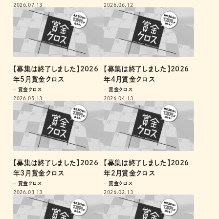
2026.07.13
2026.06.12
【募集は終了しました】2026
【募集は終了しました】2026
年5月賞金クロス
年4月賞金クロス
賞金クロス
賞金クロス
2026.05.13
2026.04.13
【募集は終了しました】2026
【募集は終了しました】2026
年3月賞金クロス
年2月賞金クロス
賞金クロス
賞金クロス
2026.03.13
2026.02.13