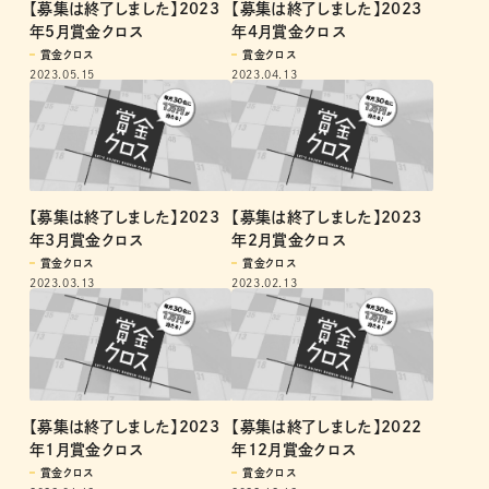
【募集は終了しました】2023
【募集は終了しました】2023
年5月賞金クロス
年4月賞金クロス
賞金クロス
賞金クロス
2023.05.15
2023.04.13
【募集は終了しました】2023
【募集は終了しました】2023
年3月賞金クロス
年2月賞金クロス
賞金クロス
賞金クロス
2023.03.13
2023.02.13
【募集は終了しました】2023
【募集は終了しました】2022
年1月賞金クロス
年12月賞金クロス
賞金クロス
賞金クロス