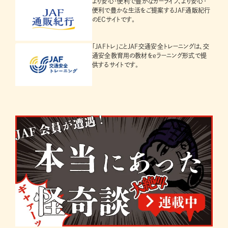
より安心・便利で豊かなカーライフ、より安心・
便利で豊かな生活をご提案するJAF通販紀行
のECサイトです。
「JAFトレ」ことJAF交通安全トレーニングは、交
通安全教育用の教材をeラーニング形式で提
供するサイトです。