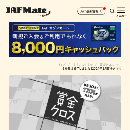
JAF最新情報
メニュー
トップ
ライフスタイル
賞金クロス
【募集は終了しました】2024年2月賞金クロス