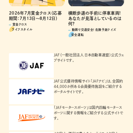
横断歩道の手前に停車車両!
2026年7月賞金クロス（応募
あなたが見落としているのは
期間：7月13日～8月12日）
何?
賞金クロス
ライフスタイル
動画で交通安全! 危険予測クイズ
安全運転
JAF（一般社団法人 日本自動車連盟）公式ウェ
ブサイトです。
JAF公式優待情報サイト「JAFナビ」は、全国約
44,000か所ある会員優待施設をご紹介する
ポータルサイトです。
「JAFモータースポーツ」は国内四輪モータース
ポーツに関する情報をご紹介する公式サイトで
す。