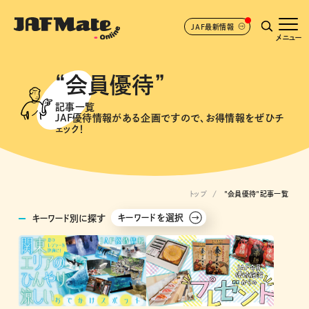
JAF最新情報
メニュー
“会員優待”
記事一覧
JAF優待情報がある企画ですので、お得情報をぜひチ
ェック！
トップ
"会員優待"記事一覧
キーワードを選択
キーワード別に探す