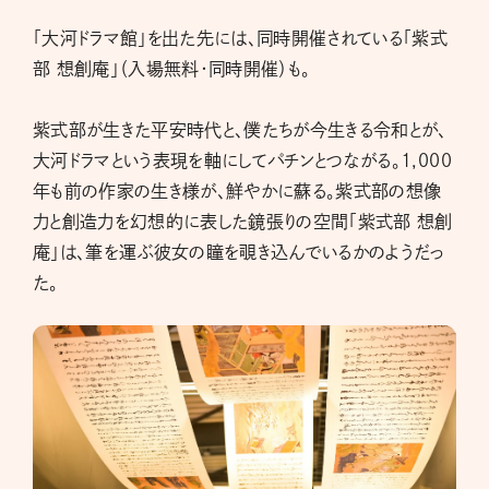
「大河ドラマ館」を出た先には、同時開催されている「紫式
部 想創庵」（入場無料・同時開催）も。
紫式部が生きた平安時代と、僕たちが今生きる令和とが、
大河ドラマという表現を軸にしてパチンとつながる。1,000
年も前の作家の生き様が、鮮やかに蘇る。紫式部の想像
力と創造力を幻想的に表した鏡張りの空間「紫式部 想創
庵」は、筆を運ぶ彼女の瞳を覗き込んでいるかのようだっ
た。