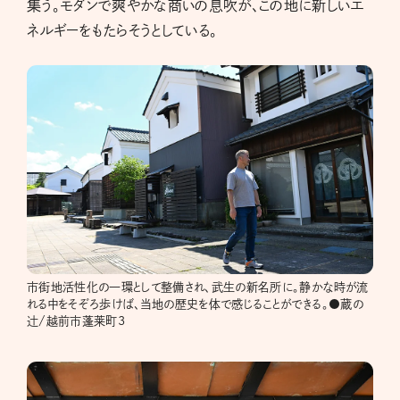
集う。モダンで爽やかな商いの息吹が、この地に新しいエ
ネルギーをもたらそうとしている。
市街地活性化の一環として整備され、武生の新名所に。静かな時が流
れる中をそぞろ歩けば、当地の歴史を体で感じることができる。●蔵の
辻/越前市蓬莱町3