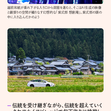
越前和紙が垂れ下がる入り口から洞窟を進むと、そこはAI生成の映像
と鏡張りの空間が織りなす幻想的な「紫式部 想創庵」。紫式部の頭の
中に入り込んだかのよう
伝統を受け継ぎながら、伝統を超えていく