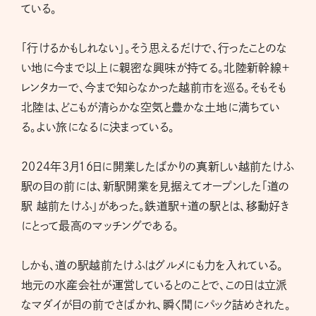
ている。
「行けるかもしれない」。そう思えるだけで、行ったことのな
い地に今まで以上に親密な興味が持てる。北陸新幹線＋
レンタカーで、今まで知らなかった越前市を巡る。そもそも
北陸は、どこもが清らかな空気と豊かな土地に満ちてい
る。よい旅になるに決まっている。
2024年3月16日に開業したばかりの真新しい越前たけふ
駅の目の前には、新駅開業を見据えてオープンした「道の
駅 越前たけふ」があった。鉄道駅＋道の駅とは、移動好き
にとって最高のマッチングである。
しかも、道の駅越前たけふはグルメにも力を入れている。
地元の水産会社が運営しているとのことで、この日は立派
なマダイが目の前でさばかれ、瞬く間にパック詰めされた。