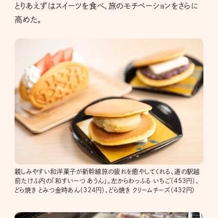
とりあえずはスイーツを食べ、旅のモチベーションをさらに
高めた。
親しみやすい和洋菓子が新幹線旅の疲れを癒やしてくれる、道の駅越
前たけふ内の「和すいーつ あうん」。左からわっふる いちご（453円）、
どら焼き とみつ金時あん（324円）、どら焼き クリームチーズ（432円）