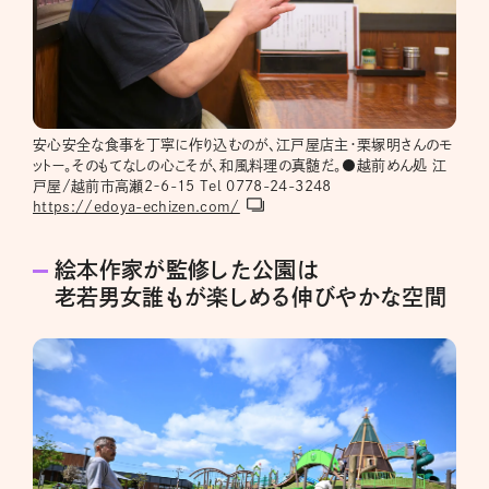
安心安全な食事を丁寧に作り込むのが、江戸屋店主・栗塚明さんのモ
ットー。そのもてなしの心こそが、和風料理の真髄だ。●越前めん処 江
戸屋/越前市高瀬2‐6-15 Tel 0778-24-3248
https://edoya-echizen.com/
絵本作家が監修した公園は
老若男女誰もが楽しめる伸びやかな空間