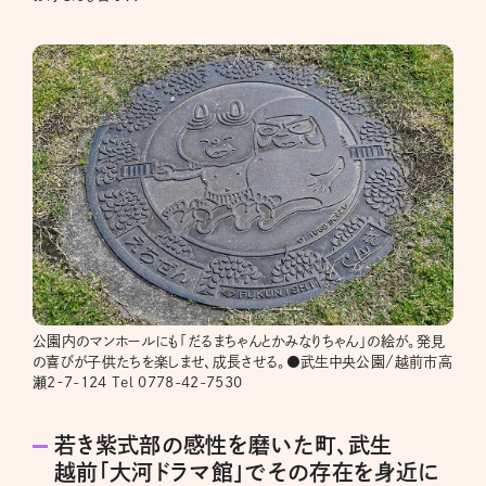
公園内のマンホールにも「だるまちゃんとかみなりちゃん」の絵が。発見
の喜びが子供たちを楽しませ、成長させる。●武生中央公園/越前市高
瀬2‐7-124 Tel 0778-42-7530
若き紫式部の感性を磨いた町、武生
越前「大河ドラマ館」でその存在を身近に