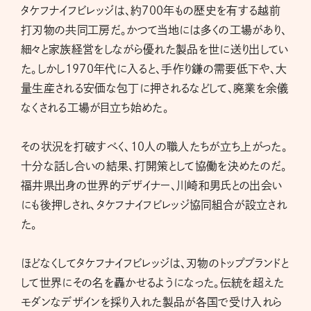
タケフナイフビレッジは、約700年もの歴史を有する越前
打刃物の共同工房だ。かつて当地には多くの工場があり、
細々と家族経営をしながら優れた製品を世に送り出してい
た。しかし1970年代に入ると、手作り鎌の需要低下や、大
量生産される安価な包丁に押されるなどして、廃業を余儀
なくされる工場が目立ち始めた。
その状況を打破すべく、10人の職人たちが立ち上がった。
十分な話し合いの結果、打開策として協働を決めたのだ。
福井県出身の世界的デザイナー、川崎和男氏との出会い
にも後押しされ、タケフナイフビレッジ協同組合が設立され
た。
ほどなくしてタケフナイフビレッジは、刃物のトップブランドと
して世界にその名を轟かせるようになった。伝統を超えた
モダンなデザインを採り入れた製品が各国で受け入れら