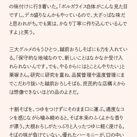
の味付けに行き着いた。「ボルガライス自体がこんな見た目
ですし、デカ盛りなんかもやっているので、大ざっぱな味だ
と思われがち。でも実は、かなり丁寧に作り込んでいるんで
すよ」と笑う。
三大グルメのもうひとつ、越前おろしそばにも力を入れてい
る。「保守的な地域なので、新しいことはなかなか受け入
れられないんです。でも、やるからにはとことんやりたい」と
栗塚さん。研究に研究を重ね、品質管理や温度管理にま
でこだわり抜いた越前おろしそばも、庶民的な店構えから
は想像できないほどの品のよさだ。
十割そばを、つゆをつけずにそのまま口に運ぶ。適度なコ
シを感じながら噛み締めると、そば本来のふくよかな香り
が漂う。大根おろしがたっぷりと入ったつゆに軽く浸ける。
そばの味が負けていない。優れたハーモニーが、口の中い