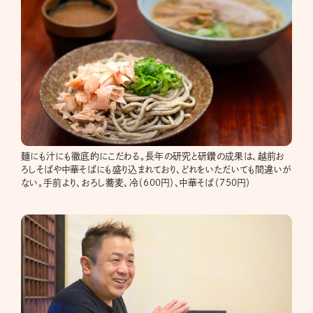
麺にも汁にも徹底的にこだわる。長年の研究と研鑽の成果は、越前お
ろしそばや中華そばにも盛り込まれており、どれをいただいても間違いが
ない。手前より、おろし蕎麦、冷（600円）、中華そば（750円）