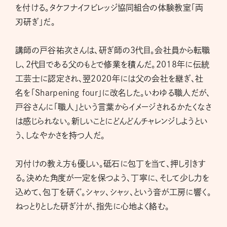
を付ける。タケフナイフビレッジ協同組合の体験教室「両
刃研ぎ」だ。
講師の戸谷祐次さんは、研ぎ師の3代目。会社員から転職
し、2代目である父のもとで修業を積んだ。2018年に伝統
工芸士に認定され、翌2020年には父の会社を継ぎ、社
名を「Sharpening four」に改名した。いわゆる職人だが、
戸谷さんに「職人」という言葉からイメージされるかたくなさ
は感じられない。新しいことにどんどんチャレンジしようとい
う、しなやかさを持つ人だ。
刃付けの教え方も優しい。砥石に包丁を当て、押し引きす
る。決めた角度が一定を保つよう、丁寧に、そして少し力を
込めて、包丁を研ぐ。シャッ、シャッ、という音が工房に響く。
ねっとりとした研ぎ汁が、指先に心地よく絡む。