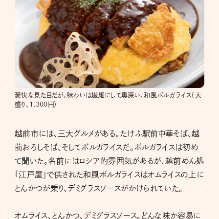
豪快な見た目だが、味わいは繊細にして奥深い。和風ボルガライス（大
盛り、1,300円）
越前市には、三大グルメがある。たけふ駅前中華そば、越
前おろしそば、そしてボルガライスだ。ボルガライスは初め
て聞いた。名前にはロシア的雰囲気があるが、越前めん処
「江戸屋」で供された和風ボルガライスはオムライスの上に
とんかつが乗り、デミグラスソースがかけられていた。
オムライス、とんかつ、デミグラスソース。どんな味か容易に