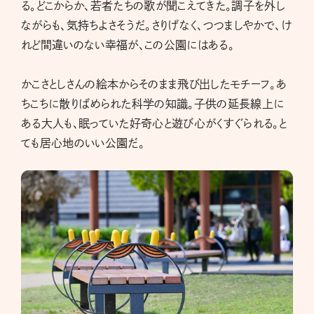
る。どこからか、若者たちの歌が聞こえてきた。調子を外し
ながらも、気持ちよさそうだ。さりげなく、つつましやかで、け
れど間違いのない幸福が、この公園にはある。
かこさとしさんの絵本からそのまま飛び出したモチーフ。あ
ちこちに散りばめられた科学の知識。子供の延長線上に
ある大人も、眠っていた好奇心と遊び心がくすぐられる。と
ても居心地のいい公園だ。