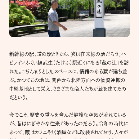
新幹線の駅、道の駅ときたら、次は在来線の駅だろう。ハ
ピラインふくい線武生（たけふ）駅近くにある「蔵の辻」を訪
れた。こぢんまりとしたスペースに、情緒のある蔵が建ち並
ぶ。かつてこの地は、関西から北陸方面への物資運搬の
中継基地として栄え、さまざまな商人たちが蔵を建てたの
だという。
今でこそ、歴史の重みを含んだ静謐な空気が流れている
が、昔はにぎやかな往来があったのだろう。令和の時代に
あって、蔵はカフェや居酒屋などに改装されており、人々が