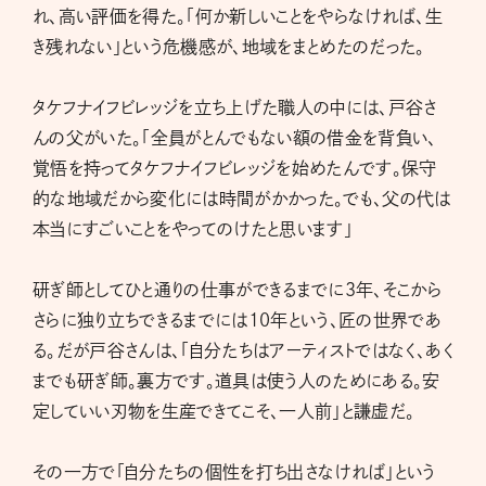
れ、高い評価を得た。「何か新しいことをやらなければ、生
き残れない」という危機感が、地域をまとめたのだった。
タケフナイフビレッジを立ち上げた職人の中には、戸谷さ
んの父がいた。「全員がとんでもない額の借金を背負い、
覚悟を持ってタケフナイフビレッジを始めたんです。保守
的な地域だから変化には時間がかかった。でも、父の代は
本当にすごいことをやってのけたと思います」
研ぎ師としてひと通りの仕事ができるまでに3年、そこから
さらに独り立ちできるまでには10年という、匠の世界であ
る。だが戸谷さんは、「自分たちはアーティストではなく、あく
までも研ぎ師。裏方です。道具は使う人のためにある。安
定していい刃物を生産できてこそ、一人前」と謙虚だ。
その一方で「自分たちの個性を打ち出さなければ」という