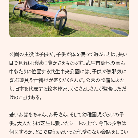
公園の主役は子供だ。子供が体を使って遊ぶことは、長い
目で見れば地域に豊かさをもたらす。武生市街地の真ん
中あたりに位置する武生中央公園には、子供が無邪気に
喜ぶ遊具や仕掛けが盛りだくさんだ。公園の整備にあた
り、日本を代表する絵本作家、かこさとしさんが監修しただ
けのことはある。
若いおばあちゃん、お母さん、そして幼稚園児ぐらいの子
供。大人たちは芝生に敷いたシートの上で、今日の夕飯は
何にするか、どこで買うかといった他愛のない会話をしてい