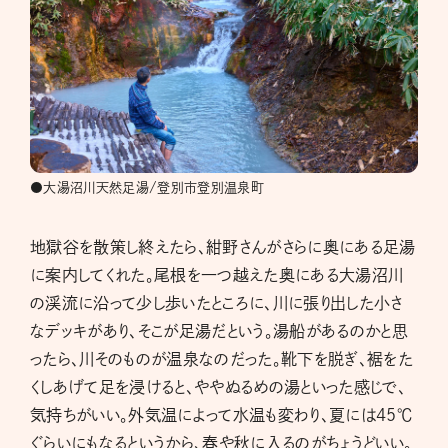
●大湯沼川天然足湯/登別市登別温泉町
地獄谷を散策し終えたら、紺野さんがさらに奥にある足湯
に案内してくれた。尾根を一つ越えた奥にある大湯沼川
の渓流に沿って少し歩いたところに、川に張り出した小さ
なデッキがあり、そこが足湯だという。湯船があるのかと思
ったら、川そのものが温泉なのだった。靴下を脱ぎ、裾をた
くしあげて足を浸けると、ややぬるめの湯といった感じで、
気持ちがいい。外気温によって水温も変わり、夏には45℃
ぐらいにもなるというから、春や秋に入るのがちょうどいい。