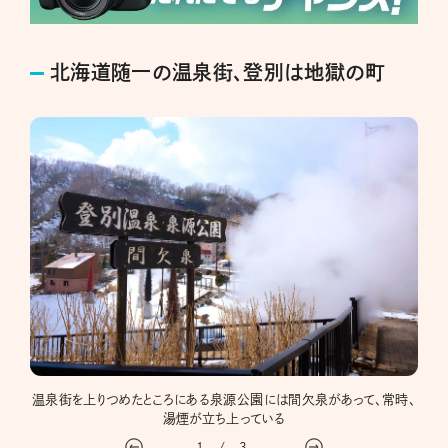
北海道随一の温泉街、登別は地獄の町
ととも
温泉街を上りつめたところにある泉源公園には間欠泉があって、常時、
湯煙が立ち上っている
1
/
3