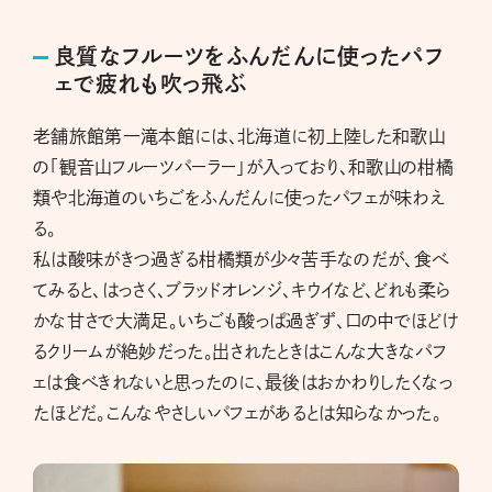
良質なフルーツをふんだんに使ったパフ
ェで疲れも吹っ飛ぶ
老舗旅館第一滝本館には、北海道に初上陸した和歌山
の「観音山フルーツパーラー」が入っており、和歌山の柑橘
類や北海道のいちごをふんだんに使ったパフェが味わえ
る。
私は酸味がきつ過ぎる柑橘類が少々苦手なのだが、食べ
てみると、はっさく、ブラッドオレンジ、キウイなど、どれも柔ら
かな甘さで大満足。いちごも酸っぱ過ぎず、口の中でほどけ
るクリームが絶妙だった。出されたときはこんな大きなパフ
ェは食べきれないと思ったのに、最後はおかわりしたくなっ
たほどだ。こんなやさしいパフェがあるとは知らなかった。