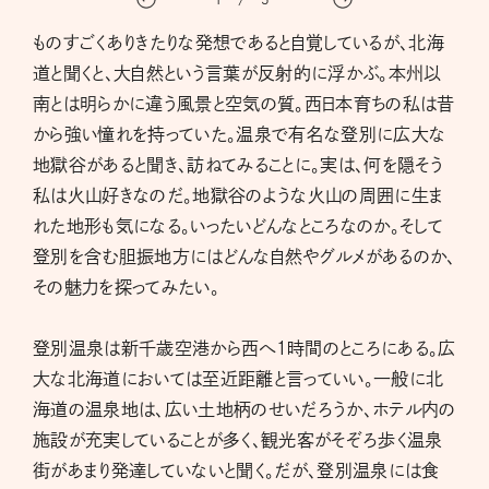
ものすごくありきたりな発想であると自覚しているが、北海
道と聞くと、大自然という言葉が反射的に浮かぶ。本州以
南とは明らかに違う風景と空気の質。西日本育ちの私は昔
から強い憧れを持っていた。温泉で有名な登別に広大な
地獄谷があると聞き、訪ねてみることに。実は、何を隠そう
私は火山好きなのだ。地獄谷のような火山の周囲に生ま
れた地形も気になる。いったいどんなところなのか。そして
登別を含む胆振地方にはどんな自然やグルメがあるのか、
その魅力を探ってみたい。
登別温泉は新千歳空港から西へ１時間のところにある。広
大な北海道においては至近距離と言っていい。一般に北
海道の温泉地は、広い土地柄のせいだろうか、ホテル内の
施設が充実していることが多く、観光客がそぞろ歩く温泉
街があまり発達していないと聞く。だが、登別温泉には食