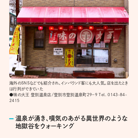
海外のSNSなどでも紹介され、インバウンド客にも大人気。店を出たとき
は行列ができていた
●味の大王 登別温泉店/登別市登別温泉町29−9 Tel. 0143-84-
2415
温泉が湧き、噴気のあがる異世界のような
地獄谷をウォーキング