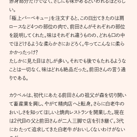
赤身部分だけでなく、さしにも味があるといわれるほどらし
い。
「極上バーベキュー」を注文すると、この日出てきたのは肩
ロースなど4つの部位の肉で、前田さんがそれぞれの部位
を説明してくれた。味はそれぞれ違うものの、どれも口の中
でほどけるような柔らかさにおどろく。牛ってこんなに柔ら
かかったっけ？
たしかに見た目はさしが多い。それでも後でもたれるような
ことは一切なく、味はどれも絶品だった。前田さんの言う通
りである。
カウベルは、初代にあたる前田さんの祖父が森を切り開い
て畜産業を興し、やがて精肉店へと転身。さらに白老牛の
おいしさを知ってほしいと焼肉レストランを開業した。現在
は2代目の父と前田さんが二人三脚で店を引き継ぐ。3代
にわたって追求してきた白老牛がおいしくないわけがない