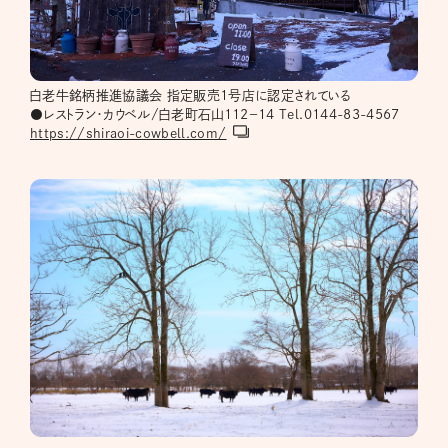
白老牛銘柄推進協議会 指定販売1号店に認定されている
●レストラン・カウベル/白老町石山112−14 Tel.0144-83-4567
https://shiraoi-cowbell.com/