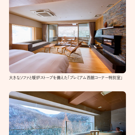
大きなソファと暖炉ストーブを備えた「プレミアム西館コーナー特別室」