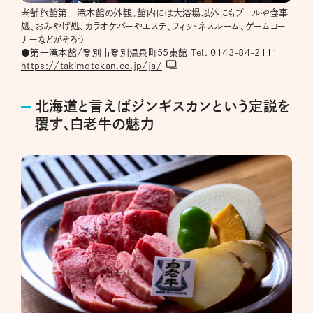
老舗旅館第一滝本館の外観。館内には大浴場以外にもプールや食事
処、おみやげ処、カラオケバーやエステ、フィットネスルーム、ゲームコー
ナーなどがそろう
●第一滝本館/登別市登別温泉町55東館 Tel. 0143-84-2111
https://takimotokan.co.jp/ja/
北海道と言えばジンギスカンという定説を
覆す、白老牛の魅力