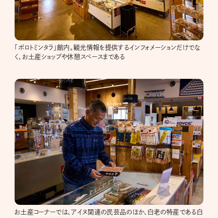
「ポロトミンタラ」館内。観光情報を提供するインフォメーションだけでな
く、お土産ショップや休憩スペースまである
お土産コーナーでは、アイヌ関連の民芸品のほか、白老の特産である白