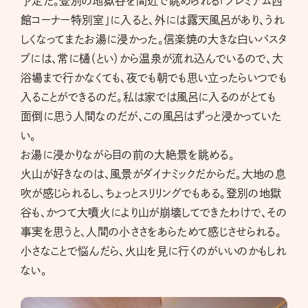
予定だ。登別の地獄谷を間近で眺められる「プレミアム西
館コーナー特別室」に入ると、外には露天風呂があり、うれ
しくなってまたお湯に浸かった。信楽焼の大きな白いバスタ
ブには、常に樋（とい）から温泉が流れ込んでいるので、大
浴場まで行かなくても、夜でも朝でも思い立ったらいつでも
入ることができるのだ。私は家では風呂に入るのがとても
面倒に思う人間なのだが、この風呂はずっと浸かっていた
い。
お湯に浸かりながら目の前の大絶景を眺める。
火山が好きなのは、風景がダイナミックだからだ。大地の息
吹が感じられるし、ちょっとスリリングでもある。登別の地獄
谷も、かつて大噴火により山が崩壊してできたわけで、その
事実を思うと、人間の小ささをあらためて感じさせられる。
小さなことで悩んだら、火山を見に行くのがいいのかもしれ
ない。