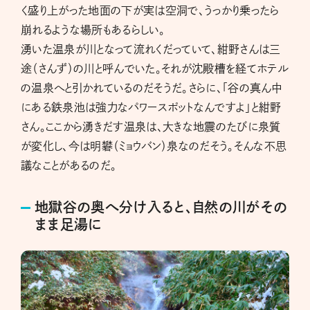
く盛り上がった地面の下が実は空洞で、うっかり乗ったら
崩れるような場所もあるらしい。
湧いた温泉が川となって流れくだっていて、紺野さんは三
途（さんず）の川と呼んでいた。それが沈殿槽を経てホテル
の温泉へと引かれているのだそうだ。さらに、「谷の真ん中
にある鉄泉池は強力なパワースポットなんですよ」と紺野
さん。ここから湧きだす温泉は、大きな地震のたびに泉質
が変化し、今は明礬（ミョウバン）泉なのだそう。そんな不思
議なことがあるのだ。
地獄谷の奥へ分け入ると、自然の川がその
まま足湯に