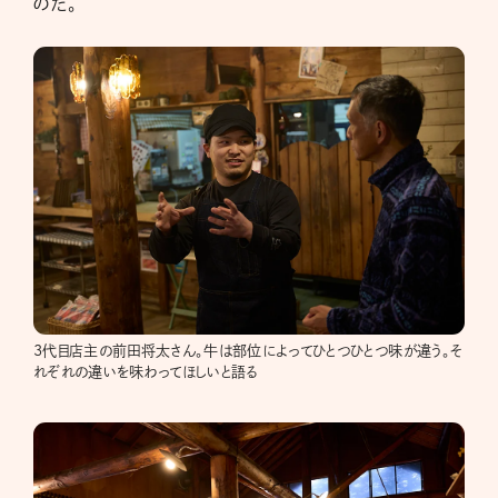
のだ。
3代目店主の前田将太さん。牛は部位によってひとつひとつ味が違う。そ
れぞれの違いを味わってほしいと語る