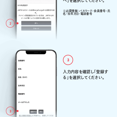
へ」を選択してください。
※必須情報：パスワード・会員番号・氏
名・生年月日・電話番号
3
入力内容を確認し「登録す
る」を選択してください。