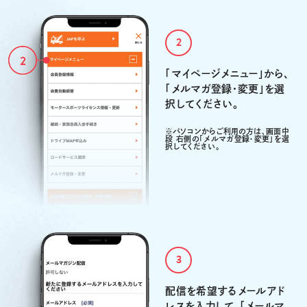
2
「マイページメニュー」から、
「メルマガ登録・変更」を選
択してください。
※パソコンからご利用の方は、画面中
段 右側の「メルマガ登録・変更」を選
択してください。
3
配信を希望するメールアド
レスを入力して、「メールマ