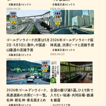
自動車交通トピックス
自動車交通トピックス
2026.04.23
2026.04.23
ゴールデンウイーク渋滞は5月
2026年ゴールデンウイーク阪
2日・5月5日に集中。中国道・
神高速、渋滞ピークと混雑予測
山陽道の混雑予測
自動車交通トピックス
2026.04.23
自動車交通トピックス
2026.04.23
全国の鄙び湯5選。ひとり旅で
2026年ゴールデンウイーク、
入りたい秘湯・共同浴場・銭湯
高速道路の渋滞ピーク一覧。
を厳選
名神・新名神・東名阪まとめ
ひとりドライブ旅
自動車交通トピックス