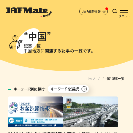
JAF最新情報
メニュー
“中国”
記事一覧
中国地方に関連する記事の一覧です。
トップ
"中国"記事一覧
キーワードを選択
キーワード別に探す