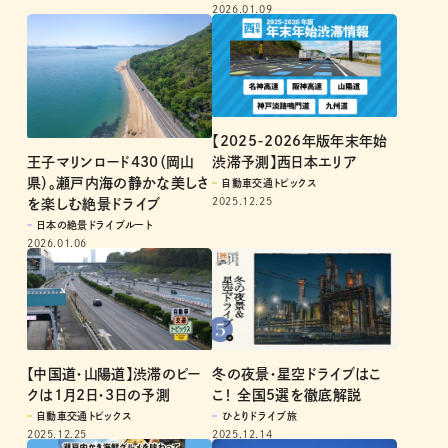
2026.01.09
【2025-2026年版年末年始
王子マリンロード430（岡山
渋滞予測】西日本エリア
県）。瀬戸内海の静かな美しさ
自動車交通トピックス
2025.12.25
を楽しむ絶景ドライブ
日本の絶景ドライブルート
2026.01.06
【中国道・山陽道】渋滞のピー
冬の夜景・星空ドライブはこ
クは1月2日・3日の予測
こ！ 全国5選を徹底解説
自動車交通トピックス
ひとりドライブ旅
2025.12.25
2025.12.14