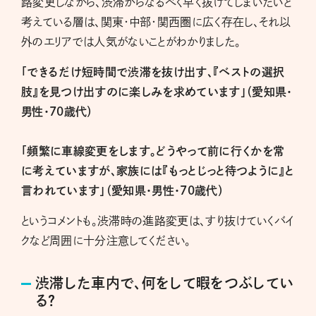
路変更しながら、渋滞からなるべく早く抜けてしまいたいと
考えている層は、関東・中部・関西圏に広く存在し、それ以
外のエリアでは人気がないことがわかりました。
「できるだけ短時間で渋滞を抜け出す、『ベストの選択
肢』を見つけ出すのに楽しみを求めています」（愛知県・
男性・70歳代）
「頻繁に車線変更をします。どうやって前に行くかを常
に考えていますが、家族には『もっとじっと待つように』と
言われています」（愛知県・男性・70歳代）
というコメントも。渋滞時の進路変更は、すり抜けていくバイ
クなど周囲に十分注意してください。
渋滞した車内で、何をして暇をつぶしてい
る？