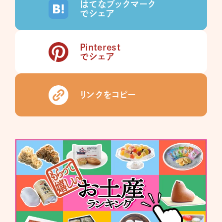
はてなブックマーク
でシェア
Pinterest
でシェア
リンクをコピー