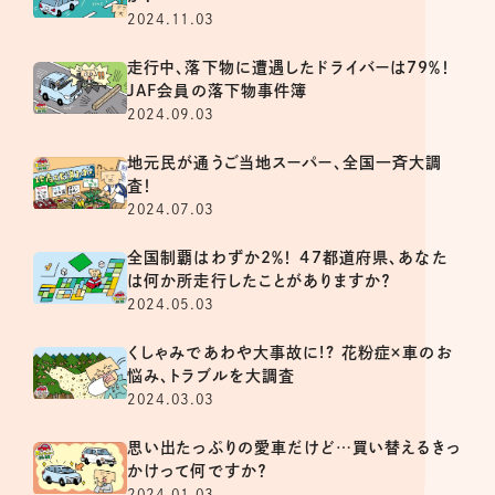
2024.11.03
走行中、落下物に遭遇したドライバーは79％！
JAF会員の落下物事件簿
2024.09.03
地元民が通うご当地スーパー、全国一斉大調
査！
2024.07.03
全国制覇はわずか2％！ 47都道府県、あなた
は何か所走行したことがありますか？
2024.05.03
くしゃみであわや大事故に!? 花粉症×車のお
悩み、トラブルを大調査
2024.03.03
思い出たっぷりの愛車だけど…買い替えるきっ
かけって何ですか？
2024.01.03