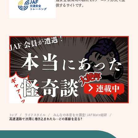
供するサイトです。
トップ
ライフスタイル
みんなの本音を大調査！JAFMate総研
高速道路で渋滞に巻き込まれたら…どの車線を走る？