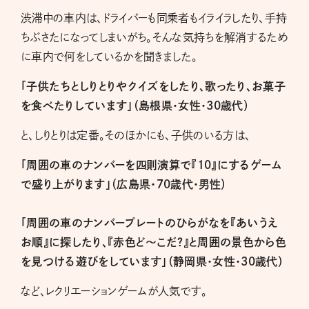
渋滞中の車内は、ドライバーも同乗者もイライラしたり、手持
ちぶさたになってしまいがち。そんな気持ちを解消するため
に車内で何をしているかを聞きました。
「子供たちとしりとりやクイズをしたり、歌ったり、お菓子
を食べたりしています」（島根県・女性・30歳代）
と、しりとりは定番。そのほかにも、子供のいる方は、
「周囲の車のナンバーを四則演算で『10』にするゲーム
で盛り上がります」（広島県・70歳代・男性）
「周囲の車のナンバープレートのひらがなを『あいうえ
お順』に探したり、『赤色ど～こだ？』と周囲の景色から色
を見つける遊びをしています」（静岡県・女性・30歳代）
など、レクリエーションゲームが人気です。