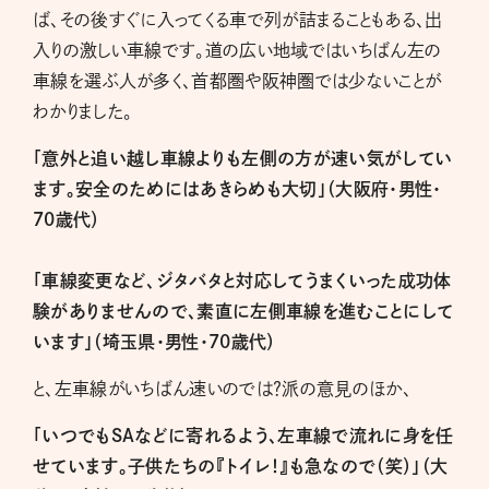
ば、その後すぐに入ってくる車で列が詰まることもある、出
入りの激しい車線です。道の広い地域ではいちばん左の
車線を選ぶ人が多く、首都圏や阪神圏では少ないことが
わかりました。
「意外と追い越し車線よりも左側の方が速い気がしてい
ます。安全のためにはあきらめも大切」（大阪府・男性・
70歳代）
「車線変更など、ジタバタと対応してうまくいった成功体
験がありませんので、素直に左側車線を進むことにして
います」（埼玉県・男性・70歳代）
と、左車線がいちばん速いのでは？派の意見のほか、
「いつでもSAなどに寄れるよう、左車線で流れに身を任
せています。子供たちの『トイレ！』も急なので（笑）」（大