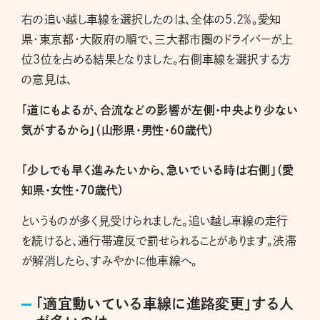
右の追い越し車線を選択したのは、全体の5.2％。愛知
県・東京都・大阪府の順で、三大都市圏のドライバーが上
位3位を占める結果となりました。右側車線を選択する方
の意見は、
「道にもよるが、合流などの影響が左側・中央より少ない
気がするから」（山形県・男性・60歳代）
「少しでも早く進みたいから、急いでいる時は右側」（愛
知県・女性・70歳代）
というものが多く見受けられました。追い越し車線の走行
を続けると、通行帯違反で罰せられることがあります。渋滞
が解消したら、すみやかに他車線へ。
「適宜動いている車線に進路変更」する人