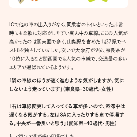
ICで他の車の出入りがなく、同乗者のトイレといった非常
時にも柔軟に対応がしやすい真ん中の車線。ここの人気が
高かったのは関東圏で多く、山梨県を含めた１都７県でベ
スト８を独占していました。次いで大阪府が９位、奈良県が
10位に入るなど関西圏でも人気の車線で、交通量の多い
エリアで選ばれているようです。
「隣の車線のほうが速く進むような気がしますが、気に
しないよう走っています」（奈良県・30歳代・女性）
「右は車線変更して入ってくる車が多いので、渋滞中は
遅くなる気がする。左はSAに入ったりする車で停滞す
る。中央が一番良いと思う」（愛知県・40歳代・男性）
と、バランス派が多い印象でした。