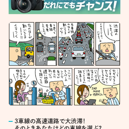
3車線の高速道路で大渋滞！
そのときあなたはどの車線を選ぶ？