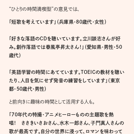
“ひとりの時間満喫型”の意見では、
「短歌を考えています」（兵庫県・80歳代・女性）
「好きな落語のCDを聴いています。立川談志さんが好
み。創作落語では春風亭昇太さん！」（愛知県・男性・50
歳代）
「英語学習の時間にあてています。TOEICの教材を聴い
たり、人目を気にせず発音の練習をしています」（東京
都・50歳代・男性）
と前向きに趣味の時間として活用する人も。
「70年代の特撮・アニメヒーローものの主題歌を熱
唱！ ささきいさおさん、水木一郎さん、子門真人さんの
歌が最高です。自分の世界に浸って、ロマンを味わって