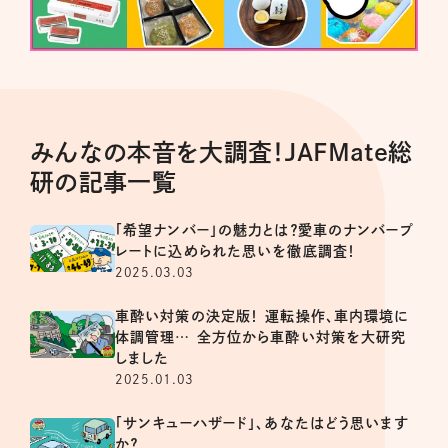
みんなの本音を大調査！JAFMate総
研の記事一覧
「希望ナンバー」の魅力とは？愛車のナンバープ
レートに込められた思いを徹底調査！
2025.03.03
車酔い対策の決定版！ 運転操作、車内環境に
体調管理… 全方位から車酔い対策を大研究
しました
2025.01.03
「サンキューハザード」、あなたはどう思います
か？