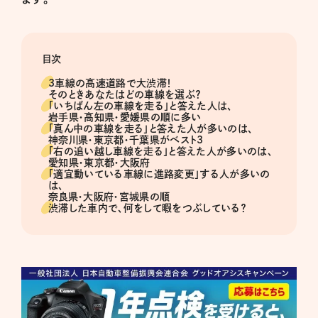
目次
3車線の高速道路で大渋滞！
そのときあなたはどの車線を選ぶ？
「いちばん左の車線を走る」と答えた人は、
岩手県・高知県・愛媛県の順に多い
「真ん中の車線を走る」と答えた人が多いのは、
神奈川県・東京都・千葉県がベスト3
「右の追い越し車線を走る」と答えた人が多いのは、
愛知県・東京都・大阪府
「適宜動いている車線に進路変更」する人が多いの
は、
奈良県・大阪府・宮城県の順
渋滞した車内で、何をして暇をつぶしている？