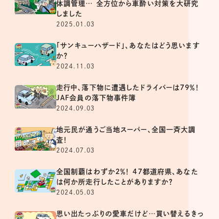
体調管理… 全方位から車酔い対策を大研究
しました
2025.01.03
「サンキューハザード」、あなたはどう思います
か？
2024.11.03
走行中、落下物に遭遇したドライバーは79％！
JAF会員の落下物事件簿
2024.09.03
地元民が通うご当地スーパー、全国一斉大調
査！
2024.07.03
全国制覇はわずか2％！ 47都道府県、あなた
は何か所走行したことがありますか？
2024.05.03
思い出たっぷりの愛車だけど…買い替えるきっ