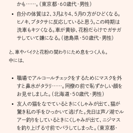
かも……。（東京都・60歳代・男性）
自分の体質は2、3月より4、5月の方がひどくなる。
ヒノキ、ブタクサに反応していると思う。この時期は
洗車もキツくなる。車が黄砂、花粉だらけでガサガ
サしていて嫌になる。（徳島県・50歳代・男性）
と、車やバイクと花粉の関わりにため息をつく人も。
中には、
職場でアルコールチェックをするためにマスクを外
すと鼻水がタラリ……。同僚の前で恥ずかしい顔を
お見せしました。（北海道・50歳代・男性）
友人の猫をなでているときにくしゃみが出て、猫が
驚き私の手をひっかいて逃げた。先日は芦ノ湖でル
アー釣りをしているときにくしゃみが出て、ニジマス
を釣り上げる寸前でバラしてしまった。（東京都・