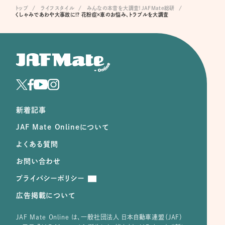
トップ
ライフスタイル
みんなの本音を大調査！JAFMate総研
くしゃみであわや大事故に!? 花粉症×車のお悩み、トラブルを大調査
新着記事
JAF Mate Onlineについて
よくある質問
お問い合わせ
プライバシーポリシー
広告掲載について
JAF Mate Online は、⼀般社団法⼈ ⽇本⾃動⾞連盟（JAF）