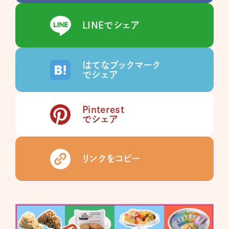
LINEでシェア
はてなブックマーク
でシェア
Pinterest
でシェア
リンクをコピー