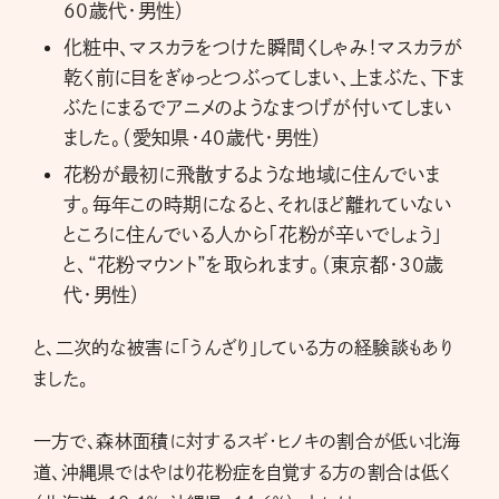
60歳代・男性）
化粧中、マスカラをつけた瞬間くしゃみ！マスカラが
乾く前に目をぎゅっとつぶってしまい、上まぶた、下ま
ぶたにまるでアニメのようなまつげが付いてしまい
ました。（愛知県・40歳代・男性）
花粉が最初に飛散するような地域に住んでいま
す。毎年この時期になると、それほど離れていない
ところに住んでいる人から「花粉が辛いでしょう」
と、“花粉マウント”を取られます。（東京都・30歳
代・男性）
と、二次的な被害に「うんざり」している方の経験談もあり
ました。
一方で、森林面積に対するスギ・ヒノキの割合が低い北海
道、沖縄県ではやはり花粉症を自覚する方の割合は低く