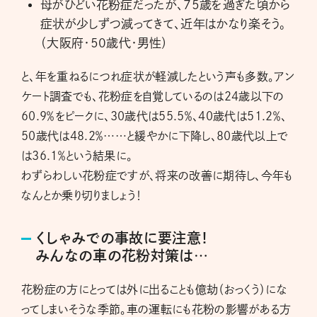
母がひどい花粉症だったが、75歳を過ぎた頃から
症状が少しずつ減ってきて、近年はかなり楽そう。
（大阪府・50歳代・男性）
と、年を重ねるにつれ症状が軽減したという声も多数。アン
ケート調査でも、花粉症を自覚しているのは24歳以下の
60.9％をピークに、30歳代は55.5％、40歳代は51.2％、
50歳代は48.2％……と緩やかに下降し、80歳代以上で
は36.1％という結果に。
わずらわしい花粉症ですが、将来の改善に期待し、今年も
なんとか乗り切りましょう！
くしゃみでの事故に要注意！
みんなの車の花粉対策は…
花粉症の方にとっては外に出ることも億劫（おっくう）にな
ってしまいそうな季節。車の運転にも花粉の影響がある方