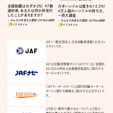
全国制覇はわずか2％！ 47都
片手ハンドルは驚きの12.3%！
道府県、あなたは何か所走行
6万人超のハンドルの持ち方、
したことがありますか？
一斉大調査
みんなの本音を大調査！JAFMate総研
みんなの本音を大調査！JAFMate総研
ライフスタイル
ライフスタイル
JAF（一般社団法人 日本自動車連盟）公式ウェ
ブサイトです。
JAF公式優待情報サイト「JAFナビ」は、全国約
44,000か所ある会員優待施設をご紹介する
ポータルサイトです。
「JAFモータースポーツ」は国内四輪モータース
ポーツに関する情報をご紹介する公式サイトで
す。
より安心・便利で豊かなカーライフ、より安心・