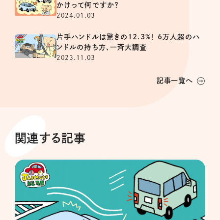
かけって何ですか？
2024.01.03
片手ハンドルは驚きの12.3%！ 6万人超のハ
ンドルの持ち方、一斉大調査
2023.11.03
記事一覧へ
関連する記事