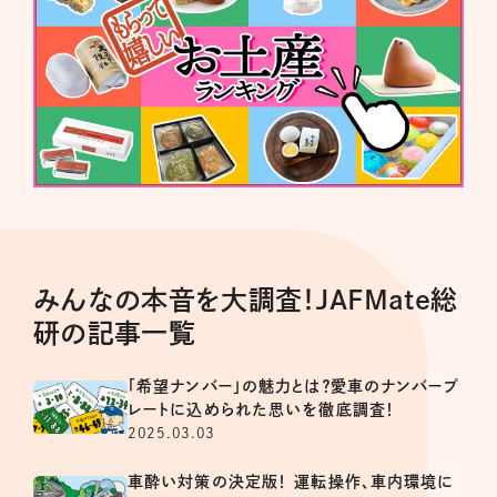
みんなの本音を大調査！JAFMate総
研の記事一覧
「希望ナンバー」の魅力とは？愛車のナンバープ
レートに込められた思いを徹底調査！
2025.03.03
車酔い対策の決定版！ 運転操作、車内環境に