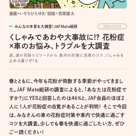
漫画＝いぢちひろゆき/図版=宮原雄太
みんなの本音を大調査！JAFMate総研
2024.03.03
くしゃみであわや大事故に!? 花粉症
×車のお悩み、トラブルを大調査
涙、涙の花粉エピソードから 車内の対策に洗車のコツ、くしゃみを
止める裏ワザ？も
春とともに、今年も花粉が飛散する季節がやってきまし
た。JAF Mate総研の調査によると、「あなたは花粉症で
すか？」にYESと回答したのは46％と、JAF会員のほぼ2
人に1人が花粉症の自覚があることが判明！ そこで今回
は、みなさんの車の花粉症対策や車内で快適に過ごす
コツを大調査。少しでも春を快適に過ごしたい方、ぜひ
ご一読ください！