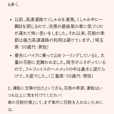
も多く、
以前、高速道路でくしゃみを連発。くしゃみ中に一
瞬目を閉じるので、渋滞の最後尾の車に気づくの
が遅れて怖い思いをしました。それ以来、花粉の季
節は極力高速道路の利用は避けています。（埼玉
県・50歳代・男性）
春先にバイクに乗って山をツーリングしていると、大
量の花粉に見舞われました。両手がふさがっている
ので、フルフェイスのヘルメットの中は鼻水と涙だら
けで、大変でした。（三重県・50歳代・男性）
と、運転に支障が出たという方も。花粉の季節、運転はい
つも以上に気を付けてください！
車の花粉対策として、まず車内に花粉を入れないために
は、