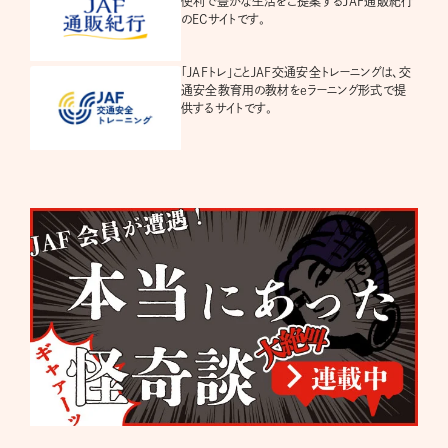
便利で豊かな生活をご提案するJAF通販紀行
のECサイトです。
「JAFトレ」ことJAF交通安全トレーニングは、交
通安全教育用の教材をeラーニング形式で提
供するサイトです。