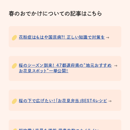
春のおでかけについての記事はこちら
花粉症はもはや国民病?! 正しい知識で対策を
桜のシーズン到来！ 47都道府県の“地元おすすめ
お花見スポット”一挙公開！
桜の下で広げたい！「お花見弁当」BEST４レシピ