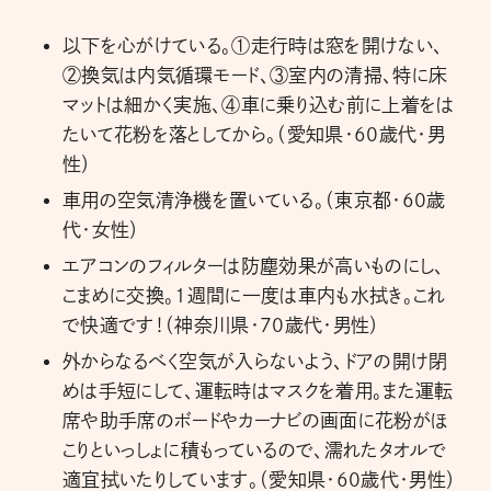
以下を心がけている。①走行時は窓を開けない、
②換気は内気循環モード、③室内の清掃、特に床
マットは細かく実施、④車に乗り込む前に上着をは
たいて花粉を落としてから。（愛知県・60歳代・男
性）
車用の空気清浄機を置いている。（東京都・60歳
代・女性）
エアコンのフィルターは防塵効果が高いものにし、
こまめに交換。１週間に一度は車内も水拭き。これ
で快適です！（神奈川県・70歳代・男性）
外からなるべく空気が入らないよう、ドアの開け閉
めは手短にして、運転時はマスクを着用。また運転
席や助手席のボードやカーナビの画面に花粉がほ
こりといっしょに積もっているので、濡れたタオルで
適宜拭いたりしています。（愛知県・60歳代・男性）