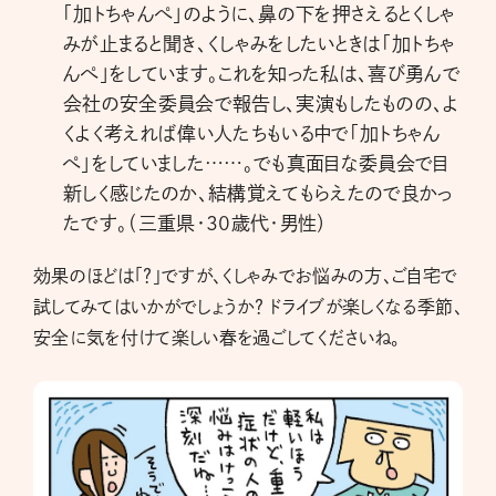
「加トちゃんぺ」のように、鼻の下を押さえるとくしゃ
みが止まると聞き、くしゃみをしたいときは「加トちゃ
んぺ」をしています。これを知った私は、喜び勇んで
会社の安全委員会で報告し、実演もしたものの、よ
くよく考えれば偉い人たちもいる中で「加トちゃん
ぺ」をしていました……。でも真面目な委員会で目
新しく感じたのか、結構覚えてもらえたので良かっ
たです。（三重県・30歳代・男性）
効果のほどは「？」ですが、くしゃみでお悩みの方、ご自宅で
試してみてはいかがでしょうか？ ドライブが楽しくなる季節、
安全に気を付けて楽しい春を過ごしてくださいね。