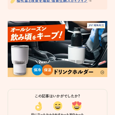
桜吹雪と夜景を堪能 信貴生駒スカイライン
この記事はいかがでしたか？
役に立った
わかりやすかった
面白かった