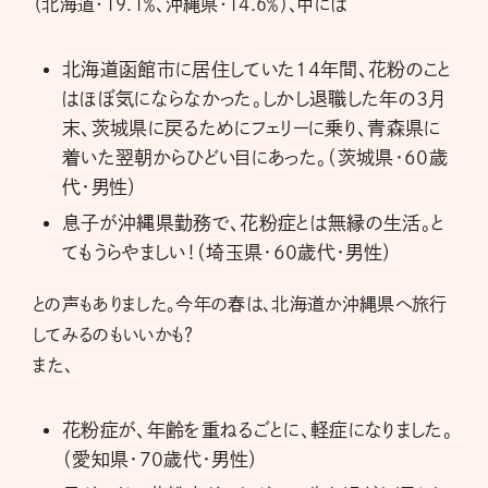
（北海道・19.1％、沖縄県・14.6％）、中には
北海道函館市に居住していた１４年間、花粉のこと
はほぼ気にならなかった。しかし退職した年の３月
末、茨城県に戻るためにフェリーに乗り、青森県に
着いた翌朝からひどい目にあった。（茨城県・60歳
代・男性）
息子が沖縄県勤務で、花粉症とは無縁の生活。と
てもうらやましい！（埼玉県・60歳代・男性）
との声もありました。今年の春は、北海道か沖縄県へ旅行
してみるのもいいかも？
また、
花粉症が、年齢を重ねるごとに、軽症になりました。
（愛知県・70歳代・男性）