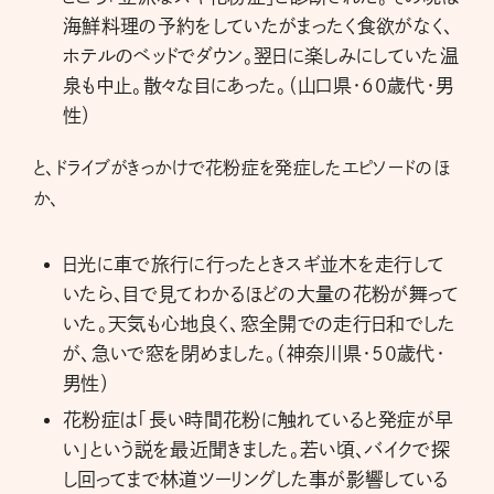
海鮮料理の予約をしていたがまったく食欲がなく、
ホテルのベッドでダウン。翌日に楽しみにしていた温
泉も中止。散々な目にあった。（山口県・60歳代・男
性）
と、ドライブがきっかけで花粉症を発症したエピソードのほ
か、
日光に車で旅行に行ったときスギ並木を走行して
いたら、目で見てわかるほどの大量の花粉が舞って
いた。天気も心地良く、窓全開での走行日和でした
が、急いで窓を閉めました。（神奈川県・50歳代・
男性）
花粉症は「長い時間花粉に触れていると発症が早
い」という説を最近聞きました。若い頃、バイクで探
し回ってまで林道ツーリングした事が影響している