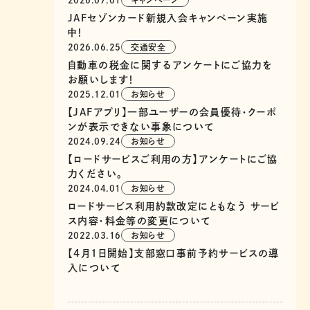
2026.07.01
キャンペーン
JAFセゾンカード新規入会キャンペーン実施
中！
2026.06.25
交通安全
自動車の税金に関するアンケートにご協力を
お願いします！
2025.12.01
お知らせ
【JAFアプリ】一部ユーザーの会員優待・クーポ
ンが表示できない事象について
2024.09.24
お知らせ
【ロードサービスご利用の方】アンケートにご協
力ください。
2024.04.01
お知らせ
ロードサービス利用約款改定にともなう サービ
ス内容・料金等の変更について
2022.03.16
お知らせ
【4月1日開始】支部窓口事前予約サービスの導
入について