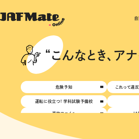
自
“こんなとき、アナ
危険予知
これって違反
運転に役立つ! 学科試験予備校
事故ファイル
J
JAFロードサービス競技大会
動画で交通