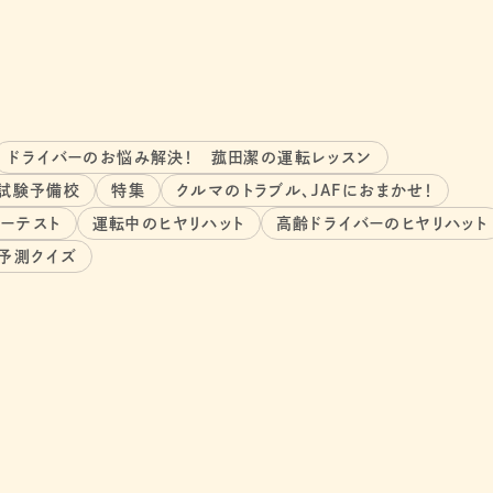
ドライバーのお悩み解決！ 菰田潔の運転レッスン
科試験予備校
特集
クルマのトラブル、JAFにおまかせ！
ザーテスト
運転中のヒヤリハット
高齢ドライバーのヒヤリハット
険予測クイズ