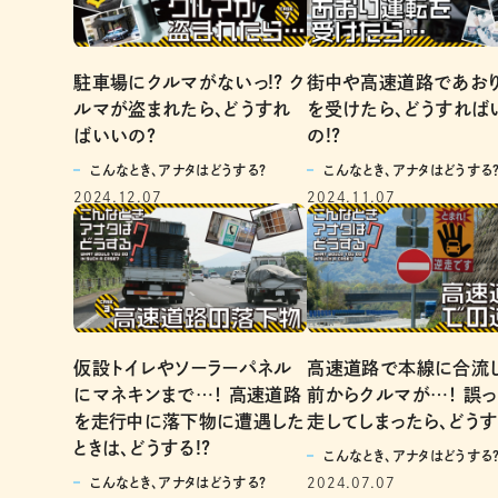
駐車場にクルマがないっ!? ク
街中や高速道路であお
ルマが盗まれたら、どうすれ
を受けたら、どうすれば
ばいいの？
の!?
こんなとき、アナタはどうする？
こんなとき、アナタはどうする
2024.12.07
2024.11.07
仮設トイレやソーラーパネル
高速道路で本線に合流
にマネキンまで…！ 高速道路
前からクルマが…！ 誤
を走行中に落下物に遭遇した
走してしまったら、どうす
ときは、どうする!?
こんなとき、アナタはどうする
こんなとき、アナタはどうする？
2024.07.07