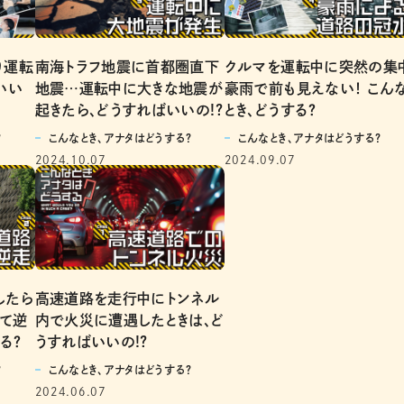
り運転
南海トラフ地震に首都圏直下
クルマを運転中に突然の集
いい
地震…運転中に大きな地震が
豪雨で前も見えない！ こん
起きたら、どうすればいいの!?
とき、どうする？
？
こんなとき、アナタはどうする？
こんなとき、アナタはどうする？
2024.10.07
2024.09.07
したら
高速道路を走行中にトンネル
って逆
内で火災に遭遇したときは、ど
る？
うすればいいの!?
？
こんなとき、アナタはどうする？
2024.06.07