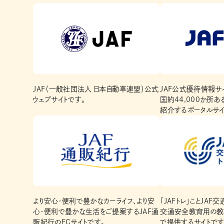
JAF（一般社団法人 日本自動車連盟）公式
JAF公式優待情報サイ
ウェブサイトです。
国約44,000か所
紹介するポータルサイ
より安心・便利で豊かなカーライフ、より安
「JAFトレ」ことJAF
心・便利で豊かな生活をご提案するJAF通
交通安全教育用の教
販紀行のECサイトです。
で提供するサイトです