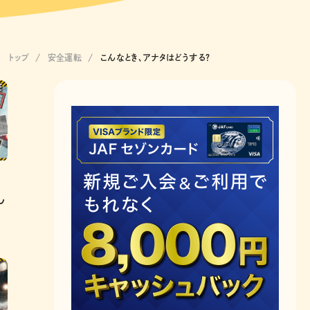
トップ
安全運転
こんなとき、アナタはどうする？
ん