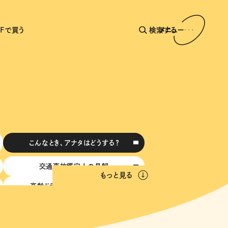
AFで買う
検索する
メニュー
こんなとき、アナタはどうする？
交通事故鑑定人の見解
もっと見る
高齢ドライバーのヒヤリハット