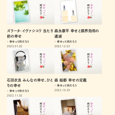
ズラータ・イヴァシコワ 当たり
森永康平 幸せと限界効用の
前の幸せ
逓減
幸せって何だろう
幸せって何だろう
2023.01.02
2022.12.02
石田衣良 みんなの幸せ、ひと
森 絵都 幸せの定義
りの幸せ
幸せって何だろう
2022.10.20
幸せって何だろう
2022.11.02