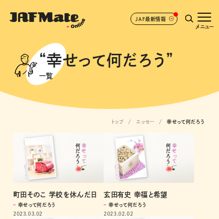
JAF最新情報
メニュー
“幸せって何だろう”
一覧
トップ
エッセー
幸せって何だろう
町田そのこ 学校を休んだ日
玄田有史 幸福と希望
幸せって何だろう
幸せって何だろう
2023.03.02
2023.02.02