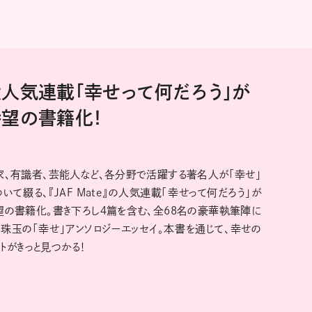
人気連載「幸せって何だろう」が
待望の書籍化！
家、有識者、芸能人など、各分野で活躍する著名人が「幸せ」
ついて綴る、『JAF Mate』の人気連載「幸せって何だろう」が
望の書籍化。書き下ろし４篇を含む、全68名の豪華執筆陣に
る珠玉の「幸せ」アンソロジーエッセイ。本書を通じて、幸せの
ントがきっと見つかる！