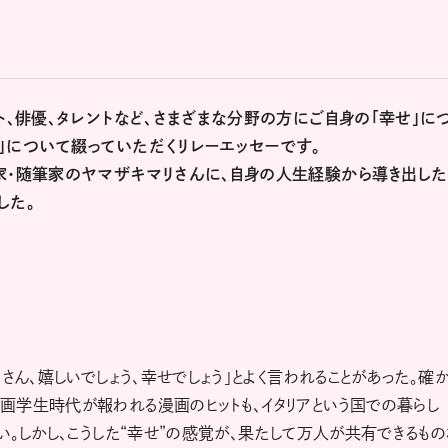
ト、俳優、タレントなど、さまざまな分野の方にご自身の「幸せ」に
」について綴っていただくリレーエッセーです。
家・随筆家のヤマザキマリさんに、自身の人生経験から導き出した
した。
さん、嬉しいでしょう、幸せでしょう」とよく言われることがあった。確
画学生時代が報われる漫画のヒットも、イタリアという国での暮らし
い。しかし、こうした“幸せ”の感覚が、果たして万人が共有できるもの