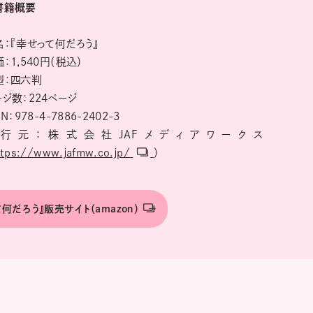
書籍概要
名：『幸せって何だろう』
：1,540円（税込）
型：四六判
ージ数：224ページ
BN：978-4-7886-2402-3
行元：株式会社JAFメディアワークス
ttps://www.jafmw.co.jp/
）
何だろう』販売サイト（amazon）