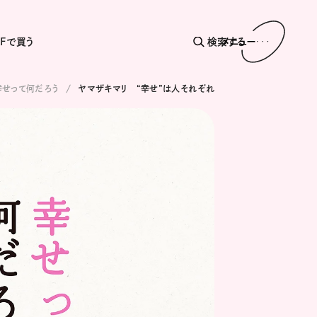
AFで買う
検索する
メニュー
幸せって何だろう
ヤマザキマリ “幸せ”は人それぞれ