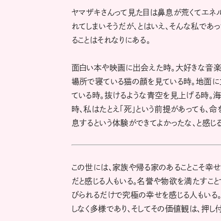
ヤマザキさんって見た目は鼻息が荒くてエネ
れてしまいそうだが、とはいえ、そんな私であ
ることはそれなりにある。
面白い本や映画に出会えた時。大好きな音楽
場所で寝ている猫の顔を見ている時。地面に
ている時。抜けるような青空を見上げる時。海
時、私はたとえ「死」という前提があっても、
息するという体験ができてよかったな、と感じる
この世には、家族や帰る家のあることこそ幸
だと感じる人もいる。名誉や物欲を満たすこと
びられるだけで究極の幸せを感じる人もいる。
しなく多様であり、そしてその価値観は、押し