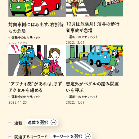
12月は危険月！ 薄暮の歩行
対向車側にはみ出す、右折待
者事故が急増
ちの危険
運転中のヒヤリハット
運転中のヒヤリハット
2022.12.09
2022.12.23
“アブナイ感”があれば、まず
想定外がペダルの踏み間違
アクセルを緩める
いを呼ぶ
運転中のヒヤリハット
運転中のヒヤリハット
2022.11.23
2022.11.09
連載を選択
連載
キーワードを選択
関連するキーワード