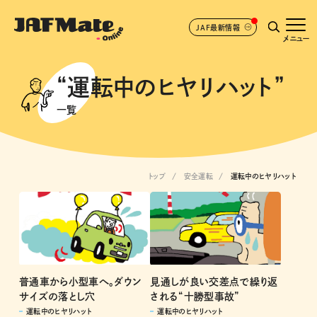
JAF最新情報
メニュー
“運転中のヒヤリハット”
一覧
トップ
安全運転
運転中のヒヤリハット
見通しが良い交差点で繰り返
普通車から小型車へ。ダウン
される“十勝型事故”
サイズの落とし穴
運転中のヒヤリハット
運転中のヒヤリハット