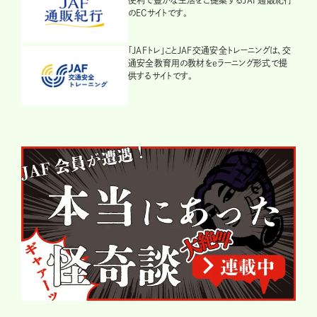
便利で豊かな生活をご提案するJAF通販紀行
のECサイトです。
「JAFトレ」ことJAF交通安全トレーニングは、交
通安全教育用の教材をeラーニング形式で提
供するサイトです。