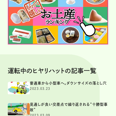
運転中のヒヤリハットの記事一覧
普通車から小型車へ。ダウンサイズの落とし穴
2023.03.23
見通しが良い交差点で繰り返される“十勝型事
故”
2023.03.09