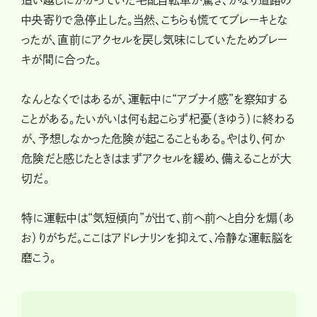
中央寄りで急停止した。当然、こちらも慌ててブレーキとな
ったが、直前にアクセルを戻し気味にしていたためブレー
キが間に合った。
なんとなくではあるが、運転中に“アブナイ感”を察知する
ことがある。たいがいは何も起こらず杞憂（きゆう）に終わる
が、予想しなかった危険が起こることもある。やはり、何か
危険だと感じたときはまずアクセルを緩め、備えることが大
切だ。
特に運転中は“気短傾向”が出て、前へ前へと自分を煽（あ
お）りがちだ。ここはアドレナリンを抑えて、冷静な運転脳を
磨こう。