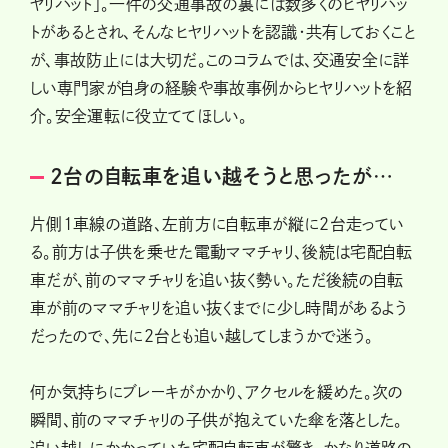
ヤリハット」。一件の交通事故の裏には数多くのヒヤリハッ
トがあるとされ、そんなヒヤリハットを認識・共有しておくこと
が、事故防止には大切だ。このコラムでは、交通安全に詳
しい専門家が自身の経験や事故事例からヒヤリハットを紹
介。安全運転に役立ててほしい。
2台の自転車を追い越そうと思ったが…
片側1車線の道路、左前方に自転車が縦に2台走ってい
る。前方は子供を乗せた電動ママチャリ、後続は宅配自転
車だが、前のママチャリを追い抜く勢い。ただ後続の自転
車が前のママチャリを追い抜くまでに少し時間があるよう
だったので、先に2台とも追い越してしまうかで迷う。
何か気持ちにブレーキがかかり、アクセルを緩めた。次の
瞬間、前のママチャリの子供が抱えていた傘を落とした。
追い越しにかかっていた宅配自転車が驚き、かなり道路の