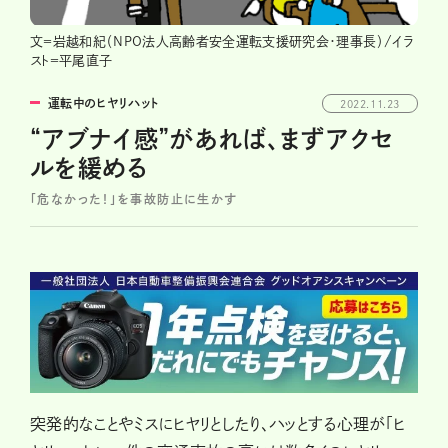
文＝岩越和紀（NPO法人高齢者安全運転支援研究会・理事長）/イラ
スト＝平尾直子
運転中のヒヤリハット
2022.11.23
“アブナイ感”があれば、まずアクセ
ルを緩める
「危なかった！」を事故防止に生かす
突発的なことやミスにヒヤリとしたり、ハッとする心理が「ヒ