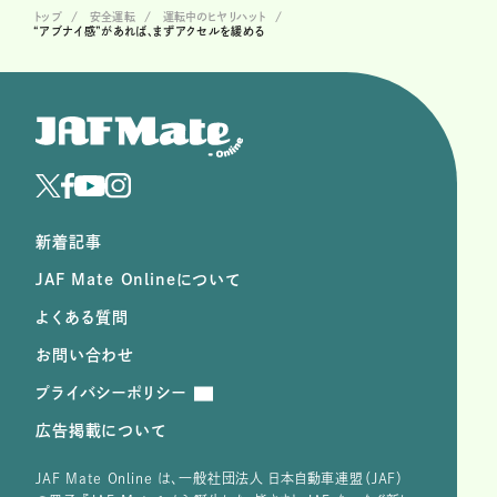
トップ
安全運転
運転中のヒヤリハット
“アブナイ感”があれば、まずアクセルを緩める
新着記事
JAF Mate Onlineについて
よくある質問
お問い合わせ
プライバシーポリシー
広告掲載について
JAF Mate Online は、⼀般社団法⼈ ⽇本⾃動⾞連盟（JAF）