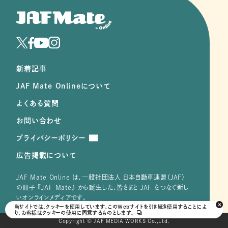
新着記事
JAF Mate Onlineについて
よくある質問
お問い合わせ
プライバシーポリシー
広告掲載について
JAF Mate Online は、⼀般社団法⼈ ⽇本⾃動⾞連盟（JAF）
の冊子 『JAF Mate』 から誕⽣した、皆さまと JAF をつなぐ新し
いオンラインメディアです。
当サイトでは、クッキーを使用しています。このWebサイトを引き続き使用することによ
り、お客様はクッキーの使用に同意するものとします。
Copyright © JAF MEDIA WORKS Co.,Ltd.