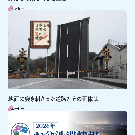
エッセー
地面に突き刺さった道路? その正体は…
エッセー