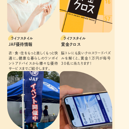
ライフスタイル
ライフスタイル
JAF優待情報
賞金クロス
衣・食・住をもっと楽しくもっと快
脳トレにも良いクロスワードパズ
適に。健康な暮らしのワンポイ
ルを解くと、賞金１万円が毎号
ントアドバイスから様々な優待
30名に当たります！
サービスまでご紹介します。