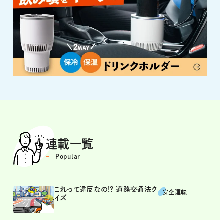
連載一覧
Popular
これって違反なの!? 道路交通法ク
安全運転
イズ