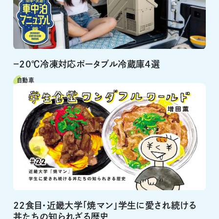
－20℃冷凍対応ポータブル冷蔵庫4選
自動車
22食目・近畿大学「焼マン」学生に愛され続ける
丼たちの知られざる歴史