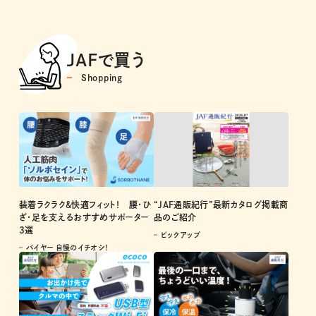
JAFで買う
Shopping
装着ラクラク＆快適フィット！ 腰・ひ
“JAF通販紀行”最新カタログ掲載商
ざ・足を支えるおすすめサポーター
品のご紹介
3選
ピックアップ
バイヤー 自慢のイチオシ！