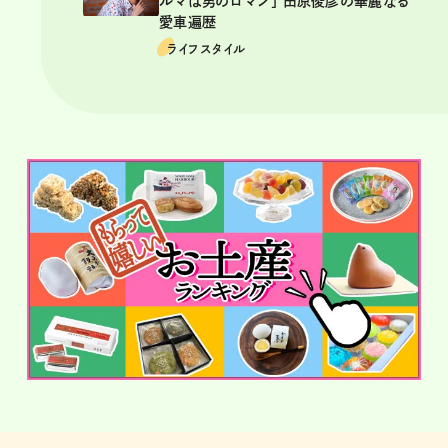
ルマは男のロマン」 田原俊彦の華麗なる
愛車遍歴
ライフスタイル