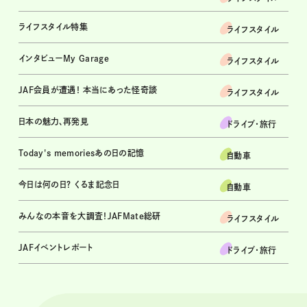
ライフスタイル特集
ライフスタイル
インタビューMy Garage
ライフスタイル
JAF会員が遭遇！ 本当にあった怪奇談
ライフスタイル
日本の魅力、再発見
ドライブ･旅行
Today's memoriesあの日の記憶
自動車
今日は何の日？ くるま記念日
自動車
みんなの本音を大調査！JAFMate総研
ライフスタイル
JAFイベントレポート
ドライブ･旅行