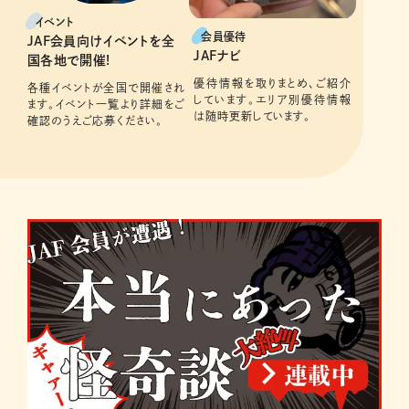
イベント
会員優待
JAF会員向けイベントを全
JAFナビ
国各地で開催!
優待情報を取りまとめ、ご紹介
各種イベントが全国で開催され
しています。エリア別優待情報
ます。イベント一覧より詳細をご
は随時更新しています。
確認のうえご応募ください。