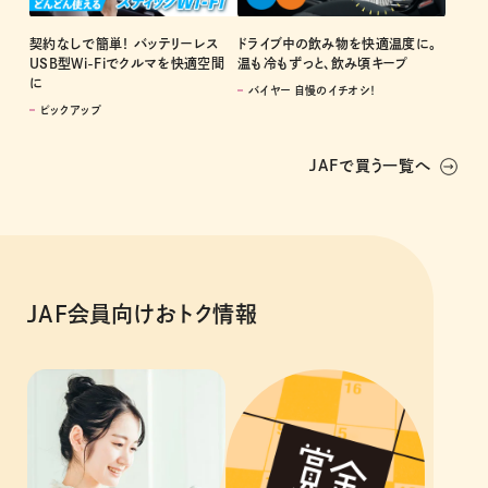
契約なしで簡単！ バッテリーレス
ドライブ中の飲み物を快適温度に。
USB型Wi-Fiでクルマを快適空間
温も冷もずっと、飲み頃キープ
に
バイヤー 自慢のイチオシ！
ピックアップ
JAFで買う一覧へ
JAF会員向けおトク情報