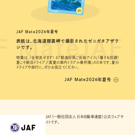
JAF Mate2026年夏号
表紙は、北海道襟裳岬で撮影されたゼニガタアザラ
シです。
特集は、｢全部見せます! 47都道府県ご当地アイス｣｢暑さを回避!
夏こそ朝活ドライブ｣｢真夏の車内トラブル事件簿｣の3本です。夏の
ドライブや旅行に、ぜひお役立てください。
JAF Mate2026年夏号
JAF（一般社団法人 日本自動車連盟）公式ウェブサ
イトです。