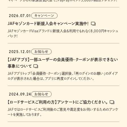
マイページからの家族会員入会で、PayPayポイント5,000円相当プレゼント！
2026.07.01
キャンペーン
JAFセゾンカード新規入会キャンペーン実施中！
JAFセゾンカードVisaブランドに新規入会&利用でもれなく8,000円キャッシュ
バック！
2025.12.01
お知らせ
【JAFアプリ】一部ユーザーの会員優待・クーポンが表示できない
事象について
JAFアプリトップ「会員優待・クーポン」選択後、「再ログインのお願い」のダイア
ログが表示された場合は、アプリに再度ログインしてください。
2024.09.24
お知らせ
【ロードサービスご利用の方】アンケートにご協力ください。
JAFではロードサービスご利用後のご意見や満足度をお伺いするためのアンケ
ートを実施しております。