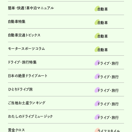
簡単・快適！車中泊マニュアル
自動車
自動車特集
自動車
自動車交通トピックス
自動車
モータースポーツコラム
自動車
ドライブ・旅行特集
ドライブ･旅行
日本の絶景ドライブルート
ドライブ･旅行
ひとりドライブ旅
ドライブ･旅行
ご当地お土産ランキング
ドライブ･旅行
わたしのドライブミュージック
ドライブ･旅行
賞金クロス
ライフスタイル