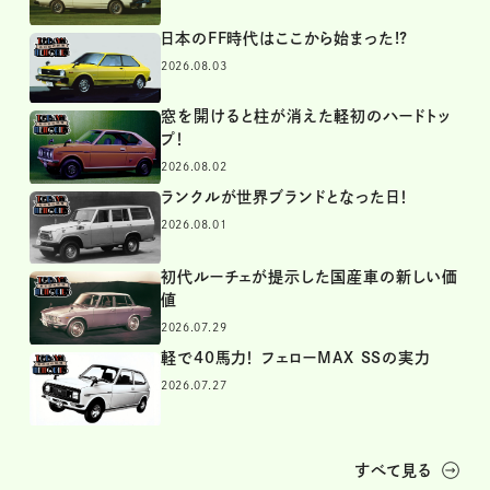
日本のFF時代はここから始まった!?
2026.08.03
窓を開けると柱が消えた軽初のハードトッ
プ！
2026.08.02
ランクルが世界ブランドとなった日！
2026.08.01
初代ルーチェが提示した国産車の新しい価
値
2026.07.29
軽で40馬力！ フェローMAX SSの実力
2026.07.27
すべて見る