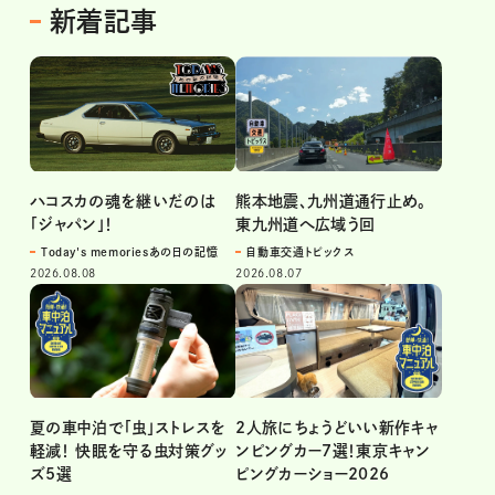
新着記事
ハコスカの魂を継いだのは
熊本地震、九州道通行止め。
「ジャパン」！
東九州道へ広域う回
Today's memoriesあの日の記憶
自動車交通トピックス
2026.08.08
2026.08.07
夏の車中泊で「虫」ストレスを
2人旅にちょうどいい新作キャ
軽減！ 快眠を守る虫対策グッ
ンピングカー7選！東京キャン
ズ5選
ピングカーショー2026