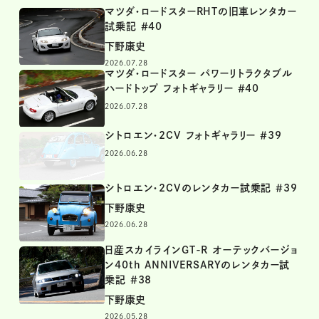
マツダ・ロードスターRHTの旧車レンタカー
試乗記 ＃40
下野康史
2026.07.28
マツダ・ロードスター パワーリトラクタブル
ハードトップ フォトギャラリー ＃40
2026.07.28
シトロエン・2CV フォトギャラリー ＃39
2026.06.28
シトロエン・2CVのレンタカー試乗記 ＃39
下野康史
2026.06.28
日産スカイラインGT-R オーテックバージョ
ン40th ANNIVERSARYのレンタカー試
乗記 ＃38
下野康史
2026.05.28