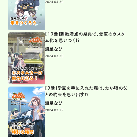
2024.04.30
【10話】刺激満点の祭典で、愛車のカスタ
ム化を思いつく!?
海星なび
2024.03.30
【9話】愛車を手に入れた堀は、幼い頃の父
との約束を思い出す!?
海星なび
2024.02.29