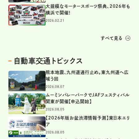
大規模なモータースポーツ祭典、2026年も
横浜で開催！
2026.02.21
すべて見る
自動車交通トピックス
熊本地震、九州道通行止め。東九州道へ広
域う回
2026.08.07
ムーミンバレーパークでJAFフェスティバル
関東が開催【申込開始】
2026.08.05
【2026年版お盆渋滞情報予測】東日本エリ
ア
2026.08.05