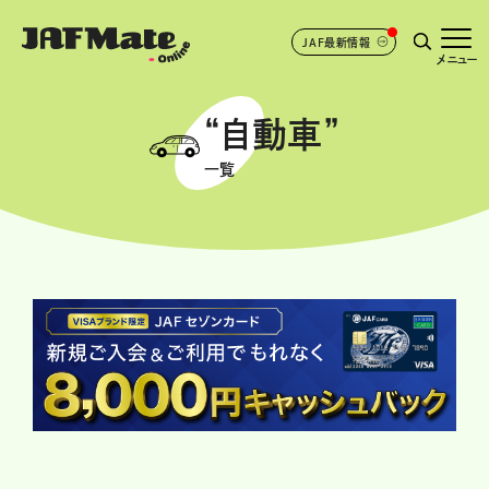
JAF最新情報
メニュー
“自動車”
一覧