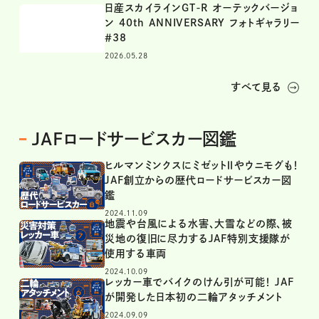
日産スカイラインGT-R オーテックバージョ
ン 40th ANNIVERSARY フォトギャラリー
＃38
2026.05.28
すべて見る
JAFロードサービスカー図鑑
ヒルマンミンクスにミゼットⅡやウニモグも！
JAF創立からの歴代ロードサービスカー図
鑑
2024.11.09
地震や台風による水害、大雪などの際、被
災地の復旧に尽力するJAF特別支援隊が
使用する車両
2024.10.09
レッカー車でバイクのけん引が可能！ JAF
が開発した日本初の二輪アタッチメント
2024.09.09