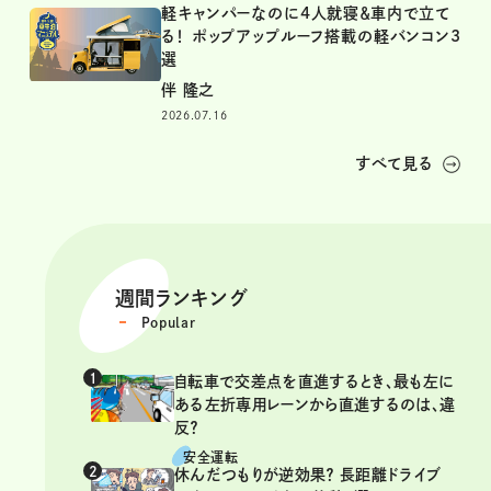
軽キャンパーなのに4人就寝＆車内で立て
る！ ポップアップルーフ搭載の軽バンコン3
選
伴 隆之
2026.07.16
すべて見る
週間ランキング
Popular
自転車で交差点を直進するとき、最も左に
ある左折専用レーンから直進するのは、違
反？
安全運転
休んだつもりが逆効果？ 長距離ドライブ