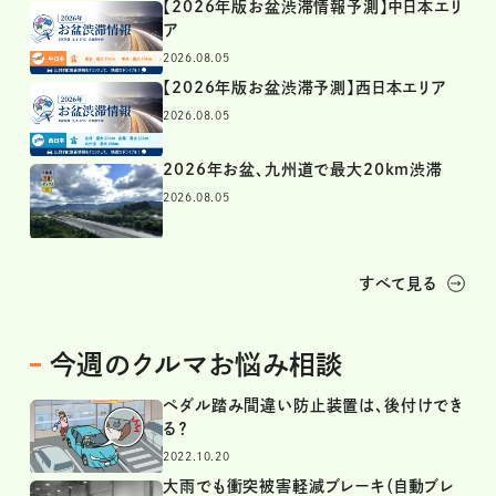
【2026年版お盆渋滞情報予測】中日本エリ
ア
2026.08.05
【2026年版お盆渋滞予測】西日本エリア
2026.08.05
2026年お盆、九州道で最大20km渋滞
2026.08.05
すべて見る
今週のクルマお悩み相談
ペダル踏み間違い防止装置は、後付けでき
る？
2022.10.20
大雨でも衝突被害軽減ブレーキ（自動ブレ