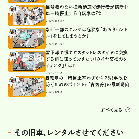
信号機のない横断歩道で歩行者が横断中
に一時停止する自転車は7％
2026.03.05
なぜ一部のクルマは危険な「あおりハンド
ル」をしてしまうのか?
2026.01.05
雪予報で慌ててスタッドレスタイヤに交換
する前に知っておきたい「タイヤ交換のタ
イミング」とは?
2025.11.05
自転車の一時停止率わずか4.3％！事故を
防ぐためのポイントと「青切符」の最新動向
2025.09.05
すべて見る
その旧車、レンタルさせてください