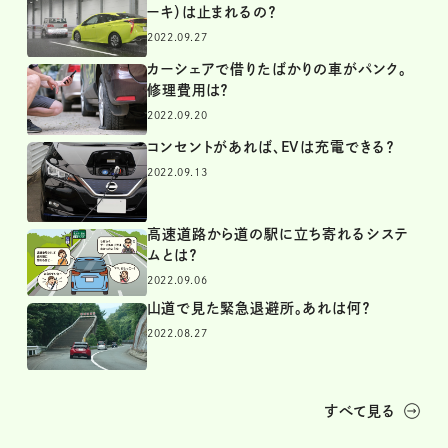
ーキ）は止まれるの？
2022.09.27
カーシェアで借りたばかりの車がパンク。
修理費用は？
2022.09.20
コンセントがあれば、EVは充電できる？
2022.09.13
高速道路から道の駅に立ち寄れるシステ
ムとは？
2022.09.06
山道で見た緊急退避所。あれは何？
2022.08.27
すべて見る