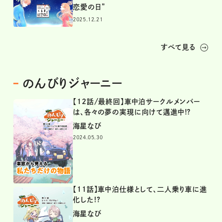
恋愛の日”
2025.12.21
すべて見る
のんびりジャーニー
【12話/最終回】車中泊サークルメンバー
は、各々の夢の実現に向けて邁進中!?
海星なび
2024.05.30
【11話】車中泊仕様として、二人乗り車に進
化した!?
海星なび