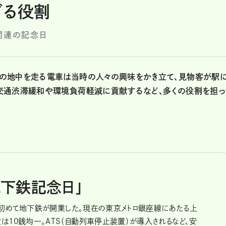
ざる役割
関連の記念日
の地中を走る電車は当時の人々の興味をかき立て、見物客が駅
交通渋滞緩和や環境負荷軽減に貢献するなど、多くの役割を担っ
地下鉄記念日」
日本で初めて地下鉄が開業した。現在の東京メトロ銀座線にあたる上
は10銭均一。ATS（自動列車停止装置）が導入されるなど、安