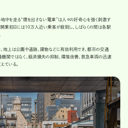
地中を走る“煙を出さない電車”は人々の好奇心を強く刺激す
。開業初日には10万人近い乗客が殺到し、しばらくの間は各駅
。
、地上は公園や道路、建物などに有効利用でき、都市の交通
通機関ではなく、経済損失の抑制、環境改善、救急車両の迅速
えている。