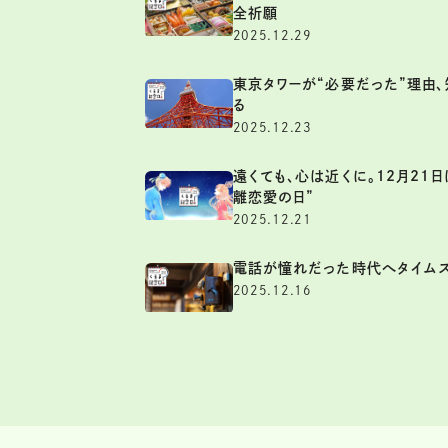
全祈願
2025.12.29
東京タワーが“必要だった”理由、
る
2025.12.23
遠くても、心は近くに。12月21日
離恋愛の日”
2025.12.21
電話が憧れだった時代へタイムス
2025.12.16