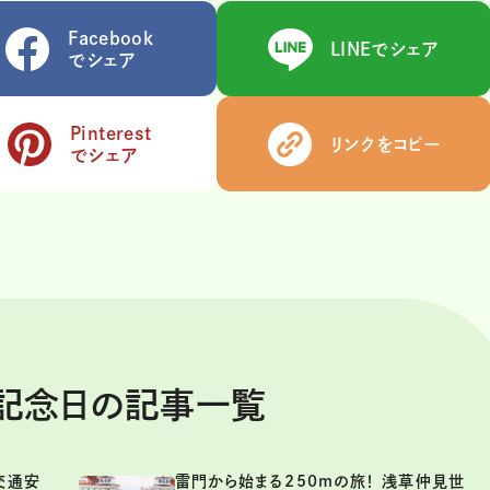
Facebook
LINEでシェア
でシェア
Pinterest
リンクをコピー
でシェア
ま記念日の記事一覧
交通安
雷門から始まる250mの旅！ 浅草仲見世