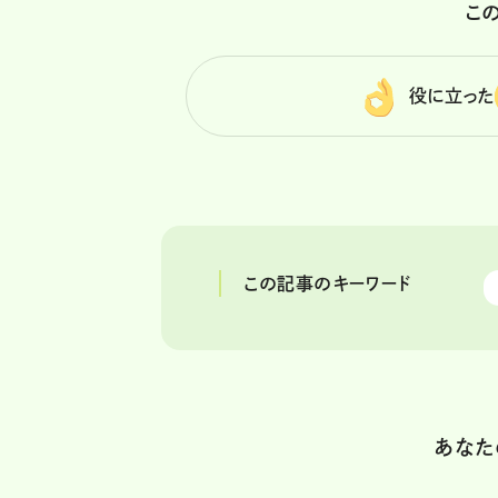
こ
役に立った
この記事のキーワード
あなた