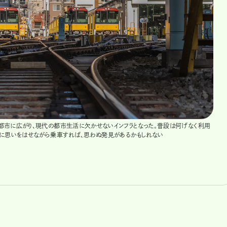
市に広がり、現代の都市生活に欠かせないインフラとなった。普段は何げなく利用
に思いをはせながら乗車すれば、思わぬ発見があるかもしれない