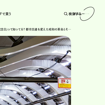
AFで買う
検索する
メニュー
「地下鉄記念日」って知ってる？ 都市交通を変えた昭和の革命とその知られざる役割