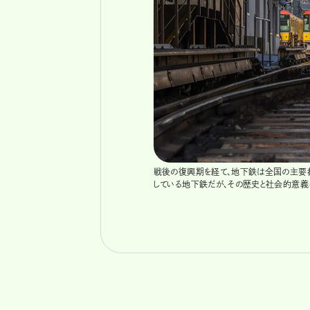
戦後の復興期を経て、地下鉄は全国の主要都
している地下鉄だが、その歴史と社会的意義