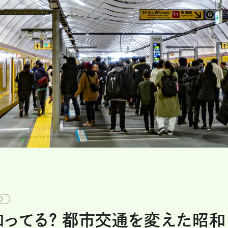
0
知ってる？ 都市交通を変えた昭和