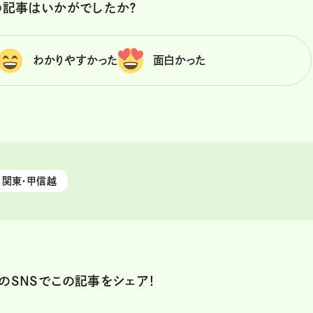
の記事はいかがでしたか？
わかりやすかった
面白かった
関東・甲信越
のSNSでこの記事をシェア！