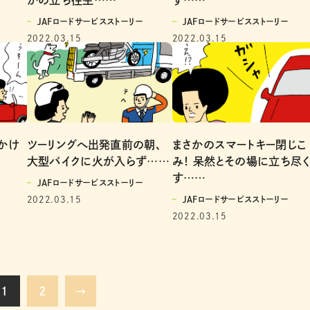
JAFロードサービスストーリー
JAFロードサービスストーリー
2022.03.15
2022.03.15
かけ
ツーリングへ出発直前の朝、
まさかのスマートキー閉じこ
目
大型バイクに火が入らず……
み！ 呆然とその場に立ち尽
す……
JAFロードサービスストーリー
2022.03.15
JAFロードサービスストーリー
2022.03.15
1
2
→