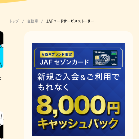
トップ
自動車
JAFロードサービスストーリー
た