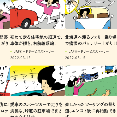
間帯
初めて走る住宅地の細道で、
北海道へ渡るフェリー乗り場
上がり
車体が傾き、右前輪落輪！
で痛恨のバッテリー上がり！
JAFロードサービスストーリー
JAFロードサービスストーリー
2022.03.15
2022.03.15
仇に！
愛車のスポーツカーで走りを
楽しかったツーリングの帰り
ンロッ
満喫も、峠道の駐車場でまさ
道、エンスト後に再始動でき
かの立ち往生……
ず……