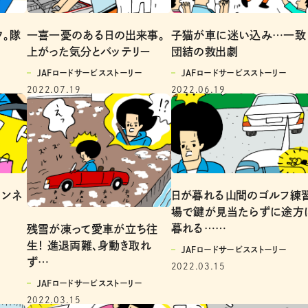
。隊
一喜一憂のある日の出来事。
子猫が車に迷い込み…一致
上がった気分とバッテリー
団結の救出劇
JAFロードサービスストーリー
JAFロードサービスストーリー
2022.07.19
2022.06.19
トンネ
日が暮れる山間のゴルフ練
場で鍵が見当たらずに途方
暮れる……
残雪が凍って愛車が立ち往
生！ 進退両難、身動き取れ
JAFロードサービスストーリー
ず…
2022.03.15
JAFロードサービスストーリー
2022.03.15