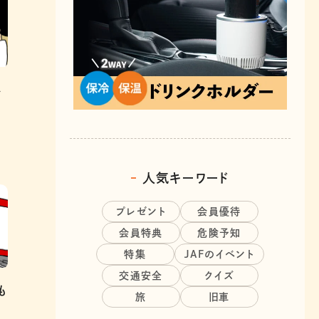
外
人気キーワード
プレゼント
会員優待
会員特典
危険予知
特集
JAFのイベント
交通安全
クイズ
も
旅
旧車