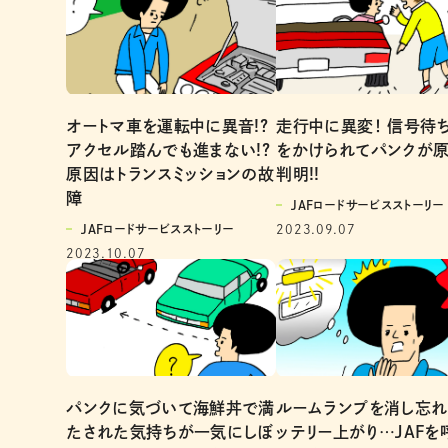
オートマ車を運転中に異音!?
走行中に異変！ 信号待
アクセル踏んでも進まない!?
をかけられてパンクが原
原因はトランスミッションの故
判明!!
障
JAFロードサービスストーリー
JAFロードサービスストーリー
2023.09.07
2023.10.07
パンクに気づいて海鮮丼で満
ルームランプを消し忘れ
たされた気持ちが一気にしぼ
ッテリー上がり…JAFを