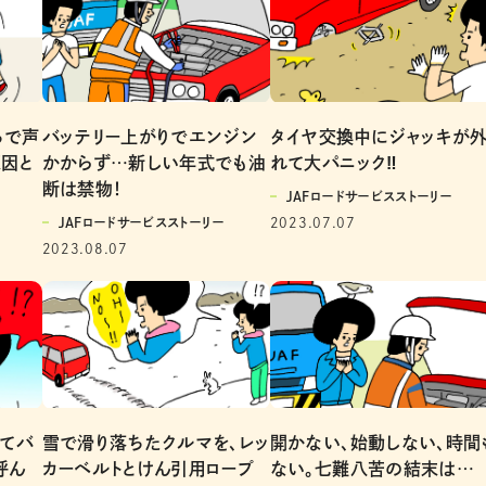
ちで声
バッテリー上がりでエンジン
タイヤ交換中にジャッキが
因と
かからず…新しい年式でも油
れて大パニック‼
断は禁物！
JAFロードサービスストーリー
JAFロードサービスストーリー
2023.07.07
2023.08.07
開かない、始動しない、時間
てバ
雪で滑り落ちたクルマを、レッ
ない。七難八苦の結末は…
呼ん
カーベルトとけん引用ロープ