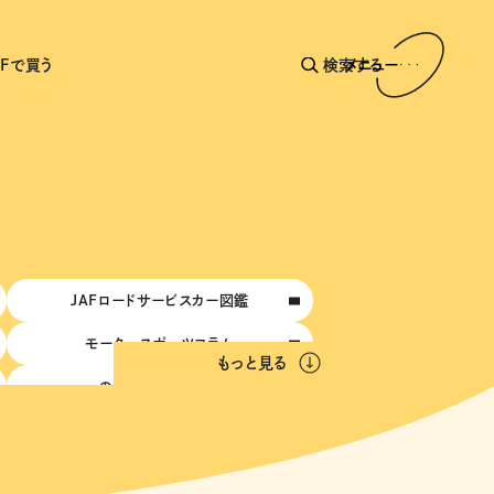
AFで買う
検索する
メニュー
JAFロードサービスカー図鑑
モータースポーツコラム
もっと見る
のんびりジャーニー