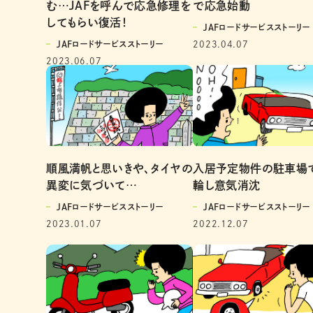
む…JAFを呼んで応急修理を
で応急始動
してもらい復活！
JAFロードサービスストーリー
JAFロードサービスストーリー
2023.04.07
2023.06.07
順風満帆と思いきや、タイヤの
入居予定物件の駐車場
異変に気づいて…
輪し意気消沈
JAFロードサービスストーリー
JAFロードサービスストーリー
2023.01.07
2022.12.07