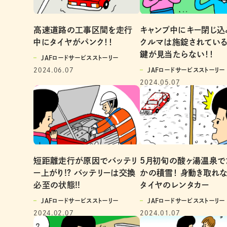
高速道路の工事区間を走行
キャンプ中にキー閉じ込
中にタイヤがパンク！！
クルマは施錠されてい
鍵が見当たらない！！
JAFロードサービスストーリー
2024.06.07
JAFロードサービスストーリー
2024.05.07
短距離走行が原因でバッテリ
5月初旬の酸ヶ湯温泉で
ー上がり!? バッテリーは交換
かの積雪！ 身動き取れ
必至の状態!!
タイヤのレンタカー
JAFロードサービスストーリー
JAFロードサービスストーリー
2024.02.07
2024.01.07