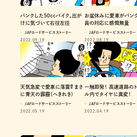
パンクした50ccバイク。出が
お盆休みに愛車がパンク
けに気づいて右往左往
員の対応に感慨無量
JAFロードサービスストーリー
JAFロードサービスストーリー
2022.09.19
2022.08.19
一触即発！ 高速道路の
天気急変で愛車に落雷⁉ まさ
ル内でタイヤに異変！
に青天の霹靂（へきれき）
JAFロードサービスストーリー
JAFロードサービスストーリー
2022.04.19
2022.05.19