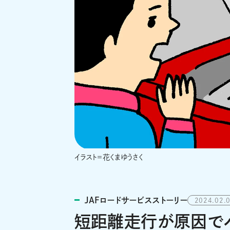
イラスト＝花くまゆうさく
JAFロードサービスストーリー
2024.02.
短距離走行が原因でバ