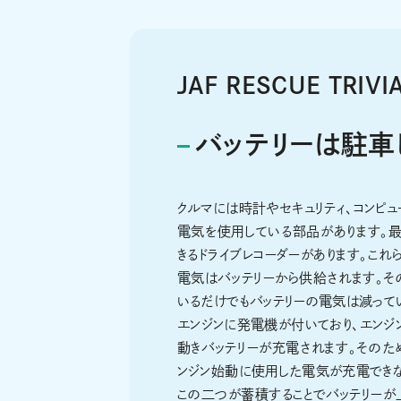
JAF RESCUE TRIVI
バッテリーは駐車
クルマには時計やセキュリティ、コンピュ
電気を使用している部品があります。
きるドライブレコーダーがあります。こ
電気はバッテリーから供給されます。そ
いるだけでもバッテリーの電気は減って
エンジンに発電機が付いており、エンジ
動きバッテリーが充電されます。そのた
ンジン始動に使用した電気が充電できな
この二つが蓄積することでバッテリーが