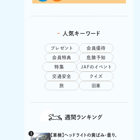
人気キーワード
プレゼント
会員優待
会員特典
危険予知
特集
JAFのイベント
交通安全
クイズ
旅
旧車
週間ランキング
【車検】ヘッドライトの黄ばみ・曇り、