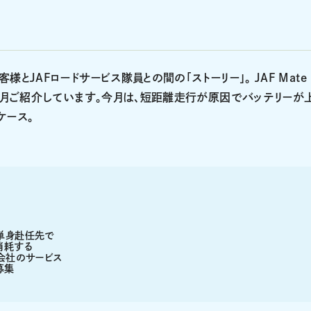
とJAFロードサービス隊員との間の「ストーリー」。 JAF Mate
を毎月ご紹介しています。今月は、短距離走行が原因でバッテリーが
ケース。
単身赴任先で
消耗する
会社のサービス
募集