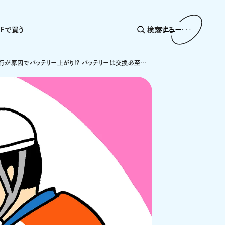
AFで買う
検索する
メニュー
短距離走行が原因でバッテリー上がり!? バッテリーは交換必至の状態!!