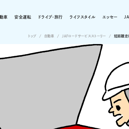
動車
安全運転
ドライブ・旅行
ライフスタイル
エッセー
J
トップ
自動車
JAFロードサービスストーリー