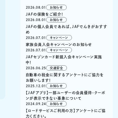
2026.08.01
お知らせ
JAFの保険をご紹介！
2026.08.01
お知らせ
JAFの個人会員であれば、JAFでんきがおすす
め
2026.07.01
キャンペーン
家族会員入会キャンペーンのお知らせ
2026.07.01
キャンペーン
JAFセゾンカード新規入会キャンペーン実施
中！
2026.06.25
交通安全
自動車の税金に関するアンケートにご協力を
お願いします！
2025.12.01
お知らせ
【JAFアプリ】一部ユーザーの会員優待・クーポ
ンが表示できない事象について
2024.09.24
お知らせ
【ロードサービスご利用の方】アンケートにご協
力ください。