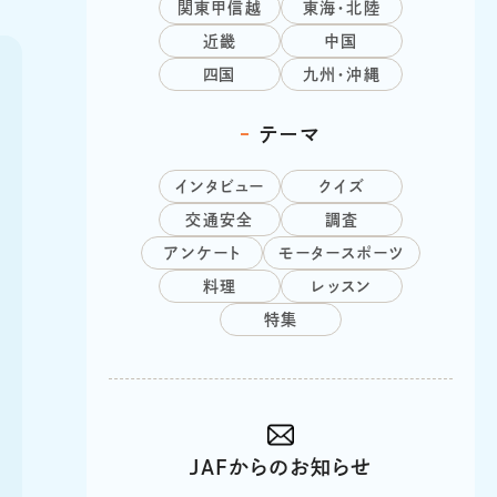
関東甲信越
東海・北陸
近畿
中国
四国
九州・沖縄
テーマ
インタビュー
クイズ
交通安全
調査
アンケート
モータースポーツ
料理
レッスン
特集
JAFからのお知らせ