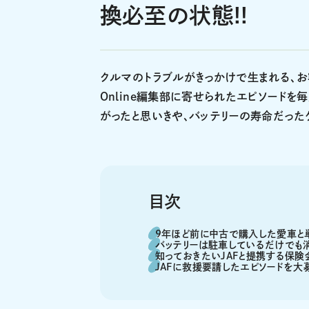
換必至の状態!!
クルマのトラブルがきっかけで生まれる、お客様
Online編集部に寄せられたエピソード
がったと思いきや、バッテリーの寿命だった
目次
9年ほど前に中古で購入した愛車と
バッテリーは駐車しているだけでも
知っておきたいJAFと提携する保険
JAFに救援要請したエピソードを大