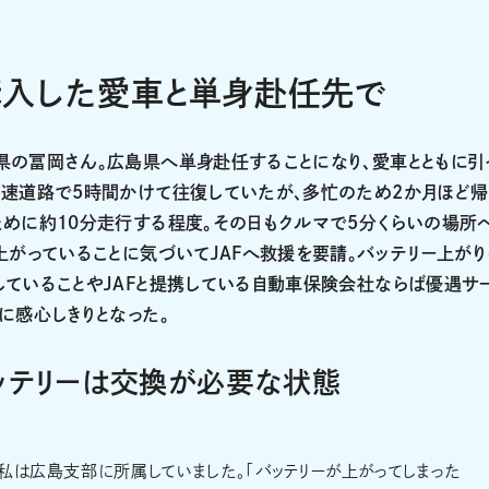
購入した愛車と単身赴任先で
県の冨岡さん。広島県へ単身赴任することになり、愛車とともに引
高速道路で5時間かけて往復していたが、多忙のため2か月ほど
めに約10分走行する程度。その日もクルマで5分くらいの場所
上がっていることに気づいてJAFへ救援を要請。バッテリー上がり
ていることやJAFと提携している自動車保険会社ならば優遇サ
に感心しきりとなった。
ッテリーは交換が必要な状態
私は広島支部に所属していました。「バッテリーが上がってしまった