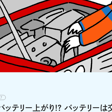
07
ッテリー上がり!? バッテリーは