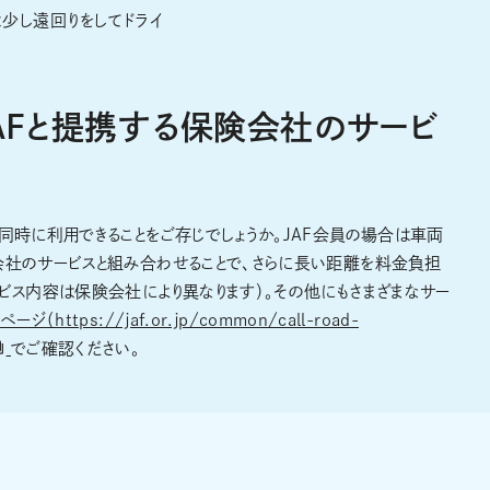
少し遠回りをしてドライ
AFと提携する保険会社のサービ
同時に利用できることをご存じでしょうか。JAF会員の場合は車両
会社のサービスと組み合わせることで、さらに長い距離を料金負担
ービス内容は保険会社により異なります）。その他にもさまざまなサー
ージ（https://jaf.or.jp/common/call-road-
でご確認ください。