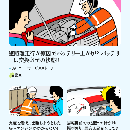
短距離走行が原因でバッテリー上がり!? バッテリ
ーは交換必至の状態!!
JAFロードサービスストーリー
自動車
支度を整え、出発しようとした
帰宅目前で水温計の針がHに
ら…エンジンがかからない！
振り切り! 異音と異臭もしてき