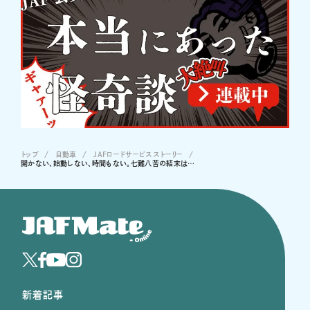
トップ
自動車
JAFロードサービスストーリー
開かない、始動しない、時間もない。七難八苦の結末は…
新着記事