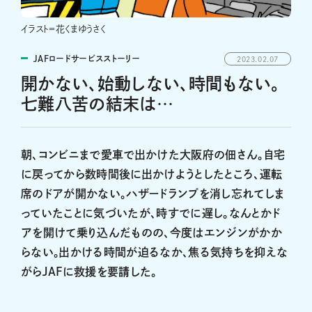
イラスト＝花くまゆうさく
JAFロードサービスストーリー
2023.02.07
開かない、始動しない、時間もない。
七難八苦の結末は…
朝、コンビニまで愛車で出かけた大阪府の佃さん。自宅
に戻ってから数時間後に出かけようとしたところ、運転
席のドアが開かない。ハザードランプを消し忘れてしま
っていたことに気づいたが、時すでに遅し。なんとかド
アを開けて乗り込んだものの、今度はエンジンがかか
らない。出かける時間が迫るなか、焦る気持ちを抑えな
がらJAFに救援を要請した。