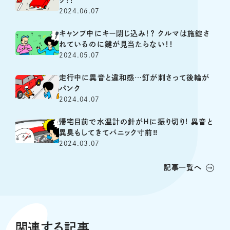
2024.06.07
キャンプ中にキー閉じ込み！？ クルマは施錠さ
れているのに鍵が見当たらない！！
2024.05.07
走行中に異音と違和感…釘が刺さって後輪が
パンク
2024.04.07
帰宅目前で水温計の針がHに振り切り! 異音と
異臭もしてきてパニック寸前‼
2024.03.07
記事一覧へ
関連する記事