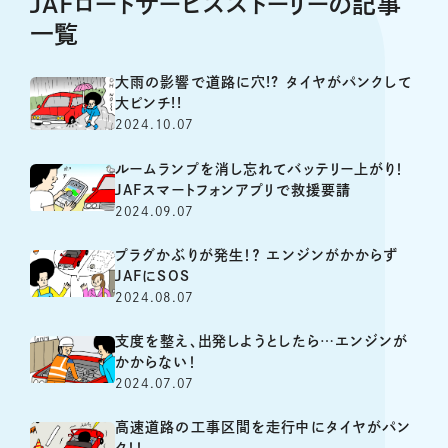
JAFロードサービスストーリーの記事
一覧
大雨の影響で道路に穴!? タイヤがパンクして
大ピンチ!!
2024.10.07
ルームランプを消し忘れてバッテリー上がり！
JAFスマートフォンアプリで救援要請
2024.09.07
プラグかぶりが発生！？ エンジンがかからず
JAFにSOS
2024.08.07
支度を整え、出発しようとしたら…エンジンが
かからない！
2024.07.07
高速道路の工事区間を走行中にタイヤがパン
ク！！