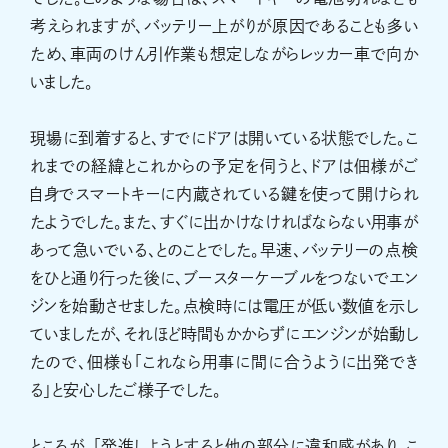
考えられますが、バッテリー上がりが原因であることも多い
ため、車両のけん引作業も想定しながらレッカー車で向か
いました。
現場に到着すると、すでにドアは開いている状態でした。こ
れまでの経緯とこれからの予定を伺うと、ドアは佃様がご
自身でスマートキーに内蔵されている鍵を使って開けられ
たようでした。また、すぐに出かけなければならない用事が
あって急いでいる、とのことでした。早速、バッテリーの点検
をひと通り行った後に、ブースターケーブルをつないでエン
ジンを始動させました。点検時には電圧が低い数値を示し
ていましたが、それほど時間もかからずにエンジンが始動し
たので、佃様も「これなら用事に間に合うように出発でき
る」と安心したご様子でした。
ところが、「発進しようとすると他の部分に違和感があり、こ