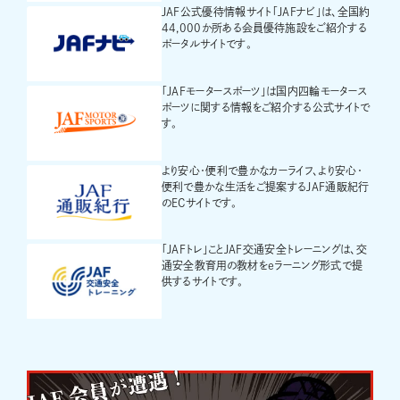
JAF公式優待情報サイト「JAFナビ」は、全国約
44,000か所ある会員優待施設をご紹介する
ポータルサイトです。
「JAFモータースポーツ」は国内四輪モータース
ポーツに関する情報をご紹介する公式サイトで
す。
より安心・便利で豊かなカーライフ、より安心・
便利で豊かな生活をご提案するJAF通販紀行
のECサイトです。
「JAFトレ」ことJAF交通安全トレーニングは、交
通安全教育用の教材をeラーニング形式で提
供するサイトです。