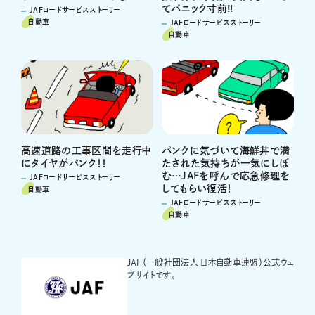
てパニック寸前‼
JAFロードサービスストーリー
自動車
JAFロードサービスストーリー
自動車
高速道路の工事区間を走行中
パンクに気づいて海鮮丼で満
にタイヤがパンク！！
たされた気持ちが一気にしぼ
む…JAFを呼んで応急修理を
JAFロードサービスストーリー
してもらい復活！
自動車
JAFロードサービスストーリー
自動車
JAF（一般社団法人 日本自動車連盟）公式ウェ
ブサイトです。