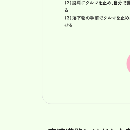
（2）路肩にクルマを止め、自分
る
（3）落下物の手前でクルマを止
せる