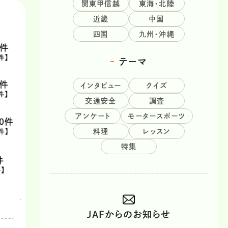
関東甲信越
東海・北陸
近畿
中国
四国
九州・沖縄
テーマ
インタビュー
クイズ
交通安全
調査
アンケート
モータースポーツ
料理
レッスン
特集
JAFからのお知らせ