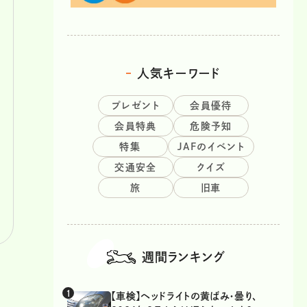
人気キーワード
プレゼント
会員優待
会員特典
危険予知
特集
JAFのイベント
交通安全
クイズ
旅
旧車
週間ランキング
【車検】ヘッドライトの黄ばみ・曇り、