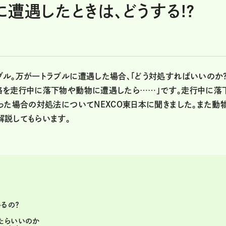
遭遇したときは、どうする!?
ル。万が一トラブルに遭遇した場合、「どう対処すればいいのか？
路を走行中に落下物や動物に遭遇したら……」です。走行中に落
った場合の対処法についてNEXCO東日本に聞きました。また動
解説してもらいます。
るの？
たらいいのか