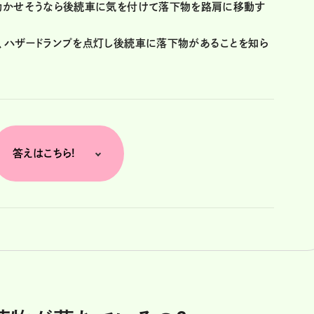
で動かせそうなら後続車に気を付けて落下物を路肩に移動す
め、ハザードランプを点灯し後続車に落下物があることを知ら
答えはこちら!