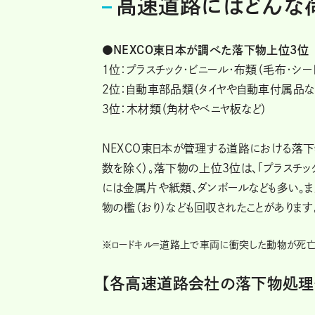
高速道路にはどんな
●NEXCO東日本が調べた落下物上位3位
1位：プラスチック・ビニール・布類（毛布・シー
2位：自動車部品類（タイヤや自動車付属品な
3位：木材類（角材やベニヤ板など）
NEXCO東日本が管理する道路における落下
数を除く）。落下物の上位3位は、「プラスチッ
には金属片や紙類、ダンボールなども多い。ま
物の檻（おり）なども回収されたことがありま
※
ロードキル=道路上で車両に衝突した動物が死亡
【各高速道路会社の落下物処理件