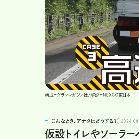
構成=グランマガジン社/解説=NEXCO東日本
こんなとき、アナタはどうする？
2024.08
仮設トイレやソーラー