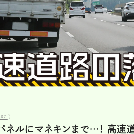
.07
パネルにマネキンまで…！ 高速