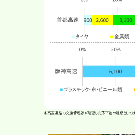
各高速道路の交通管理隊が処理した落下物の種類としては、