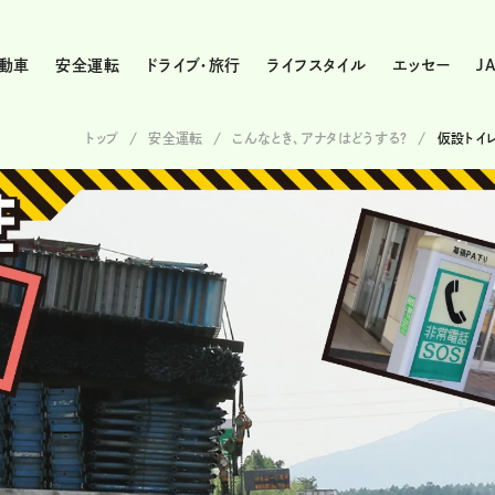
動車
安全運転
ドライブ・旅行
ライフスタイル
エッセー
J
トップ
安全運転
こんなとき、アナタはどうする？