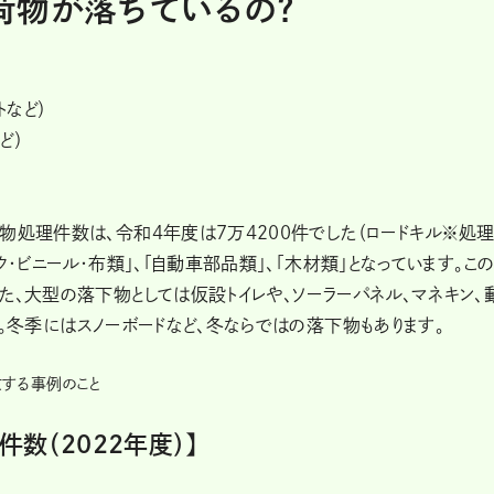
荷物が落ちているの？
トなど）
ど）
物処理件数は、令和4年度は7万4200件でした（ロードキル※処
ク・ビニール・布類」、「自動車部品類」、「木材類」となっています。こ
た、大型の落下物としては仮設トイレや、ソーラーパネル、マネキン、
す。冬季にはスノーボードなど、冬ならではの落下物もあります。
する事例のこと
数（2022年度）】