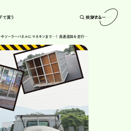
AFで買う
検索する
メニュー
仮設トイレやソーラーパネルにマネキンまで…！ 高速道路を走行中に落下物に遭遇したときは、どうする!?