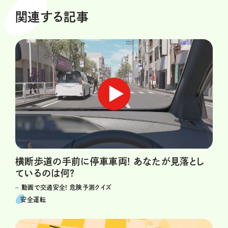
関連する記事
横断歩道の手前に停車車両! あなたが見落とし
ているのは何?
動画で交通安全! 危険予測クイズ
安全運転