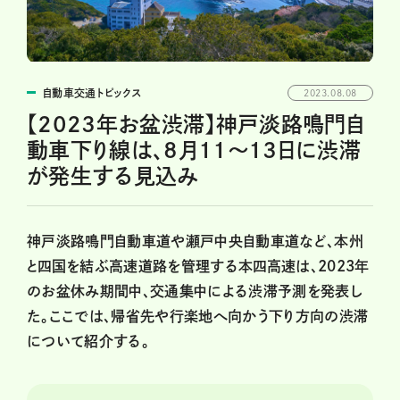
自動車交通トピックス
2023.08.08
【2023年お盆渋滞】神戸淡路鳴門自
動車下り線は、8月11～13日に渋滞
が発生する見込み
神戸淡路鳴門自動車道や瀬戸中央自動車道など、本州
と四国を結ぶ高速道路を管理する本四高速は、2023年
のお盆休み期間中、交通集中による渋滞予測を発表し
た。ここでは、帰省先や行楽地へ向かう下り方向の渋滞
について紹介する。