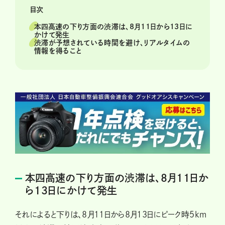
目次
本四高速の下り方面の渋滞は、8月11日から13日に
かけて発生
渋滞が予想されている時間を避け、リアルタイムの
情報を得ること
本四高速の下り方面の渋滞は、8月11日か
ら13日にかけて発生
それによると下りは、8月11日から8月13日にピーク時5km