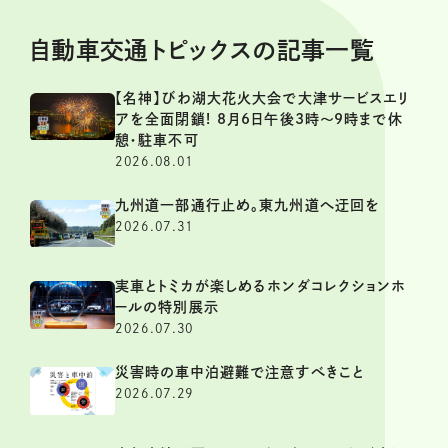
自動車交通トピックスの記事一覧
【名神】びわ湖大花火大会で大津サービスエリ
アを全面閉鎖! 8月6日午後3時～9時まで休
憩・駐車不可
2026.08.01
九州道一部通行止め。東九州道へ迂回を
2026.07.31
実車とトミカが楽しめるホンダコレクションホ
ールの特別展示
2026.07.30
災害時の車中泊避難で注意すべきこと
2026.07.29