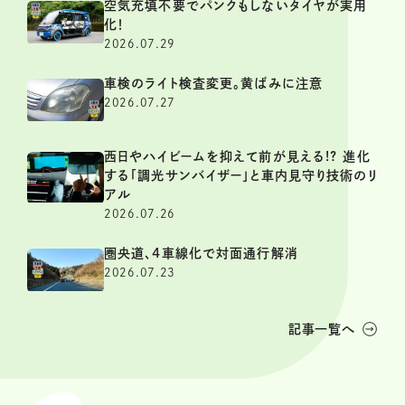
空気充填不要でパンクもしないタイヤが実用
化！
2026.07.29
車検のライト検査変更。黄ばみに注意
2026.07.27
西日やハイビームを抑えて前が見える!? 進化
する「調光サンバイザー」と車内見守り技術のリ
アル
2026.07.26
圏央道、4車線化で対面通行解消
2026.07.23
記事一覧へ