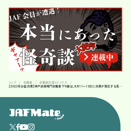
トップ
自動車
自動車交通トピックス
【2023年お盆渋滞】神戸淡路鳴門自動車下り線は、8月11～13日に渋滞が発生する見込み