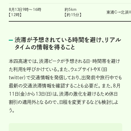
8月13日9時～16時
約5km
東浦C→北淡I
【12時】
【約15分】
渋滞が予想されている時間を避け、リアル
タイムの情報を得ること
本四高速では、渋滞ピークが予想される日・時間帯を避け
た利用を呼びかけている。また、ウェブサイトやX（旧
twitter）で交通情報を発信しており、出発前や旅行中でも
最新の交通渋滞情報を確認することも必要だ。 また、8月
11日(金)から13日(日)は、渋滞の激化を避けるため休日
割引の適用外となるので、日程を変更するなども検討しよ
う。