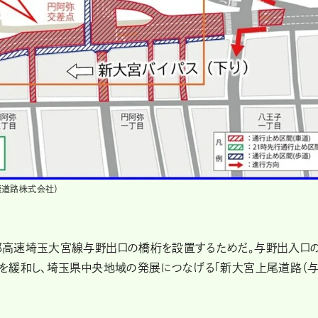
速道路株式会社）
都高速埼玉大宮線与野出口の橋桁を設置するためだ。与野出入口
を緩和し、埼玉県中央地域の発展につなげる「新大宮上尾道路（