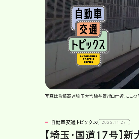
写真は首都高速埼玉大宮線与野出口付近。ここの
自動車交通トピックス
2025.11.27
【埼玉・国道17号】