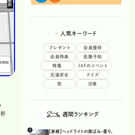
人気キーワード
プレゼント
会員優待
会員特典
危険予知
特集
JAFのイベント
交通安全
クイズ
旅
旧車
の
与野
週間ランキング
【車検】ヘッドライトの黄ばみ・曇り、