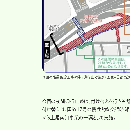
今回の橋梁架設工事に伴う通行止め箇所（画像＝首都高
今回の夜間通行止めは、付け替えを行う首
付け替えは、国道17号の慢性的な交通渋滞
から上尾南）」事業の一環として実施。