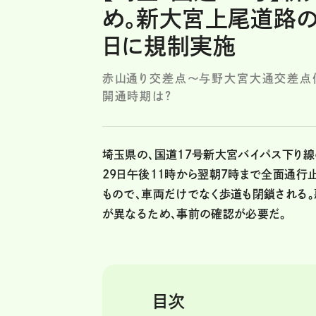
め。新大宮上尾道路の
日に規制実施
赤山通り交差点〜与野大宮大通交差点
開通時期は?
埼玉県の、国道17号新大宮バイパス下り線
29日午後11時から翌朝7時まで全面通行
もので、車両だけでなく歩道も閉鎖される。
が異なるため、事前の確認が必要だ。
目次