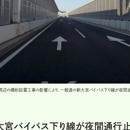
周辺の橋桁設置工事の影響により、一般道の新大宮バイパス下り線が夜間
新大宮バイパス下り線が夜間通行