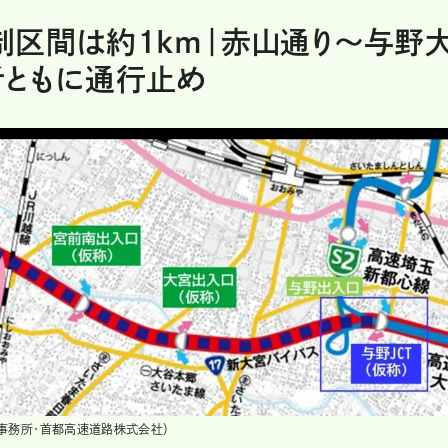
制区間は約1km｜赤山通り〜与野
者ともに通行止め
事務所・首都高速道路株式会社）