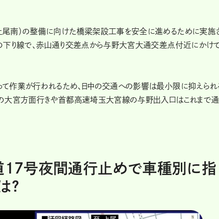
上尾南）の整備に向けた橋梁架設工事を安全に進めるために実施
の下り線で、赤山通り交差点から与野大宮大通交差点付近にかけ
て作業が行われるため、日中の交通への影響は最小限に抑えられ
線の大宮方面行きや首都高速埼玉大宮線の与野出入口はこれまで通
道17号夜間通行止めで車種別に指
は?