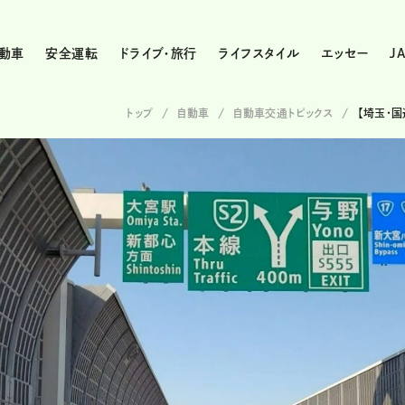
動車
安全運転
ドライブ・旅行
ライフスタイル
エッセー
J
トップ
自動車
自動車交通トピックス