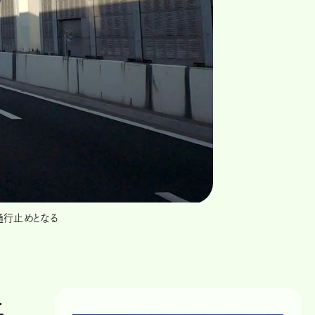
通行止めとなる
止