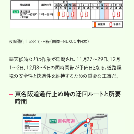
夜間通行止め区間・日程（画像＝NEXCO中日本）
悪天候時などは作業が延期され、11月27〜29日、12月
1〜2日、12月8〜9日の同時間帯が予備日となる。道路環
境の安全性と快適性を維持するための重要な工事だ。
東名阪道通行止め時の迂回ルートと所要
時間