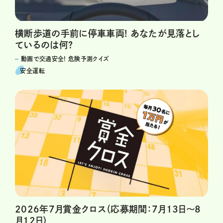
横断歩道の手前に停車車両! あなたが見落とし
ているのは何?
動画で交通安全! 危険予測クイズ
安全運転
2026年7月賞金クロス（応募期間：7月13日～8
月12日）