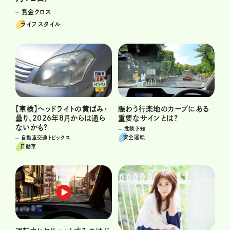
賞金クロス
ライフスタイル
賑わう行楽地のカーブにある
【車検】ヘッドライトの黄ばみ・
重要なサインとは?
曇り、2026年8月からは通ら
ないかも?
危険予知
安全運転
自動車交通トピックス
自動車