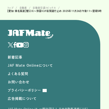
トップ
自動車
自動車交通トピックス
【愛知・東名阪道】蟹江IC〜弥富ICが夜間通行止め 2025年11月26日午後11～翌朝5時
新着記事
JAF Mate Onlineについて
よくある質問
お問い合わせ
プライバシーポリシー
広告掲載について