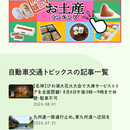
自動車交通トピックスの記事一覧
【名神】びわ湖大花火大会で大津サービスエリ
アを全面閉鎖! 8月6日午後3時～9時まで休
憩・駐車不可
2026.08.01
九州道一部通行止め。東九州道へ迂回を
2026.07.31