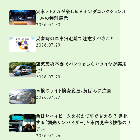
実車とトミカが楽しめるホンダコレクションホ
ールの特別展示
2026.07.30
災害時の車中泊避難で注意すべきこと
2026.07.29
空気充填不要でパンクもしないタイヤが実用
化！
2026.07.29
車検のライト検査変更。黄ばみに注意
2026.07.27
西日やハイビームを抑えて前が見える!? 進化
する「調光サンバイザー」と車内見守り技術のリ
アル
2026.07.26