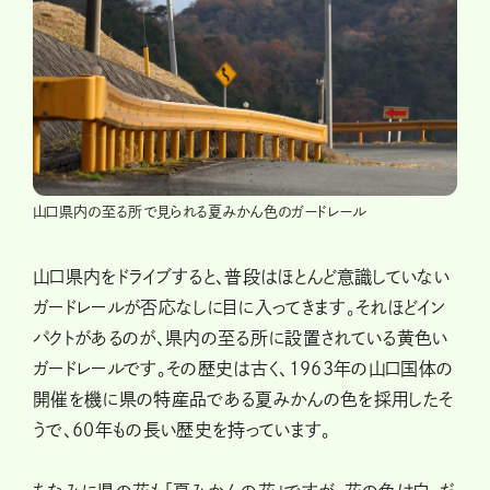
山口県内の至る所で見られる夏みかん色のガードレール
山口県内をドライブすると、普段はほとんど意識していない
ガードレールが否応なしに目に入ってきます。それほどイン
パクトがあるのが、県内の至る所に設置されている黄色い
ガードレールです。その歴史は古く、1963年の山口国体の
開催を機に県の特産品である夏みかんの色を採用したそ
うで、60年もの長い歴史を持っています。