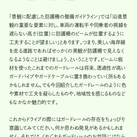
「景観に配慮した防護柵の整備ガイドライン」では「沿道景
観の重要な要素に対し、車両の運転手や同乗者の視線を
遮らない高さ（位置）に防護柵のビームが位置するように
工夫することが望ましい」とあります。つまり、美しい海岸線
を走る道路であればせっかくの美観が防護柵で見えなく
なるようなことは避けましょう、ということです。ビームに板
材を使ったこれまでのガードレールは将来、透過性が高い
ガードパイプやガードケーブルに置き換わっていく所もある
かもしれません。でも今回紹介したガードレールのように色
や素材で工夫を凝らしたものや、地域性を感じるものなど
もなかなか魅力的です。
これからドライブの際にはガードレールの存在をちょっぴり
意識してみてください。何か思わぬ発見があるかもしれま
せん。それでは、くれぐれもガードレールのお世話にはなら