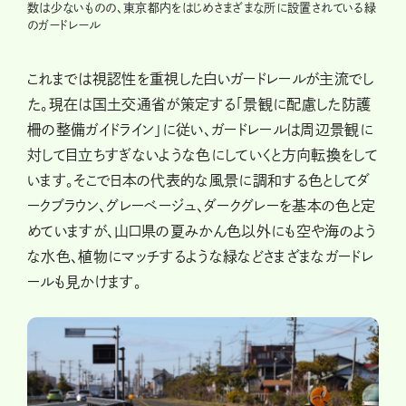
数は少ないものの、東京都内をはじめさまざまな所に設置されている緑
のガードレール
これまでは視認性を重視した白いガードレールが主流でし
た。現在は国土交通省が策定する「景観に配慮した防護
柵の整備ガイドライン」に従い、ガードレールは周辺景観に
対して目立ちすぎないような色にしていくと方向転換をして
います。そこで日本の代表的な風景に調和する色としてダ
ークブラウン、グレーベージュ、ダークグレーを基本の色と定
めていますが、山口県の夏みかん色以外にも空や海のよう
な水色、植物にマッチするような緑などさまざまなガードレ
ールも見かけます。