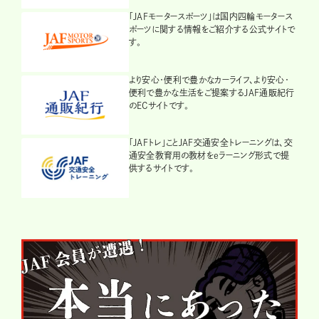
「JAFモータースポーツ」は国内四輪モータース
ポーツに関する情報をご紹介する公式サイトで
す。
より安心・便利で豊かなカーライフ、より安心・
便利で豊かな生活をご提案するJAF通販紀行
のECサイトです。
「JAFトレ」ことJAF交通安全トレーニングは、交
通安全教育用の教材をeラーニング形式で提
供するサイトです。