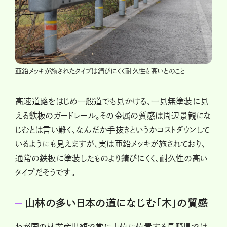
亜鉛メッキが施されたタイプは錆びにくく耐久性も高いとのこと
高速道路をはじめ一般道でも見かける、一見無塗装に見
える鉄板のガードレール。その金属の質感は周辺景観にな
じむとは言い難く、なんだか手抜きというかコストダウンして
いるようにも見えますが、実は亜鉛メッキが施されており、
通常の鉄板に塗装したものより錆びにくく、耐久性の高い
タイプだそうです。
山林の多い日本の道になじむ「木」の質感
わが国の林業産出額で常に上位に位置する長野県では、