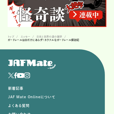
トップ
エッセー
日本と世界の道の雑学
ガードレールは白だけにあらず! カラフルなガードレール探訪記
新着記事
JAF Mate Onlineについて
よくある質問