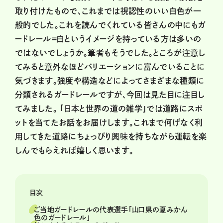
取り付けたもので、これまでは視認性のいい白色が一
般的でした。これを読んでくれている皆さんの中にもガ
ードレール＝白というイメージを持っている方は多いの
ではないでしょうか。筆者もそうでした。ところが注意し
てみると意外なほどバリエーションに富んでいることに
気づきます。強度や構造などによってさまざまな種類に
分類されるガードレールですが、今回は見た目に注目し
てみました。 「日本と世界の道の雑学」では道路にスポ
ットを当てたお話をお届けします。これまで何げなく利
用してきた道路にちょっぴり興味を持ちながら運転を楽
しんでもらえれば嬉しく思います。
目次
ご当地ガードレールの代表選手「山口県の夏みかん
色のガードレール」