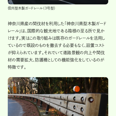
信州型木製ガードレール（3号型）
神奈川県産の間伐材を利用した「神奈川県型木製ガード
レール」は、国際的な観光地である箱根の至る所で見か
けます。実はこの取り組みは既存のガードレールを活用し
ているので既設のものを撤去する必要もなく、設置コスト
が抑えられています。それでいて道路景観の向上や間伐
材の需要拡大、防護柵としての機能強化をしているのが
特徴です。