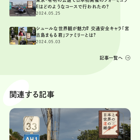
東京・有明の公道で日本初開催のフォーミュラ
Eはどのようなコースで行われたの？
2024.05.25
シュールな世界観が魅力⁉ 交通安全キャラ「宮
古島まもる君」ファミリーとは?
2024.05.03
記事一覧へ
関連する記事