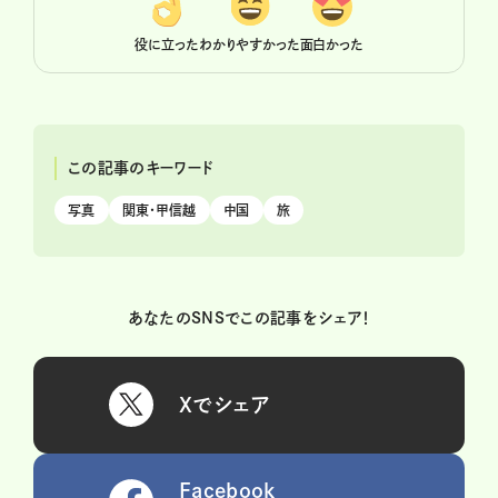
役に立った
わかりやすかった
面白かった
この記事のキーワード
写真
関東・甲信越
中国
旅
あなたのSNSでこの記事をシェア！
Xでシェア
Facebook