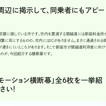
周辺に掲示して、同乗者にもアピー
東京都に接している市です。市内を貫通する関越道には新座料金所
繁に耳にするものの、市内にはICがありません。まさに通過される
が湧きにくいところがあります。そこで新座市が関越道利用者に向け
のが、今回紹介する横断幕です。
モーション横断幕」全6枚を一挙紹
さい!