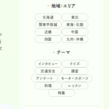
地域・エリア
北海道
東北
関東甲信越
東海・北陸
近畿
中国
が
四国
九州・沖縄
街
て
テーマ
インタビュー
クイズ
交通安全
調査
アンケート
モータースポーツ
料理
レッスン
特集