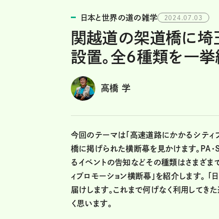
日本と世界の道の雑学
2024.07.03
関越道の架道橋に埼
設置。全6種類を一挙
高橋 学
今回のテーマは「高速道路にかかるシティプ
橋に掲げられた横断幕を見かけます。PA・
るイベントの告知などその種類はさまざま
ィプロモーション横断幕」を紹介します。 
届けします。これまで何げなく利用してき
く思います。