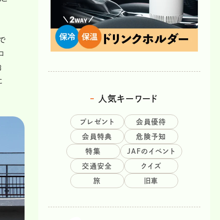
で
ロ
齢
に
人気キーワード
プレゼント
会員優待
会員特典
危険予知
特集
JAFのイベント
交通安全
クイズ
旅
旧車