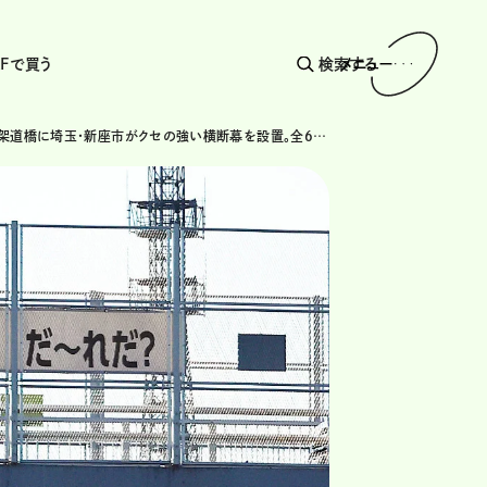
AFで買う
検索する
メニュー
関越道の架道橋に埼玉・新座市がクセの強い横断幕を設置。全6種類を一挙紹介!