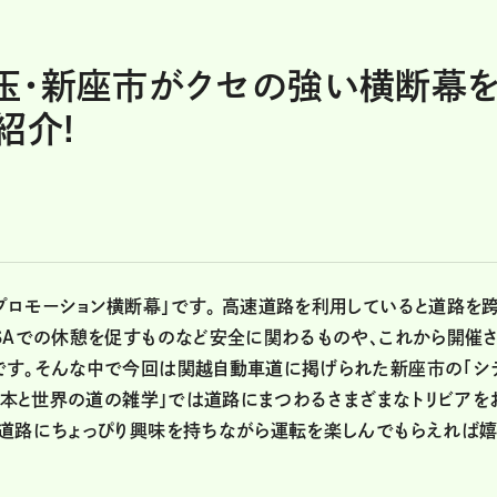
玉・新座市がクセの強い横断幕
紹介!
ロモーション横断幕」です。 高速道路を利用していると道路を
SAでの休憩を促すものなど安全に関わるものや、これから開催
です。そんな中で今回は関越自動車道に掲げられた新座市の「シ
「日本と世界の道の雑学」では道路にまつわるさまざまなトリビアを
た道路にちょっぴり興味を持ちながら運転を楽しんでもらえれば嬉