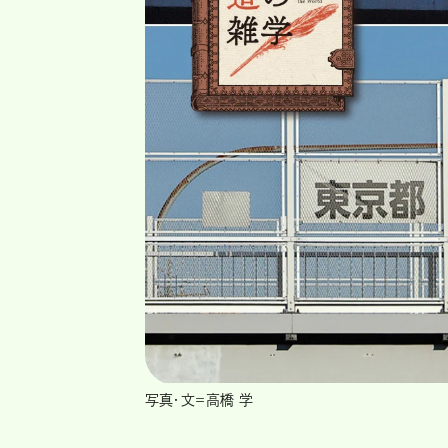
写真・文＝高橋 学