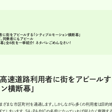
者に街をアピールする「シティプロモーション横断幕」
、同乗者にもアピール
幕」全6枚を一挙紹介! ネタバレごめんなさい!
で高速道路利用者に街をアピールす
ョン横断幕」
さまざまな市区町村を通過します。しかしながら多くの利用者は目的
てしまいます。SA・PAやICの名前になっていれば何となく意識す