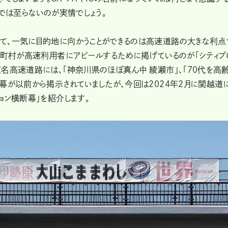
までは至らないのが実情でしょう。
て、一気に目的地に向かうことができるのは高速道路の大きな利点
区町村が高速利用者にアピールするために掲げているのが「シティプ
名高速道路には、「神奈川県のほぼ真ん中 綾瀬市」、「70代を高
幕が以前から掲示されていましたが、今回は2024年2月に関越道
ョン横断幕」を紹介します。