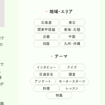
地域・エリア
北海道
東北
関東甲信越
東海・北陸
近畿
中国
付け
四国
九州・沖縄
の
テーマ
にで
インタビュー
クイズ
、
交通安全
調査
ま
アンケート
モータースポーツ
戦が
料理
レッスン
特集
ど路