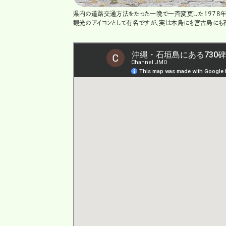
県内の道路交通方法をたった一晩で一斉変更した1978年7
観光のアイコンとして有名ですが、実は本島にも宮古島にも