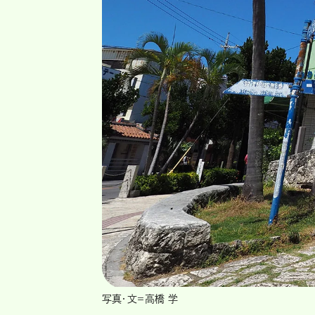
写真・文＝高橋 学