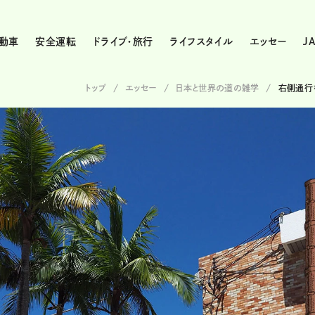
動車
安全運転
ドライブ・旅行
ライフスタイル
エッセー
J
トップ
エッセー
日本と世界の道の雑学