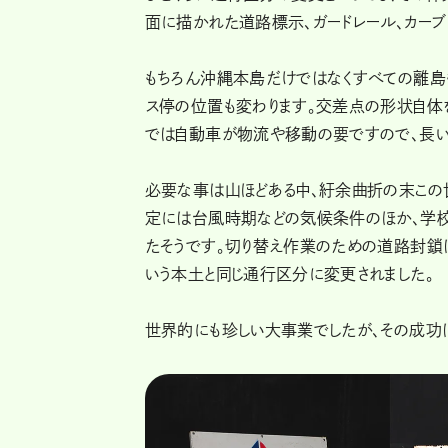
面に描かれた道路標示、ガードレール、カーブ
もちろん沖縄本島だけではなくすべての離島
ス停の位置も変わります。交差点の形状自体
では自動車が物流や移動の要ですので、長い
必要な事は山ほどある中、紆余曲折の末この世
定には台風時期などの気候条件のほか、学
たそうです。切り替え作業のための道路封鎖は
いう本土と同じ通行区分に変更されました。
世界的にも珍しい大事業でしたが、その成功