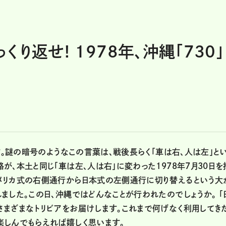
り返せ! 1978年、沖縄「730」
す。謎の暗号のようなこの言葉は、戦後長らく「車は右、人は左」と
、本土と同じ「車は左、人は右」に変わった1978年7月30日を
メリカ式の右側通行から日本式の左側通行に切り替えるという大
ました。この日、沖縄ではどんなことが行われたのでしょうか。 「
まざまなトリビアをお届けします。これまで何げなく利用してき
楽しんでもらえれば嬉しく思います。