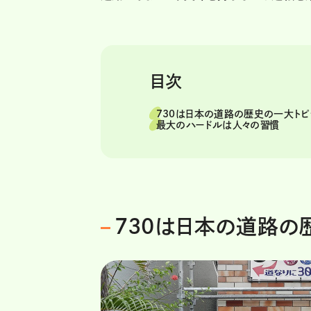
目次
730は日本の道路の歴史の一大トピ
最大のハードルは人々の習慣
730は日本の道路の