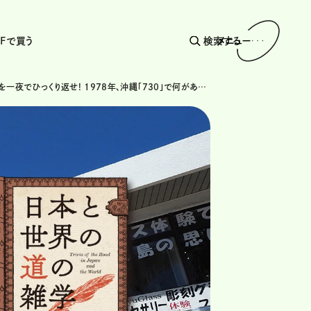
AFで買う
検索する
メニュー
右側通行を一夜でひっくり返せ! 1978年、沖縄「730」で何があったのか?