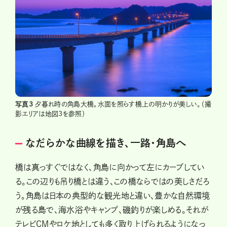
写真3
夕暮れ時の角島大橋。水面を照らす橋上の明かりが美しい。（撮
影エリアは地図3を参照）
なだらかな曲線を描き、一路・角島へ
橋は真っすぐではなく、角島に向かって左にカーブしてい
る。この辺りも吊り橋とは違う、この橋ならではの美しさだろ
う。角島は日本の典型的な観光地と違い、豊かな自然環境
が残る島で、海水浴やキャンプ、磯釣りが楽しめる。それが
テレビCMやロケ地としても多く取り上げられるようになっ