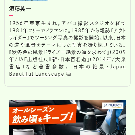
須藤英一
1956年東京生まれ。アバコ撮影スタジオを経て
1981年フリーカメラマンに。1985年から雑誌『アウト
ライダー』でツーリング写真の撮影を開始。以来、日本
の道や風景をテーマにした写真を撮り続けている。
『秋冬色の風景ドライブ―絶景の道を求めて』(2009
年/JAF出版社)、『新・日本百名道』(2014年/大泉
書店)など著書多数。
日本の絶景・Japan
Beautiful Landscape