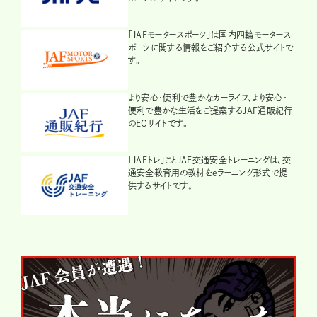
「JAFモータースポーツ」は国内四輪モータース
ポーツに関する情報をご紹介する公式サイトで
す。
より安心・便利で豊かなカーライフ、より安心・
便利で豊かな生活をご提案するJAF通販紀行
のECサイトです。
「JAFトレ」ことJAF交通安全トレーニングは、交
通安全教育用の教材をeラーニング形式で提
供するサイトです。