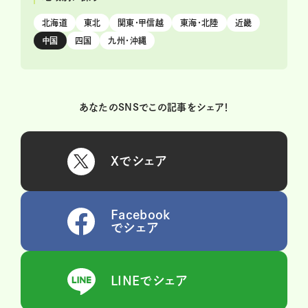
北海道
東北
関東・甲信越
東海・北陸
近畿
中国
四国
九州・沖縄
あなたのSNSでこの記事をシェア！
Xでシェア
Facebook
でシェア
LINEでシェア