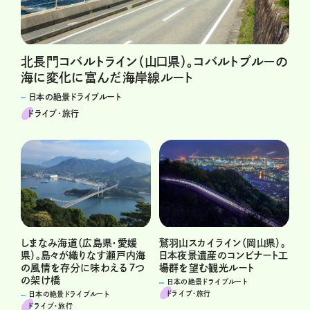
北長門コバルトライン（山口県）。コバルトブルーの
海に変化に富んだ海岸線ルート
日本の絶景ドライブルート
ドライブ･旅行
鷲羽山スカイライン（岡山県）。
しまなみ海道（広島県・愛媛
日本夜景遺産のコンビナート工
県）。島々が織りなす瀬戸内海
場群を望む観光ルート
の風情を存分に味わえる７つ
の架け橋
日本の絶景ドライブルート
ドライブ･旅行
日本の絶景ドライブルート
ドライブ･旅行