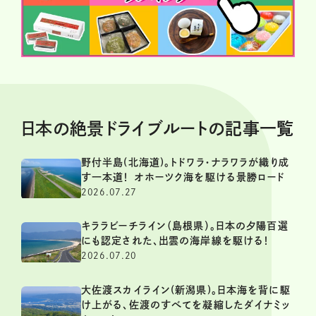
日本の絶景ドライブルートの記事一覧
野付半島(北海道)。トドワラ・ナラワラが織り成
す一本道！ オホーツク海を駆ける景勝ロード
2026.07.27
キララビーチライン（島根県）。日本の夕陽百選
にも認定された、出雲の海岸線を駆ける！
2026.07.20
大佐渡スカイライン(新潟県)。日本海を背に駆
け上がる、佐渡のすべてを凝縮したダイナミッ