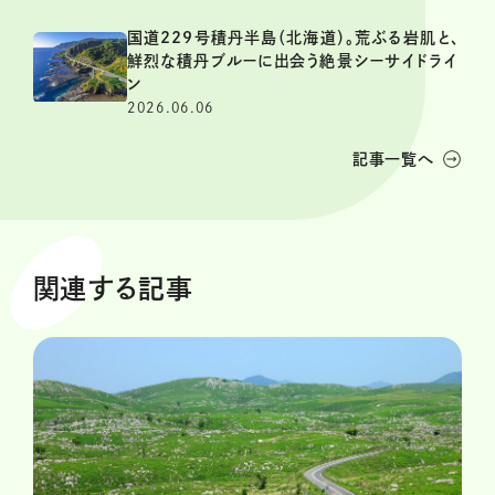
国道229号積丹半島（北海道）。荒ぶる岩肌と、
鮮烈な積丹ブルーに出会う絶景シーサイドライ
ン
2026.06.06
記事一覧へ
関連する記事