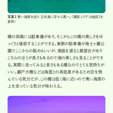
写真2
青い海原を走り、日本海に浮かぶ島へ。（撮影エリアは地図2を
参照）
橋の両端には駐車場があり、そこからこの橋の美しさをゆ
っくりと堪能することができる。東側の駐車場が海士ヶ瀬公
園でここからの眺めもいいが、道路を渡ると展望台があり
こちらのほうが高さもあるので海の美しさも見ることができ
る。実際に走ってみると長さもある橋なのでとても気持ちが
いい。瀬戸大橋などは海面との高低差があるため空を飛
んでいる気分だが、この橋は低く海に近いので青い海原の
上を走っている気分が味わえる。