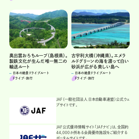
奥出雲おろちループ（島根県）。
古宇利大橋（沖縄県）。エメラ
製鉄文化が生んだ唯一無二の
ルドグリーンの海を渡って白い
輸送ルート
砂浜が広がる美しい島へ
日本の絶景ドライブルート
日本の絶景ドライブルート
ドライブ･旅行
ドライブ･旅行
JAF（一般社団法人 日本自動車連盟）公式ウェ
ブサイトです。
JAF公式優待情報サイト「JAFナビ」は、全国約
44,000か所ある会員優待施設をご紹介する
ポータルサイトです。