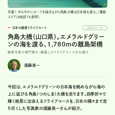
写真1 ゆるやかにカーブを描きながら角島大橋は日本海を渡る。（撮影
エリアは地図1を参照）
日本の絶景ドライブルート
2023.11.13
角島大橋（山口県）。エメラルドグリー
ンの海を渡る、1,780ｍの離島架橋
絶景写真の専門家が、厳選したドライブコースをお届け
須藤英一
今回は、エメラルドグリーンの日本海を眺めながら海の
上に延びる角島（つのしま）大橋を走ります。四季折々で
輝く絶景に出会えるドライブコースを、日本の隅々まで走
り尽くした写真家の須藤英一さんが紹介。