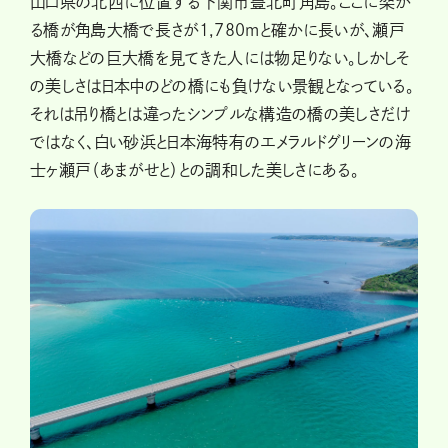
山口県の北西に位置する下関市豊北町角島。ここに架か
る橋が角島大橋で長さが1,780mと確かに長いが、瀬戸
大橋などの巨大橋を見てきた人には物足りない。しかしそ
の美しさは日本中のどの橋にも負けない景観となっている。
それは吊り橋とは違ったシンプルな構造の橋の美しさだけ
ではなく、白い砂浜と日本海特有のエメラルドグリーンの海
士ヶ瀬戸（あまがせと）との調和した美しさにある。