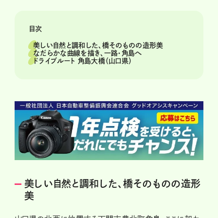
目次
美しい自然と調和した、橋そのものの造形美
なだらかな曲線を描き、一路・角島へ
ドライブルート 角島大橋（山口県）
美しい自然と調和した、橋そのものの造形
美