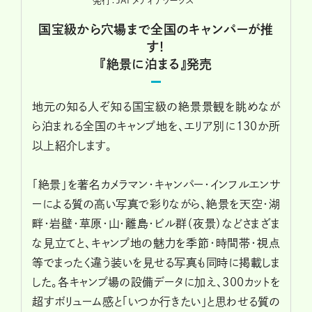
発行：JAFメディアワークス
国宝級から穴場まで全国のキャンパーが推
す！
『絶景に泊まる』発売
地元の知る人ぞ知る国宝級の絶景景観を眺めなが
ら泊まれる全国のキャンプ地を、エリア別に130か所
以上紹介します。
「絶景」を著名カメラマン・キャンパー・インフルエンサ
ーによる質の高い写真で彩りながら、絶景を天空・湖
畔・岩壁・草原・山・離島・ビル群（夜景）などさまざま
な見立てと、キャンプ地の魅力を季節・時間帯・視点
等でまったく違う装いを見せる写真も同時に掲載しま
した。各キャンプ場の設備データに加え、300カットを
超すボリューム感と「いつか行きたい」と思わせる質の