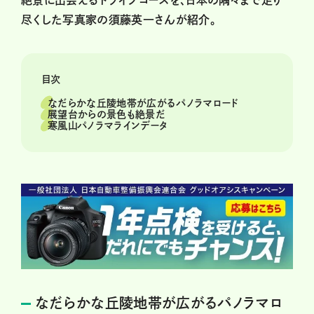
絶景に出会えるドライブコースを、日本の隅々まで走り
尽くした写真家の須藤英一さんが紹介。
目次
なだらかな丘陵地帯が広がるパノラマロード
展望台からの景色も絶景だ
寒風山パノラマラインデータ
なだらかな丘陵地帯が広がるパノラマロ