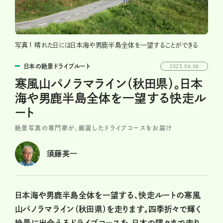
写真1 晴れた日には日本海や男鹿半島全体を一望することができる
日本の絶景ドライブルート
2025.06.06
寒風山パノラマライン（秋田県）。日本
海や男鹿半島全体を一望する快走ル
ート
絶景写真の専門家が、厳選したドライブコースをお届け
須藤英一
日本海や男鹿半島全体を一望する、快走ルートの寒風
山パノラマライン（秋田県）を走ります。四季折々で輝く