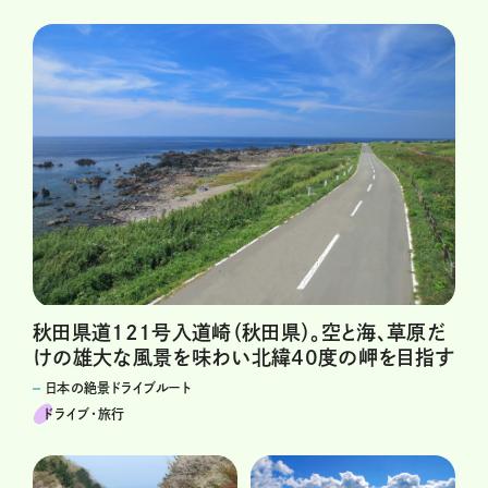
秋田県道121号入道崎（秋田県）。空と海、草原だ
けの雄大な風景を味わい北緯40度の岬を目指す
日本の絶景ドライブルート
ドライブ･旅行