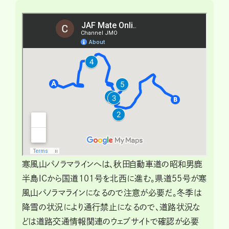
寒風山パノラマラインへは、秋田自動車道の昭和男鹿
半島ICから国道101号を北西に進む。県道55号が寒
風山パノラマラインになるので注意が必要だ。冬季は
降雪の状況により通行禁止になるので、道路状況な
どは道路交通情報関連のウェブサイトで確認が必要