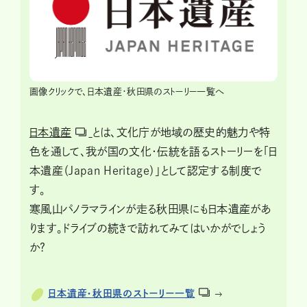
画像クリックで、日本遺産・秋田県のストーリー一覧へ
日本遺産
とは、文化庁が地域の歴史的魅力や特
色を通して、我が国の文化・伝統を語るストーリーを「日
本遺産（Japan Heritage）」として認定する制度で
す。
寒風山パノラマラインが走る秋田県にも日本遺産があ
ります。ドライブの続きで訪れてみてはいかがでしょう
か?
日本遺産・秋田県のストーリー一覧