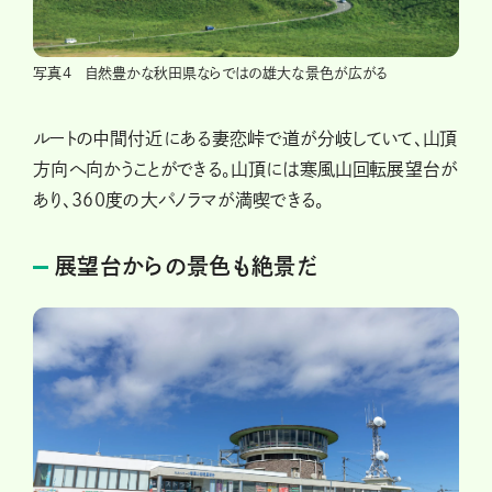
写真4 自然豊かな秋田県ならではの雄大な景色が広がる
ルートの中間付近にある妻恋峠で道が分岐していて、山頂
方向へ向かうことができる。山頂には寒風山回転展望台が
あり、360度の大パノラマが満喫できる。
展望台からの景色も絶景だ