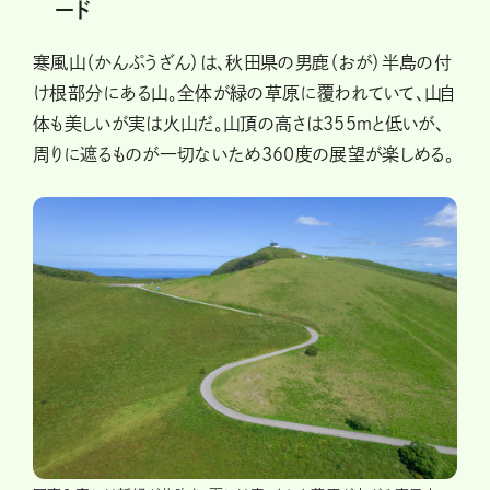
ード
寒風山（かんぷうざん）は、秋田県の男鹿（おが）半島の付
け根部分にある山。全体が緑の草原に覆われていて、山自
体も美しいが実は火山だ。山頂の高さは355ｍと低いが、
周りに遮るものが一切ないため360度の展望が楽しめる。