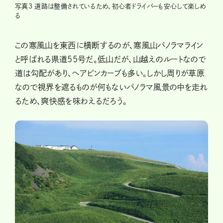
写真3 道路は整備されているため、初心者ドライバーも安心して楽しめ
る
この寒風山を東西に横断するのが、寒風山パノラマライン
と呼ばれる県道55号だ。低山だが、山越えのルートなので
道は勾配があり、ヘアピンカーブも多い。しかし周りが草原
なので視界を遮るものが何もないパノラマ風景の中を走れ
るため、爽快感を味わえるだろう。