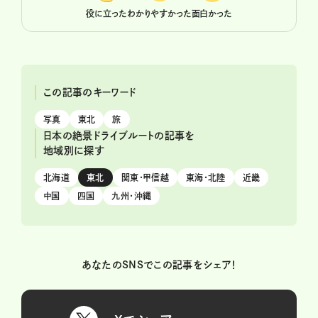
役に立った
わかりやすかった
面白かった
この記事のキーワード
写真
東北
旅
日本の絶景ドライブルートの記事を
地域別に探す
北海道
東北
関東・甲信越
東海・北陸
近畿
中国
四国
九州・沖縄
あなたのSNSでこの記事をシェア！