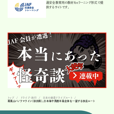
通安全教育用の教材をeラーニング形式で提
供するサイトです。
トップ
ドライブ･旅行
日本の絶景ドライブルート
寒風山パノラマライン（秋田県）。日本海や男鹿半島全体を一望する快走ルート