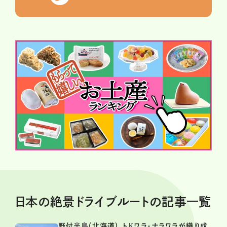
日本の絶景ドライブルートの記事一覧
野付半島(北海道)。トドワラ・ナラワラが織り成