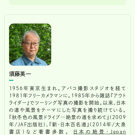
須藤英一
1956年東京生まれ。アバコ撮影スタジオを経て
1981年フリーカメラマンに。1985年から雑誌『アウト
ライダー』でツーリング写真の撮影を開始。以来、日本
の道や風景をテーマにした写真を撮り続けている。
『秋冬色の風景ドライブ―絶景の道を求めて』(2009
年/JAF出版社)、『新・日本百名道』(2014年/大泉
書店)など著書多数。
日本の絶景・Japan