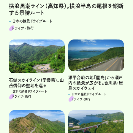
横浪黒潮ライン（高知県）。横浪半島の尾根を縦断
する景勝ルート
日本の絶景ドライブルート
ドライブ･旅行
源平合戦の地「屋島」から瀬戸
石鎚スカイライン（愛媛県）。山
内の絶景が広がる。香川県・屋
岳信仰の聖地を巡る
島スカイウェイ
日本の絶景ドライブルート
日本の絶景ドライブルート
ドライブ･旅行
ドライブ･旅行