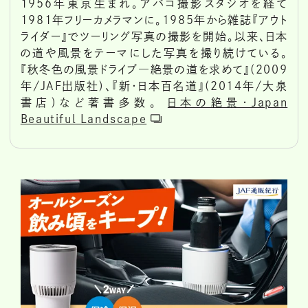
1956年東京生まれ。アバコ撮影スタジオを経て
1981年フリーカメラマンに。1985年から雑誌『アウト
ライダー』でツーリング写真の撮影を開始。以来、日本
の道や風景をテーマにした写真を撮り続けている。
『秋冬色の風景ドライブ―絶景の道を求めて』(2009
年/JAF出版社)、『新・日本百名道』(2014年/大泉
書店)など著書多数。
日本の絶景・Japan
Beautiful Landscape