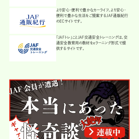
より安心・便利で豊かなカーライフ、より安心・
便利で豊かな生活をご提案するJAF通販紀行
のECサイトです。
「JAFトレ」ことJAF交通安全トレーニングは、交
通安全教育用の教材をeラーニング形式で提
供するサイトです。