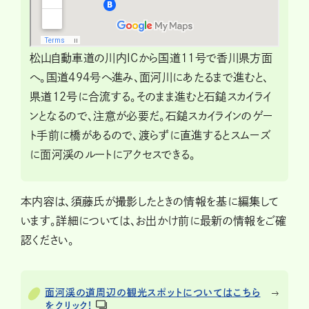
松山自動車道の川内ICから国道11号で香川県方面
へ。国道494号へ進み、面河川にあたるまで進むと、
県道12号に合流する。そのまま進むと石鎚スカイライ
ンとなるので、注意が必要だ。石鎚スカイラインのゲー
ト手前に橋があるので、渡らずに直進するとスムーズ
に面河渓のルートにアクセスできる。
本内容は、須藤氏が撮影したときの情報を基に編集して
います。詳細については、お出かけ前に最新の情報をご確
認ください。
面河渓の道周辺の観光スポットについてはこちら
をクリック!