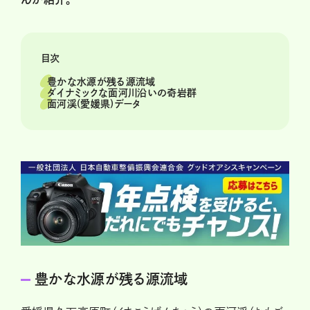
目次
豊かな水源が残る源流域
ダイナミックな面河川沿いの奇岩群
面河渓(愛媛県)データ
豊かな水源が残る源流域