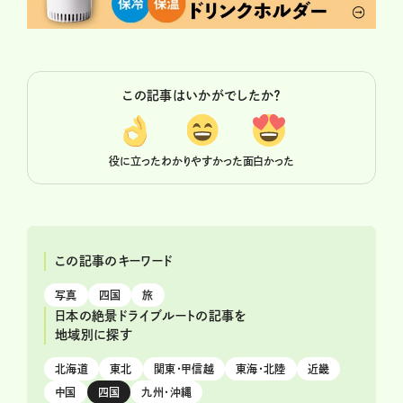
この記事はいかがでしたか？
役に立った
わかりやすかった
面白かった
この記事のキーワード
写真
四国
旅
日本の絶景ドライブルートの記事を
地域別に探す
北海道
東北
関東・甲信越
東海・北陸
近畿
中国
四国
九州・沖縄