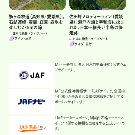
佐田岬メロディーライン（愛媛
瓶ヶ森林道（高知県・愛媛県）。
県）。瀬戸内海と宇和海に挟ま
石鎚連峰・雲海・紅葉・霧氷を
れた、日本一細長い半島の快
楽しむ27kmの旅
走路
日本の絶景ドライブルート
ドライブ･旅行
日本の絶景ドライブルート
ドライブ･旅行
JAF（一般社団法人 日本自動車連盟）公式ウェ
ブサイトです。
JAF公式優待情報サイト「JAFナビ」は、全国約
44,000か所ある会員優待施設をご紹介する
ポータルサイトです。
「JAFモータースポーツ」は国内四輪モータース
ポーツに関する情報をご紹介する公式サイトで
す。