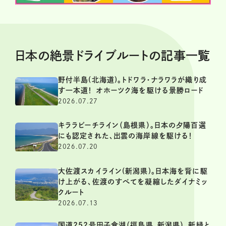
日本の絶景ドライブルートの記事一覧
野付半島(北海道)。トドワラ・ナラワラが織り成
す一本道！ オホーツク海を駆ける景勝ロード
2026.07.27
キララビーチライン（島根県）。日本の夕陽百選
にも認定された、出雲の海岸線を駆ける！
2026.07.20
大佐渡スカイライン(新潟県)。日本海を背に駆
け上がる、佐渡のすべてを凝縮したダイナミッ
クルート
2026.07.13
国道252号田子倉湖（福島県、新潟県）。新緑と