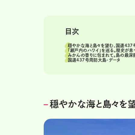
目次
穏やかな海と島々を望む、国道437
「瀬戸内のハワイ」を巡る。歴史が
みかんの香りに包まれて。島の最深
国道437号周防大島・データ
穏やかな海と島々を望