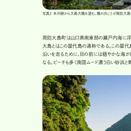
写真2 本州側から大島大橋を望む。橋の向こうが周防大島
周防大島町は山口県南東部の瀬戸内海に浮か
大島とはこの屋代島の通称である。この屋代
沿いを走るために、目の前には穏やかな海が
なる。ビーチも多く南国ムード漂う白い砂浜と