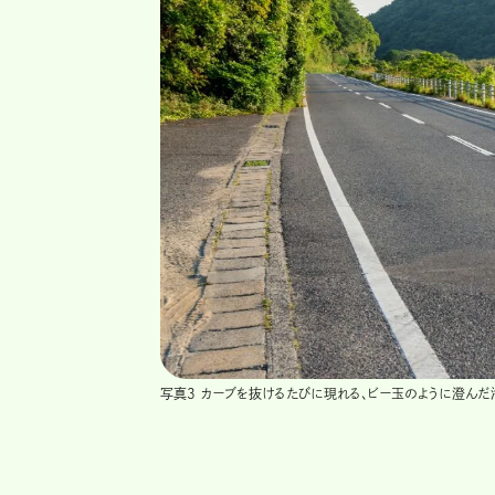
写真3 カーブを抜けるたびに現れる、ビー玉のように澄ん