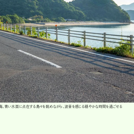
だ海。青い水面に点在する島々を眺めながら、波音を感じる穏やかな時間を過ごせる