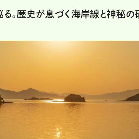
巡る。歴史が息づく海岸線と神秘の