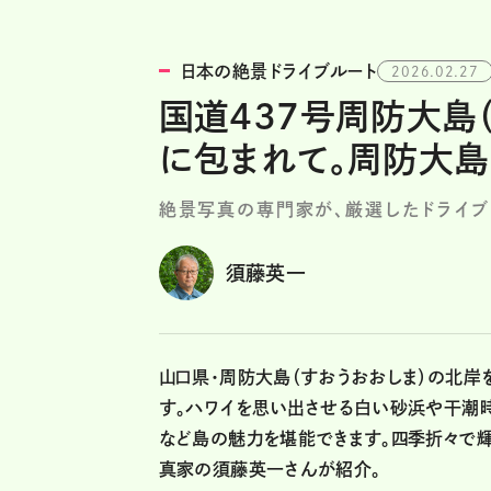
日本の絶景ドライブルート
2026.02.27
国道437号周防大島
に包まれて。周防大島
絶景写真の専門家が、厳選したドライブ
須藤英一
山口県・周防大島（すおうおおしま）の北岸
す。ハワイを思い出させる白い砂浜や干潮
など島の魅力を堪能できます。四季折々で輝
真家の須藤英一さんが紹介。