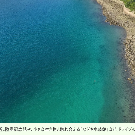
近。陸奥記念館や、小さな生き物と触れ合える「なぎさ水族館」など、ドライブ