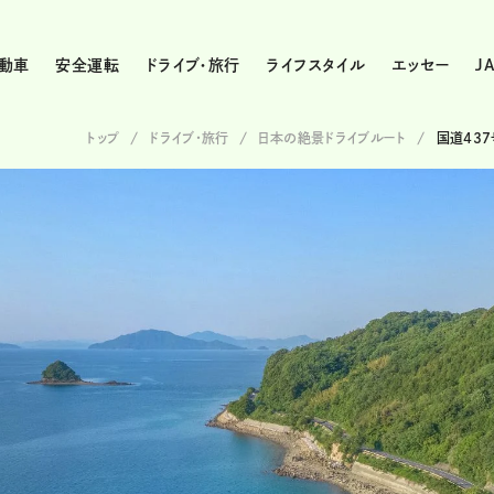
動車
安全運転
ドライブ・旅行
ライフスタイル
エッセー
J
トップ
ドライブ･旅行
日本の絶景ドライブルート