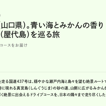
（山口県）。青い海とみかんの香り
（屋代島）を巡る旅
コースをお届け
を走る国道437号は、穏やかな瀬戸内海と島々を望む絶景ルート
時に現れる真宮島（しんぐうじま）の砂の道、山側に広がるみかん
く絶景に出会えるドライブコースを、日本の隅々まで走り尽くし