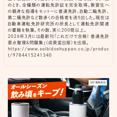
のとき、全種類の運転免許証を完全取得。教習生へ
の親身な指導をモットーに普通免許、自動二輪免許、
第二種免許など数多くの合格者を送り出した。現在は
自動車運転免許研究所の所長として運転免許関連
の書籍を執筆。その数、実に200冊以上。
2026年3月には最新刊「これだけで合格! 普通免許
要点整理&問題集」（成美堂出版）を出版。
https://www.seibidoshuppan.co.jp/produc
t/9784415241340