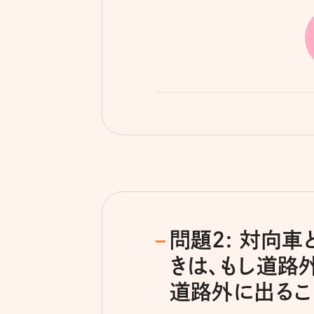
問題2: 対向
きは、もし道路
道路外に出るこ