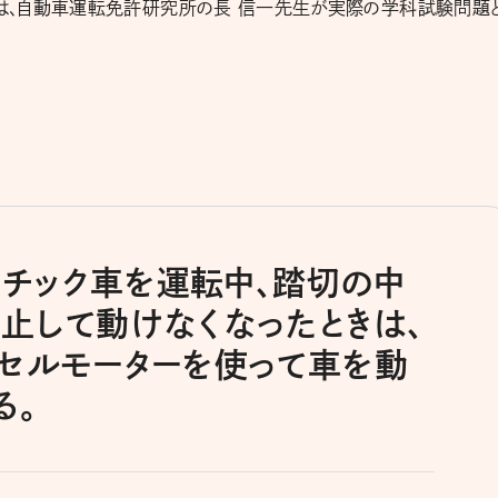
は、自動車運転免許研究所の長 信一先生が実際の学科試験問題
トマチック車を運転中、踏切の中
止して動けなくなったときは、
セルモーターを使って車を動
る。