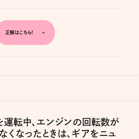
正解はこちら!
車を運転中、エンジンの回転数が
なくなったときは、ギアをニュ