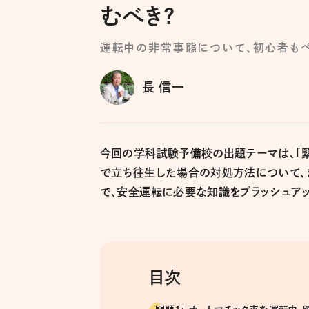
むべき?
運転中の非常事態について、初心者もベ
長 信一
今回の学科試験予備校の出題テーマは、「
で立ち往生した場合の対処方法について、き
で、安全運転に必要な知識をブラッシュアッ
目次