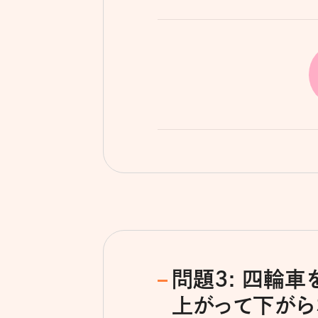
問題3: 四輪
上がって下がら