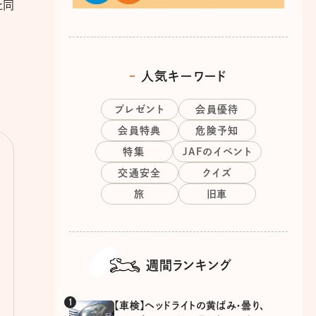
と同
人気キーワード
プレゼント
会員優待
会員特典
危険予知
特集
JAFのイベント
交通安全
クイズ
旅
旧車
週間ランキング
【車検】ヘッドライトの黄ばみ・曇り、