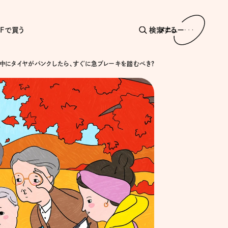
AFで買う
検索する
メニュー
中にタイヤがパンクしたら、すぐに急ブレーキを踏むべき?