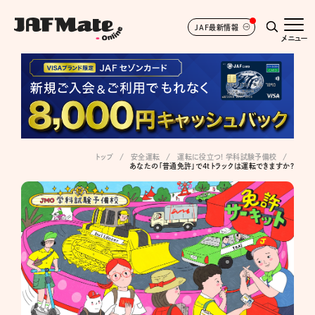
JAF最新情報
メニュー
トップ
安全運転
運転に役立つ! 学科試験予備校
あなたの「普通免許」で4tトラックは運転できますか?