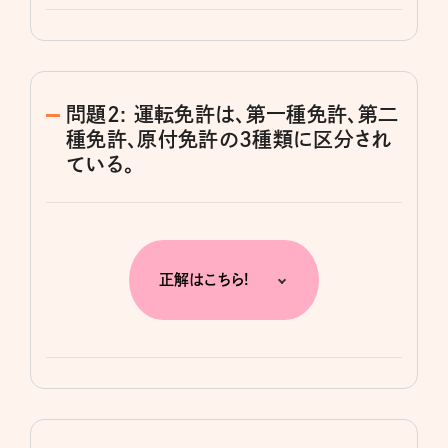
問題2: 運転免許は、第一種免許、第二
種免許、原付免許の3種類に区分され
ている。
正解はこちら!