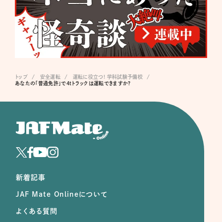
トップ
安全運転
運転に役立つ! 学科試験予備校
あなたの「普通免許」で4tトラックは運転できますか?
新着記事
JAF Mate Onlineについて
よくある質問