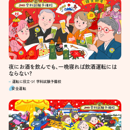
夜にお酒を飲んでも、一晩寝れば飲酒運転には
ならない?
運転に役立つ! 学科試験予備校
安全運転