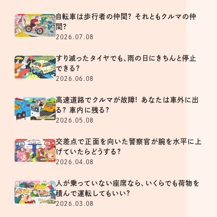
自転車は歩行者の仲間? それともクルマの仲
間?
2026.07.08
すり減ったタイヤでも、雨の日にきちんと停止
できる?
2026.06.08
高速道路でクルマが故障! あなたは車外に出
る? 車内に残る?
2026.05.08
交差点で正面を向いた警察官が腕を水平に上
げていたらどうする?
2026.04.08
人が乗っていない座席なら、いくらでも荷物を
積んで運転してもいい?
2026.03.08