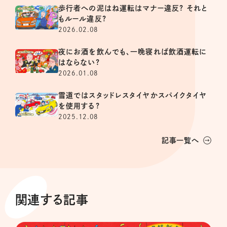
歩行者への泥はね運転はマナー違反? それと
もルール違反?
2026.02.08
夜にお酒を飲んでも、一晩寝れば飲酒運転に
はならない?
2026.01.08
雪道ではスタッドレスタイヤかスパイクタイヤ
を使用する?
2025.12.08
記事一覧へ
関連する記事