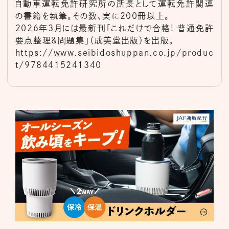
自動車運転免許研究所の所長として運転免許関連
の書籍を執筆。その数、実に200冊以上。
2026年3月には最新刊「これだけで合格! 普通免許
要点整理&問題集」（成美堂出版）を出版。
https://www.seibidoshuppan.co.jp/produc
t/9784415241340