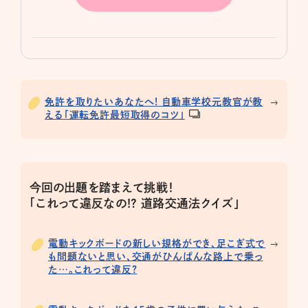
免許を取りたいあなたへ! 自動車学校元教官が教
える「運転免許最短取得のコツ」
今回の出題を踏まえて挑戦！
「これって違反なの!? 道路交通法クイズ」
電動キックボードの新しい規格ができ、足こぎ式で
も問題ないと思い、交通がひんぱんな路上で乗っ
た…。これって違反?