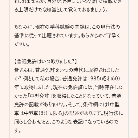
もしれませんが、自分が所持している免許で積載でき
る上限だけでも知識として覚えておきましょう。
ちなみに、現在の学科試験の問題は、この現行法の
基準に従って出題されています。あらかじめご了承く
ださい。
【普通免許はいつ取りました?】
皆さんは、普通免許をいつの時代に取得されました
か? 例として私の場合、普通免許は1985(昭和60)
年に取得しました。現在の免許証には、当時存在しな
かった「中型免許」を取得したことになっていて、普通
免許の記載がありません。そして、条件欄には「中型
車は中型車(8t）に限る」の記述があります。現行法に
照らし合わせると、このような表記になっているので
す。