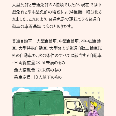
大型免許と普通免許の2種類でしたが、現在では中
型免許と準中型免許の増設により4種類に細分化さ
れました。これにより、普通免許で運転できる普通自
動車の車両基準は次のとおりです。
普通自動車…大型自動車、中型自動車、準中型自動
車、大型特殊自動車、大型および普通自動二輪車以
外の自動車で、次の条件のすべてに該当する自動車
・車両総重量：3.5t未満のもの
・最大積載量：2t未満のもの
・乗車定員：10人以下のもの