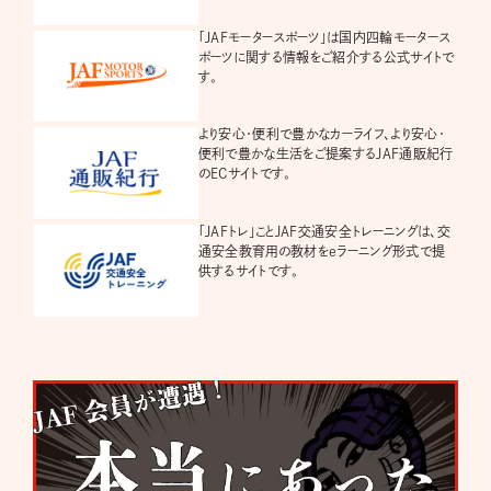
「JAFモータースポーツ」は国内四輪モータース
ポーツに関する情報をご紹介する公式サイトで
す。
より安心・便利で豊かなカーライフ、より安心・
便利で豊かな生活をご提案するJAF通販紀行
のECサイトです。
「JAFトレ」ことJAF交通安全トレーニングは、交
通安全教育用の教材をeラーニング形式で提
供するサイトです。