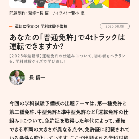
問題制作・監修＝長 信一/イラスト＝若林 夏
運転に役立つ! 学科試験予備校
2025.08.08
あなたの「普通免許」で4tトラックは
運転できますか?
【2025年最新版】運転免許の仕組みについて、初心者もベテラン
も、学科試験クイズで学び直し!
長 信一
今回の学科試験予備校の出題テーマは、第一種免許と
第二種免許、中型免許と準中型免許など「運転免許の仕
組み」について。免許証を取得した年代によって、運転
できる車両の大きさが異なる点や、免許証に記載されて
いる条件も変化しています。ここで出題される学科試験