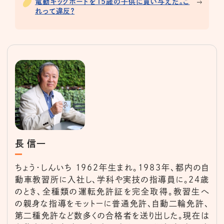
電動キックボードを15歳の子供に買い与えた。こ
れって違反？
長 信一
ちょう・しんいち 1962年生まれ。1983年、都内の自
動車教習所に入社し、学科や実技の指導員に。24歳
のとき、全種類の運転免許証を完全取得。教習生へ
の親身な指導をモットーに普通免許、自動二輪免許、
第二種免許など数多くの合格者を送り出した。現在は