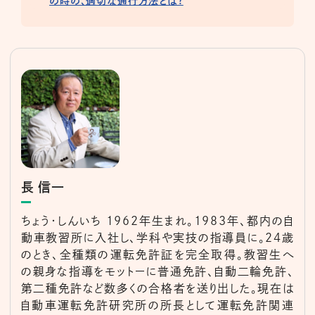
の時の、適切な通行方法とは?
長 信一
ちょう・しんいち 1962年生まれ。1983年、都内の自
動車教習所に入社し、学科や実技の指導員に。24歳
のとき、全種類の運転免許証を完全取得。教習生へ
の親身な指導をモットーに普通免許、自動二輪免許、
第二種免許など数多くの合格者を送り出した。現在は
自動車運転免許研究所の所長として運転免許関連