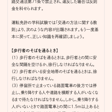
路交通法第71条で禁止され、違反した場合は反則
金を科せられます。
運転免許の学科試験では「交通の方法に関する教
則」より、次のような内容が出題されます。もう一度基
本に戻って、正しい知識を再確認しましょう。
【歩行者のそばを通るとき】
（１） 歩行者のそばを通るときは、歩行者との間に安
全な間隔を空けるか、徐行しなければなりません。
（２） 歩行者がいる安全地帯のそばを通るときは、徐
行しなければなりません。
（３） 停留所で止まっている路面電車の後方では停
止し、乗り降りする人や道路を横断する人がいなくな
るまで待たなければなりません。しかし、乗り降りする
人がいないときで路面電車との間に1.5m以上あると