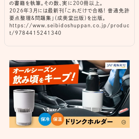
の書籍を執筆。その数、実に200冊以上。
2026年3月には最新刊「これだけで合格! 普通免許
要点整理&問題集」（成美堂出版）を出版。
https://www.seibidoshuppan.co.jp/produc
t/9784415241340