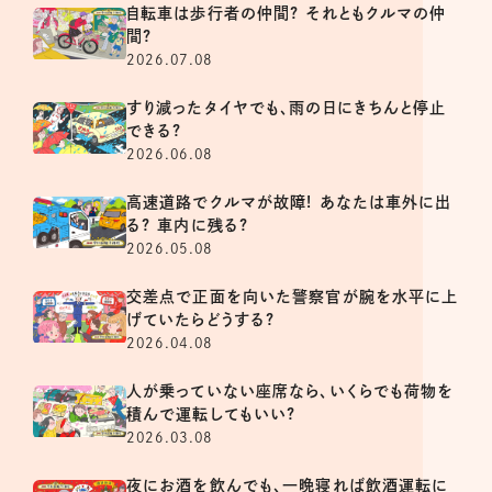
自転車は歩行者の仲間? それともクルマの仲
間?
2026.07.08
すり減ったタイヤでも、雨の日にきちんと停止
できる?
2026.06.08
高速道路でクルマが故障! あなたは車外に出
る? 車内に残る?
2026.05.08
交差点で正面を向いた警察官が腕を水平に上
げていたらどうする?
2026.04.08
人が乗っていない座席なら、いくらでも荷物を
積んで運転してもいい?
2026.03.08
夜にお酒を飲んでも、一晩寝れば飲酒運転に