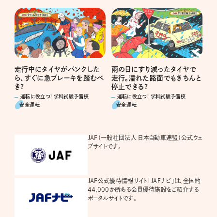
走行中にタイヤがパンクした
雨の日にすり減ったタイヤで
ら、すぐに急ブレーキを踏むべ
走行。濡れた路面でもきちんと
き?
停止できる?
運転に役立つ! 学科試験予備校
運転に役立つ! 学科試験予備校
安全運転
安全運転
JAF（一般社団法人 日本自動車連盟）公式ウェ
ブサイトです。
JAF公式優待情報サイト「JAFナビ」は、全国約
44,000か所ある会員優待施設をご紹介する
ポータルサイトです。