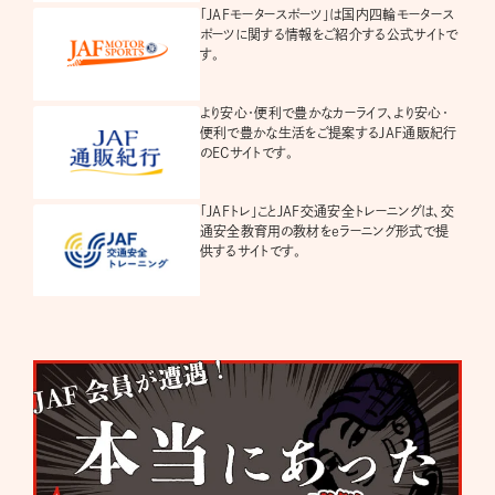
「JAFモータースポーツ」は国内四輪モータース
ポーツに関する情報をご紹介する公式サイトで
す。
より安心・便利で豊かなカーライフ、より安心・
便利で豊かな生活をご提案するJAF通販紀行
のECサイトです。
「JAFトレ」ことJAF交通安全トレーニングは、交
通安全教育用の教材をeラーニング形式で提
供するサイトです。