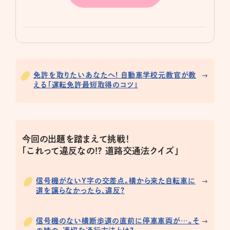
免許を取りたいあなたへ! 自動車学校元教官が教
える「運転免許最短取得のコツ」
今回の出題を踏まえて挑戦！
「これって違反なの!? 道路交通法クイズ」
信号機がないY字の交差点。横から来た自転車に
道を譲らなかったら、違反?
信号機のない横断歩道の直前に停車車両が…。そ