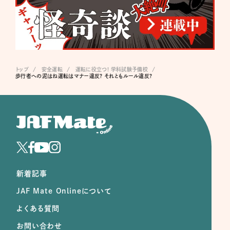
トップ
安全運転
運転に役立つ! 学科試験予備校
歩行者への泥はね運転はマナー違反? それともルール違反?
新着記事
JAF Mate Onlineについて
よくある質問
お問い合わせ