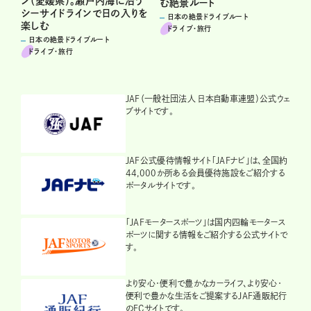
ン（愛媛県）。瀬戸内海に沿う
む絶景ルート
シーサイドラインで日の入りを
日本の絶景ドライブルート
楽しむ
ドライブ･旅行
日本の絶景ドライブルート
ドライブ･旅行
JAF（一般社団法人 日本自動車連盟）公式ウェ
ブサイトです。
JAF公式優待情報サイト「JAFナビ」は、全国約
44,000か所ある会員優待施設をご紹介する
ポータルサイトです。
「JAFモータースポーツ」は国内四輪モータース
ポーツに関する情報をご紹介する公式サイトで
す。
より安心・便利で豊かなカーライフ、より安心・
便利で豊かな生活をご提案するJAF通販紀行
のECサイトです。