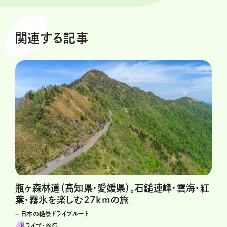
関連する記事
瓶ヶ森林道（高知県・愛媛県）。石鎚連峰・雲海・紅
葉・霧氷を楽しむ27kmの旅
日本の絶景ドライブルート
ドライブ･旅行