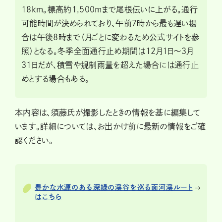
18km。標高約1,500mまで尾根伝いに上がる。通行
可能時間が決められており、午前7時から最も遅い場
合は午後8時まで（月ごとに変わるため公式サイトを参
照）となる。冬季全面通行止め期間は12月1日〜3月
31日だが、積雪や規制雨量を超えた場合には通行止
めとする場合もある。
本内容は、須藤氏が撮影したときの情報を基に編集して
います。詳細については、お出かけ前に最新の情報をご確
認ください。
豊かな水源のある深緑の渓谷を巡る面河渓ルート
はこちら