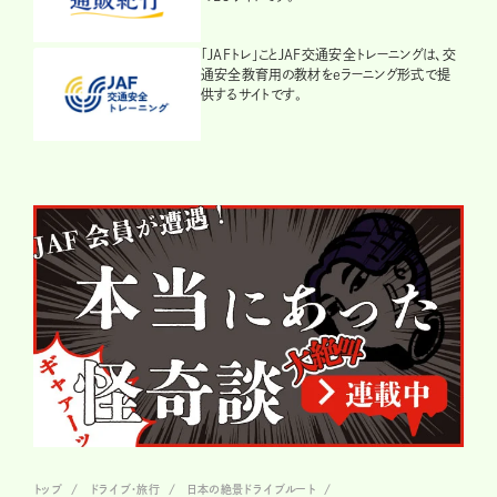
「JAFトレ」ことJAF交通安全トレーニングは、交
通安全教育用の教材をeラーニング形式で提
供するサイトです。
トップ
ドライブ･旅行
日本の絶景ドライブルート