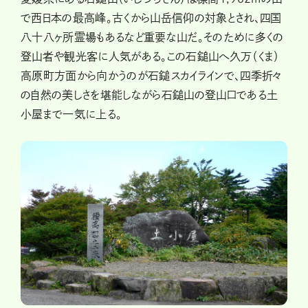
で西日本の最高峰。古くから山岳信仰の対象とされ、四国
八十八ヶ所霊場もあるなど重要な山だ。そのために多くの
登山者や観光客に人気がある。この石鎚山へ久万（くま）
高原町方面から向かうのが石鎚スカイラインで、四季折々
の自然の美しさを堪能しながら石鎚山の登山口である土
小屋まで一気に上る。