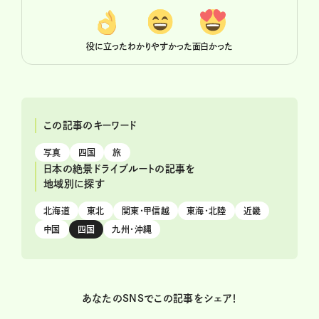
役に立った
わかりやすかった
面白かった
この記事のキーワード
写真
四国
旅
日本の絶景ドライブルートの記事を
地域別に探す
北海道
東北
関東・甲信越
東海・北陸
近畿
中国
四国
九州・沖縄
あなたのSNSでこの記事をシェア！