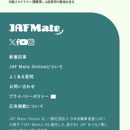
石鎚スカイライン（愛媛県）。山岳信仰の聖地を巡る
新着記事
JAF Mate Onlineについて
よくある質問
お問い合わせ
プライバシーポリシー
広告掲載について
JAF Mate Online は、⼀般社団法⼈ ⽇本⾃動⾞連盟（JAF）
の冊子 『JAF Mate』 から誕⽣した、皆さまと JAF をつなぐ新し