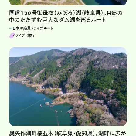
国道156号御母衣（みぼろ）湖（岐阜県）。自然の
中にたたずむ巨大なダム湖を巡るルート
日本の絶景ドライブルート
ドライブ･旅行
奥矢作湖畔桜並木（岐阜県・愛知県）。湖畔に広が