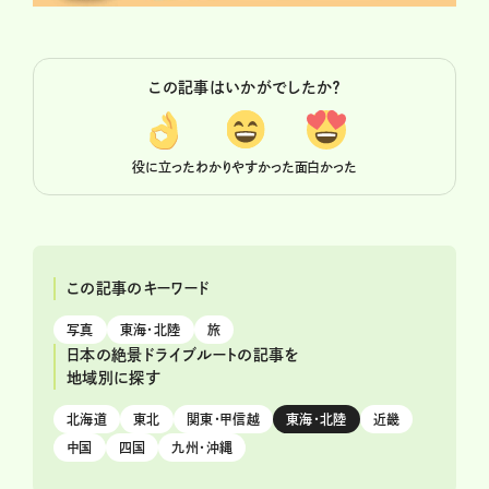
この記事はいかがでしたか？
役に立った
わかりやすかった
面白かった
この記事のキーワード
写真
東海・北陸
旅
日本の絶景ドライブルートの記事を
地域別に探す
北海道
東北
関東・甲信越
東海・北陸
近畿
中国
四国
九州・沖縄