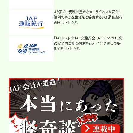
より安心・便利で豊かなカーライフ、より安心・
便利で豊かな生活をご提案するJAF通販紀行
のECサイトです。
「JAFトレ」ことJAF交通安全トレーニングは、交
通安全教育用の教材をeラーニング形式で提
供するサイトです。