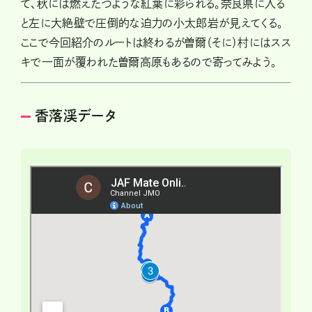
て、秋には燃えたつような紅葉に彩られる。奈良県に入る
と左に大絶壁で圧倒的な迫力の小太郎岩が見えてくる。
ここで今回紹介のルートは終わるが曽爾（そに）村にはスス
キで一面が覆われた曽爾高原もあるので寄ってみよう。
香落渓データ