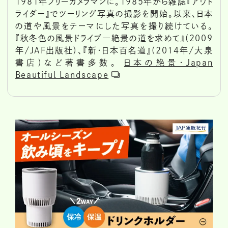
1981年フリーカメラマンに。1985年から雑誌『アウト
ライダー』でツーリング写真の撮影を開始。以来、日本
の道や風景をテーマにした写真を撮り続けている。
『秋冬色の風景ドライブ―絶景の道を求めて』(2009
年/JAF出版社)、『新・日本百名道』(2014年/大泉
書店)など著書多数。
日本の絶景・Japan
Beautiful Landscape