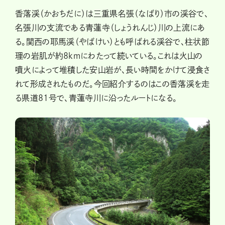
香落渓（かおちだに）は三重県名張（なばり）市の渓谷で、
名張川の支流である青蓮寺（しょうれんじ）川の上流にあ
る。関西の耶馬渓（やばけい）とも呼ばれる渓谷で、柱状節
理の岩肌が約8kmにわたって続いている。これは火山の
噴火によって堆積した安山岩が、長い時間をかけて浸食さ
れて形成されたものだ。今回紹介するのはこの香落渓を走
る県道81号で、青蓮寺川に沿ったルートになる。