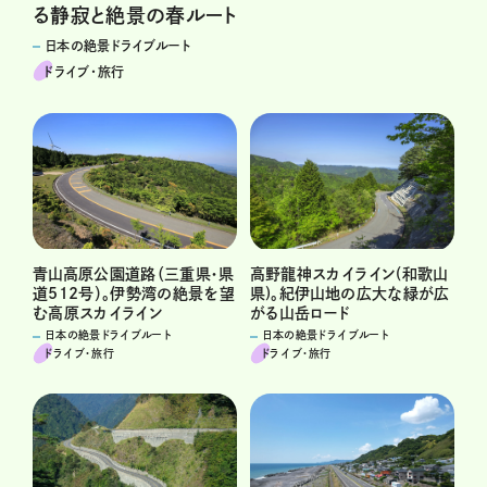
る静寂と絶景の春ルート
日本の絶景ドライブルート
ドライブ･旅行
青山高原公園道路（三重県・県
高野龍神スカイライン(和歌山
道512号）。伊勢湾の絶景を望
県)。紀伊山地の広大な緑が広
む高原スカイライン
がる山岳ロード
日本の絶景ドライブルート
日本の絶景ドライブルート
ドライブ･旅行
ドライブ･旅行