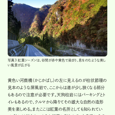
写真3 紅葉シーズンは、谷間が赤や黄色で染まり、息をのむような美し
い風景が広がる
黄色い河鹿橋（かじかばし）の左に見えるのが柱状節理の
見本のような屏風岩で、ここからは道が少し狭くなる部分
もあるので注意が必要です。天狗柱岩にはパーキングとト
イレもあるので、クルマから降りてその雄大な自然の造形
美を楽しめる。またここは紅葉の名所としても知られてい