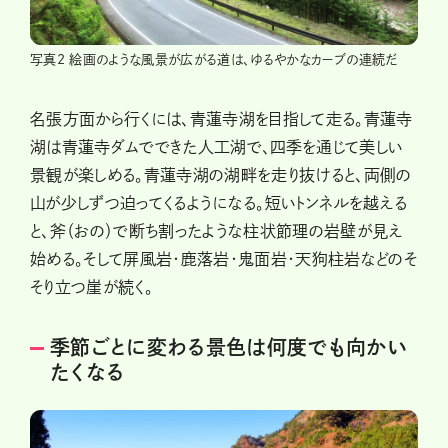
写真2 絵画のような風景が広がる道は、ゆるやかなカーブの連続だ
名張方面から行くには、青蓮寺湖を目指して走る。青蓮寺
湖は青蓮寺ダムでできた人工湖で、四季を通じて美しい
景観が楽しめる。青蓮寺湖の湖畔を走り抜けると、両側の
山が少しずつ迫ってくるようになる。短いトンネルを越える
と、斧（おの）で断ち割ったような柱状節理の岩壁が見え
始める。そして屏風岩・鹿落岩・鬼面岩・天狗柱岩などのそ
そり立つ崖が続く。
季節ごとに変わる景色は何度でも向かい
たくなる