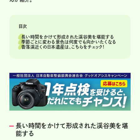
目次
長い時間をかけて形成された渓谷美を堪能する
季節ごとに変わる景色は何度でも向かいたくなる
香落渓近くの日本遺産は、こちらをチェック!
長い時間をかけて形成された渓谷美を堪
能する