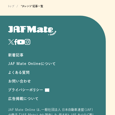
トップ
"タレント"記事一覧
新着記事
JAF Mate Onlineについて
よくある質問
お問い合わせ
プライバシーポリシー
広告掲載について
JAF Mate Online は、⼀般社団法⼈ ⽇本⾃動⾞連盟（JAF）
の冊子 『JAF Mate』 から誕⽣した、皆さまと JAF をつなぐ新し