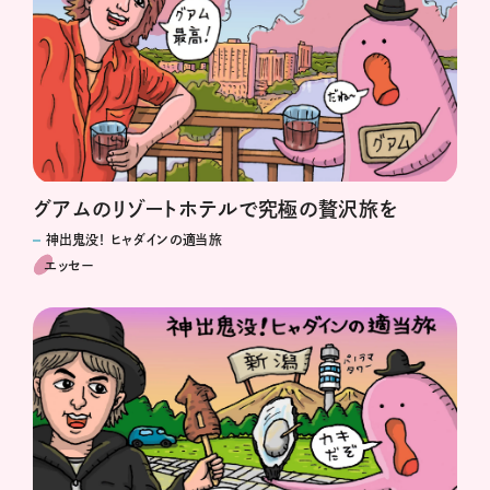
グアムのリゾートホテルで究極の贅沢旅を
神出鬼没！ ヒャダインの適当旅
エッセー