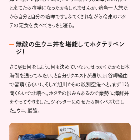
と来てたら喧嘩になったかもしれませんが、適当一人旅だ
から自分と自分の喧嘩です。ふてくされながら冷凍のホタ
テの定食を食べてさっさと寝る。
無敵の生ウニ丼を堪能してホタテリベン
ジ！
さて翌日何をしよう。何も決めていない。せっかくだから日本
海側を通ってみたい、と自分リクエストが通り、宗谷岬経由
で留萌（るもい）、そして旭川からの紋別空港へと。まず1時
間くらいで北端へ。ホタテの恨みもあるので豪勢に海鮮丼
をやってやりました。ツイッターにのせたら軽くバズりまし
た。ウニ、最強。