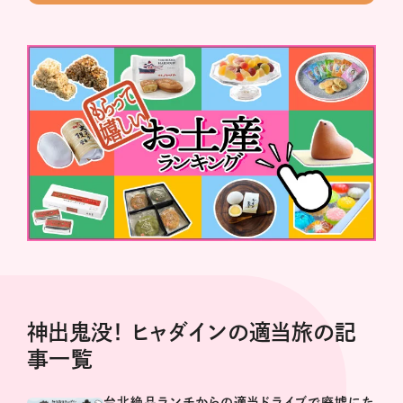
神出鬼没！ ヒャダインの適当旅の記
事一覧
台北絶品ランチからの適当ドライブで廃墟にた