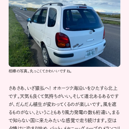
相棒の写真。丸っこくてかわいいですね。
さあさあ、いざ猿払へ！ オホーツク海沿いをひたすら北上
です。天気も良くて気持ちがいい。そして道北あるあるです
が、だんだん植生が変わってくるのが楽しいです。風を遮
るものがない、ということもあり風力発電の数も桁違い。まる
で知らない国に来たみたいな感覚で走り続けます。空は
夕焼けに染まり始め、パット・メセニー・グループのメランコリ