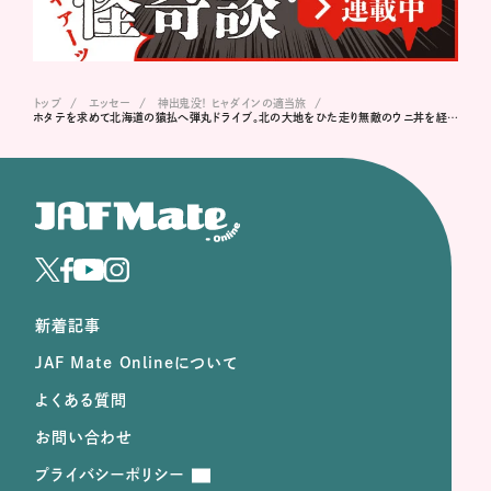
トップ
エッセー
神出鬼没！ ヒャダインの適当旅
ホタテを求めて北海道の猿払へ弾丸ドライブ。北の大地をひた走り無敵のウニ丼を経てノリで延泊
新着記事
JAF Mate Onlineについて
よくある質問
お問い合わせ
プライバシーポリシー