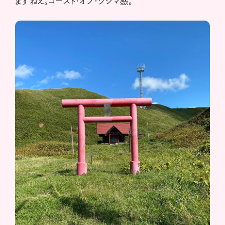
ますねえ。ゴースト・オブ・ツシマ感。