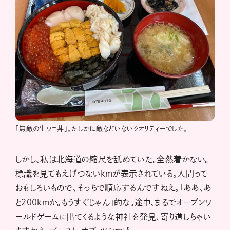
「無敵の生ウニ丼」。たしかに敵などいないクオリティーでした。
しかし、私は北海道の縮尺を舐めていた。全然着かない。
標識を見てもえげつないkmが表示されている。人間って
おもしろいもので、そっちで順応するんですねえ。「ああ、あ
と200kmか。もうすぐじゃん」的な。途中、まるでオープンワ
ールドゲームに出てくるような神社を発見、寄り道しちゃい