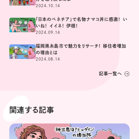
2024.10.14
「日本のベネチア」で名物ナマコ丼に感激！ い
いね！ イイネ！ 伊根！
2024.09.14
福岡県糸島市で魅力をリサーチ！ 移住者増加
の理由とは
2024.08.14
記事一覧へ
関連する記事