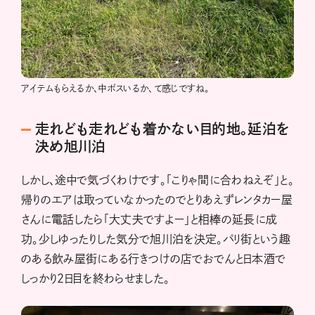
アイテムもらえるか、中ボスいるか、て感じですね。
走れども走れども着かない目的地。延泊を
決め旭川泊
しかし、途中で気づくわけです。「こりゃ間に合わねえぞ」と。
帰りのエアは取っていなかったのでとりあえずレンタカー屋
さんに電話したら「大丈夫ですよー」と相棒の延長に成
功。少しゆったりした気分で旭川泊を決定。パリ街という趣
のある飲み屋街にある行きつけの店でおでんと日本酒で
しっかり2日目を終わらせました。