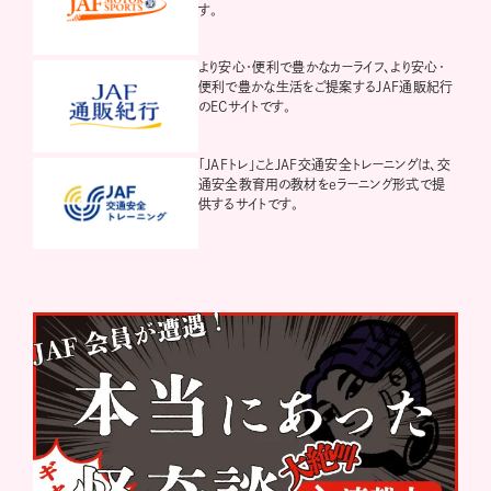
す。
より安心・便利で豊かなカーライフ、より安心・
便利で豊かな生活をご提案するJAF通販紀行
のECサイトです。
「JAFトレ」ことJAF交通安全トレーニングは、交
通安全教育用の教材をeラーニング形式で提
供するサイトです。