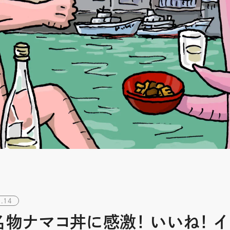
.14
名物ナマコ丼に感激！ いいね！ イ