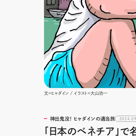
文＝ヒャダイン / イラスト＝大山功一
神出鬼没！ ヒャダインの適当旅
2024.09
「日本のベネチア」で