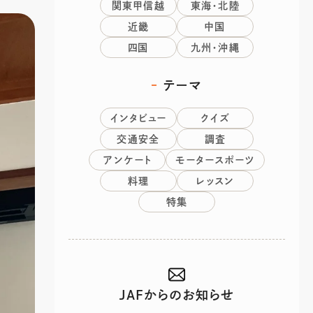
関東甲信越
東海・北陸
近畿
中国
四国
九州・沖縄
テーマ
インタビュー
クイズ
交通安全
調査
アンケート
モータースポーツ
料理
レッスン
特集
JAFからのお知らせ