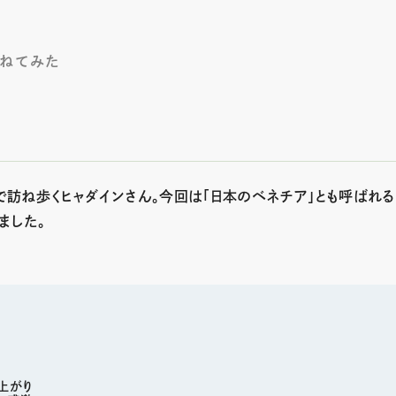
訪ねてみた
訪ね歩くヒャダインさん。今回は「日本のベネチア」とも呼ばれ
ました。
上がり