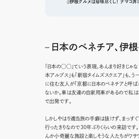
伊根グルメは珍味尽くし！ ナマコ丼
日本のベネチア、伊根
「日本の◯◯」ていう表現、あんまり好きじゃ
本アルプス」も「新宿タイムズスクエア」も、
に住む友人が「京都に日本のベネチアと呼ば
ないか。車は友達の自家用車があるので私は宿
で出発です。
しかしやはり適当旅の手癖は抜けず、まっすぐ
行ったきりなので30年ぶりくらいの来訪です
んか小奇麗な施設と楽しそうな人たちがワサワ