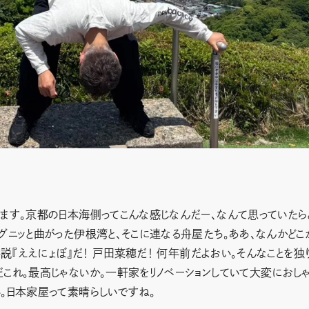
ます。京都の日本海側ってこんな感じなんだー、なんて思っていたら
グニッと曲がった伊根湾と、そこに連なる舟屋たち。ああ、なんかどこ
小説『ええにょぼ』だ！ 戸田菜穂だ！ 何年前だよおい。そんなことを独
これ。最高じゃないか。一軒家をリノベーションしていて大変におし
。日本家屋って素晴らしいですね。