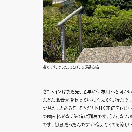
股のぞきしました。ほとばしる運動音痴
さてメインはまだ先、足早に伊根町へと向かい
んどん風景が変わっていく。なんか独特だぞ。
で見たことあるぞ。そうだ！ NHK連続テレビ
で噛み締めながら宿に到着です。うわ、なんだ
です。初夏だったんですが冷房なくても涼しい