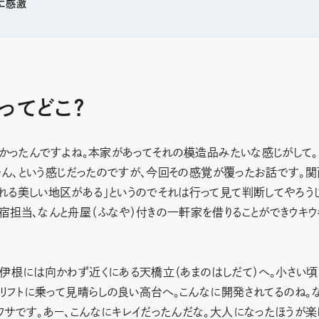
に感激
ってどこ？
なかったんですよね。本家があってそれの模造品みたいな感じがして。
うーん、という感じだったのですが、今回その感覚が覆ったお話です。関
れる美しい地区がある」というのでそれは行って見て判断してやろう
担当、なんと舟屋（ふなや）付きの一軒家を借りることができウキウ
伊根には向かわず近くにある天橋立（あまのはしだて）へ。小さい頃
。リフトに乗って見晴らしの良い高台へ。こんなに開発されてるのね。
サです。あー、こんなにキレイだったんだな。大人になったほうが楽