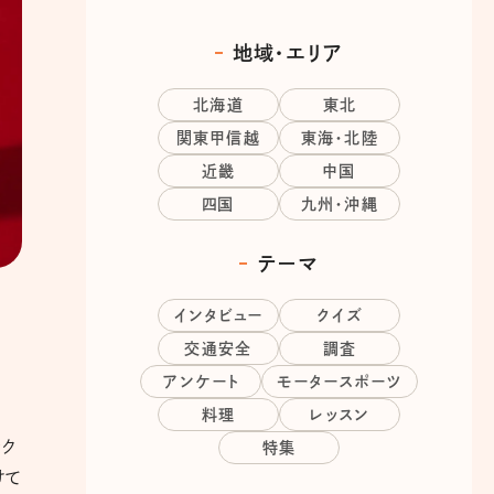
地域・エリア
北海道
東北
関東甲信越
東海・北陸
近畿
中国
四国
九州・沖縄
テーマ
インタビュー
クイズ
交通安全
調査
アンケート
モータースポーツ
、
料理
レッスン
なク
特集
けて