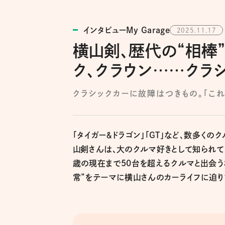
インタビューMy Garage
2025.11.17
横山剣、歴代の“相棒”
ク、クラウン……クラ
クラシックカーに故障はつきもの。「こ
「タイガー＆ドラゴン」「GT」など、数多く
山剣さんは、大のクルマ好きとして知られて
歳の現在まで50台を超えるクルマと出会う
常”をテーマに横山さんのカーライフに迫り