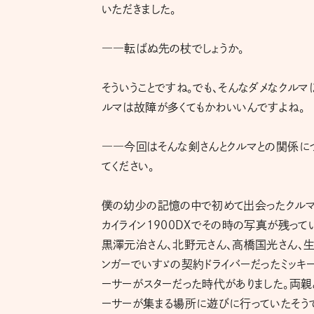
いただきました。
――転ばぬ先の杖でしょうか。
そういうことですね。でも、そんなダメなクルマ
ルマは故障が多くてもかわいいんですよね。
――今回はそんな剣さんとクルマとの関係に
てください。
僕の幼少の記憶の中で初めて出会ったクルマは
カイライン1900DXでその時の写真が残って
黒澤元治さん、北野元さん、高橋国光さん、生
ンガーでいすゞの契約ドライバーだったミッキ
ーサーがスターだった時代がありました。両親
ーサーが集まる場所に遊びに行っていたそう