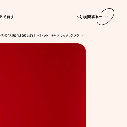
AFで買う
検索する
メニュー
横山剣、歴代の“相棒”は50台超！ ベレット、キャデラック、クラウン……クラシックカーを乗り継いだ愛車遍歴