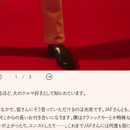
1
/
3
ほど、大のクルマ好きとして知られています。
なかで、皆さんにそう言っていただけるのは光栄です。JAFさんとも
、そこからの長いお付き合いになります。僕はクラシックカーとか特殊
が上がったり、エンストしたり……。これまでJAFさんには何度も助