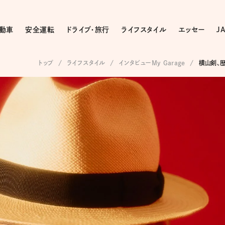
動車
安全運転
ドライブ・旅行
ライフスタイル
エッセー
J
トップ
ライフスタイル
インタビューMy Garage