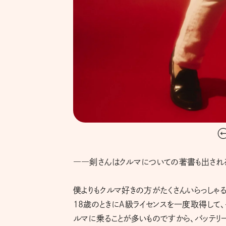
――剣さんはクルマについての著書も出される
僕よりもクルマ好きの方がたくさんいらっしゃる
18歳のときにA級ライセンスを一度取得して
ルマに乗ることが多いものですから、バッテリー