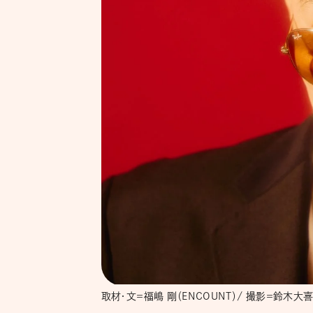
取材・文＝福嶋 剛（ENCOUNT）/ 撮影＝鈴木大