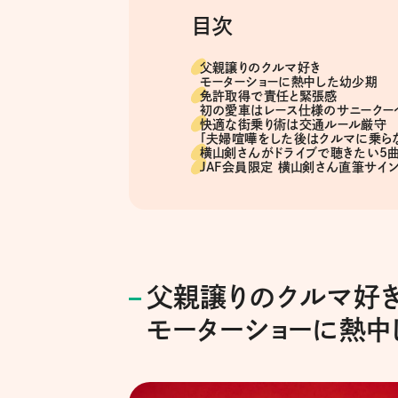
目次
父親譲りのクルマ好き
モーターショーに熱中した幼少期
免許取得で責任と緊張感
初の愛車はレース仕様のサニークー
快適な街乗り術は交通ルール厳守
「夫婦喧嘩をした後はクルマに乗らな
横山剣さんがドライブで聴きたい5
JAF会員限定 横山剣さん直筆サイ
父親譲りのクルマ好
モーターショーに熱中